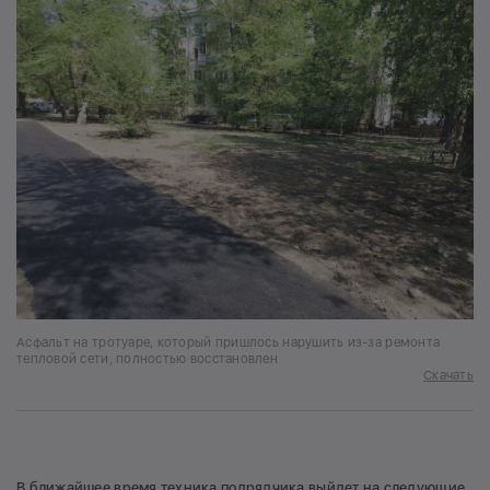
Асфальт на тротуаре, который пришлось нарушить из-за ремонта
тепловой сети, полностью восстановлен
Скачать
В ближайшее время техника подрядчика выйдет на следующие