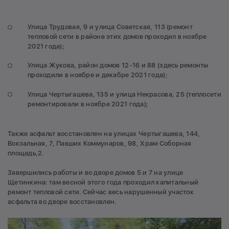
Улица Трудовая, 9 и улица Советская, 113 (ремонт
тепловой сети в районе этих домов проходил в ноябре
2021 года);
Улица Жукова, район домов 12-16 и 88 (здесь ремонты
проходили в ноябре и декабре 2021 года);
Улица Чертыгашева, 135 и улица Некрасова, 25 (теплосети
ремонтировали в ноябре 2021 года);
Также асфальт восстановлен на улицах Чертыгашева, 144,
Вокзальная, 7, Павших Коммунаров, 98, Храм Соборная
площадь,2.
Завершились работы и во дворе домов 5 и 7 на улице
Щетинкина: там весной этого года проходил капитальный
ремонт тепловой сети. Сейчас весь нарушенный участок
асфальта во дворе восстановлен.