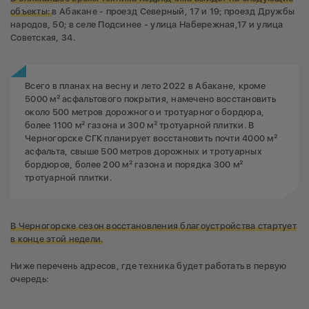
объекты:
в Абакане - проезд Северный, 17 и 19; проезд Дружбы
народов, 50; в селе Подсинее - улица Набережная,17 и улица
Советская, 34.
Всего в планах на весну и лето 2022 в Абакане, кроме
5000 м² асфальтового покрытия, намечено восстановить
около 500 метров дорожного и тротуарного бордюра,
более 1100 м² газона и 300 м² тротуарной плитки. В
Черногорске СГК планирует восстановить почти 4000 м²
асфальта, свыше 500 метров дорожных и тротуарных
бордюров, более 200 м² газона и порядка 300 м²
тротуарной плитки.
В Черногорске сезон восстановления благоустройства стартует
в конце этой недели.
Ниже перечень адресов, где техника будет работать в первую
очередь: