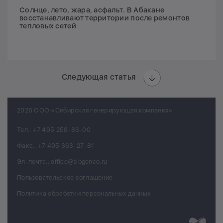
Солнце, лето, жара, асфальт. В Абакане
восстанавливают территории после ремонтов
тепловых сетей
Следующая статья
2026 ООО «Сибирская генерирующая компания»
Тел.:
+7 495 258-83-00
Факс.:
+7 495 363-27-81
Эл. почта.:
office@sibgenco.ru
Пользовательское соглашение
Политика обработки персональных данных
Разработк
Chips