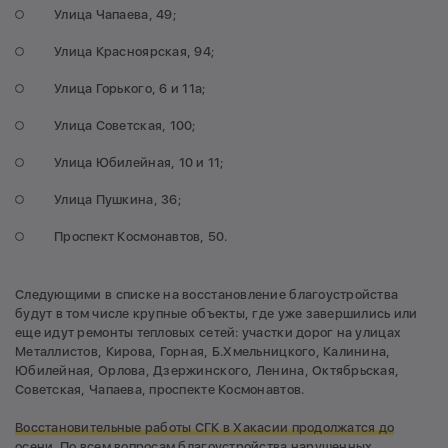
Улица Чапаева, 49;
Улица Красноярская, 94;
Улица Горького, 6 и 11а;
Улица Советская, 100;
Улица Юбилейная, 10 и 11;
Улица Пушкина, 36;
Проспект Космонавтов, 50.
Следующими в списке на восстановление благоустройства
будут в том числе крупные объекты, где уже завершились или
еще идут ремонты тепловых сетей: участки дорог на улицах
Металлистов, Кирова, Горная, Б.Хмельницкого, Калинина,
Юбилейная, Орлова, Дзержинского, Ленина, Октябрьская,
Советская, Чапаева, проспекте Космонавтов.
Восстановительные работы СГК в Хакасии продолжатся до
осени.
По всем вопросам благоустройства нарушенных