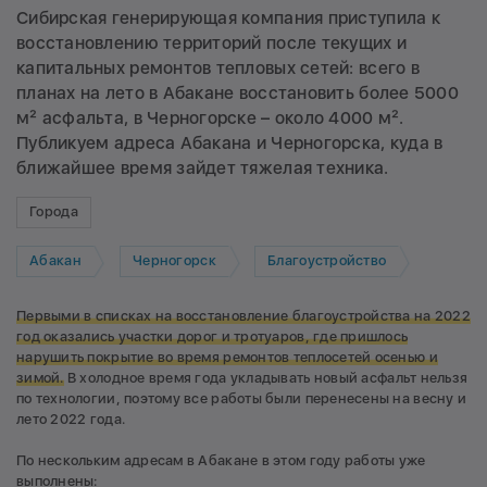
Сибирская генерирующая компания приступила к
восстановлению территорий после текущих и
капитальных ремонтов тепловых сетей: всего в
планах на лето в Абакане восстановить более 5000
м² асфальта, в Черногорске – около 4000 м².
Публикуем адреса Абакана и Черногорска, куда в
ближайшее время зайдет тяжелая техника.
Города
Абакан
Черногорск
Благоустройство
Первыми в списках на восстановление благоустройства на 2022
год оказались участки дорог и тротуаров, где пришлось
нарушить покрытие во время ремонтов теплосетей осенью и
зимой.
В холодное время года укладывать новый асфальт нельзя
по технологии, поэтому все работы были перенесены на весну и
лето 2022 года.
По нескольким адресам в Абакане в этом году работы уже
выполнены: