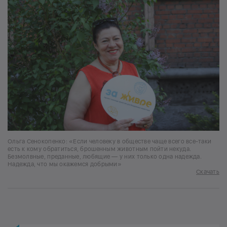
Ольга Сенокопенко: «Если человеку в обществе чаще всего все-таки
есть к кому обратиться, брошенным животным пойти некуда.
Безмолвные, преданные, любящие — у них только одна надежда.
Надежда, что мы окажемся добрыми»
Скачать