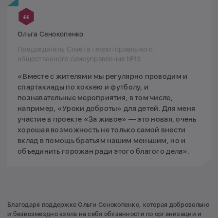
Ольга Сенокопенко
Председатель Совета территориального
общественного самоуправления №13
«Вместе с жителями мы регулярно проводим и
спартакиады по хоккею и футболу, и
познавательные мероприятия, в том числе,
например, «Уроки доброты» для детей. Для меня
участие в проекте «За живое» — это новая, очень
хорошая возможность не только самой внести
вклад в помощь братьям нашим меньшим, но и
объединить горожан ради этого благого дела».
Благодаря поддержке Ольги Сенокопенко, которая добровольно
и безвозмездно взяла на себя обязанности по организации и