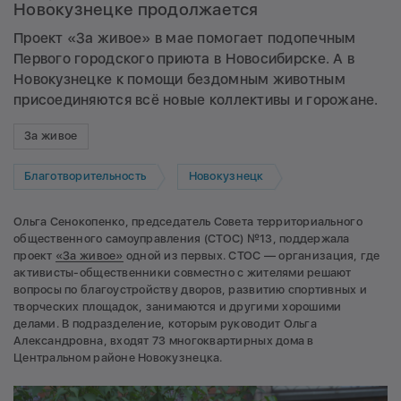
Новокузнецке продолжается
Проект «За живое» в мае помогает подопечным
Первого городского приюта в Новосибирске. А в
Новокузнецке к помощи бездомным животным
присоединяются всё новые коллективы и горожане.
За живое
Благотворительность
Новокузнецк
Ольга Сенокопенко, председатель Совета территориального
общественного самоуправления (СТОС) №13, поддержала
проект
«За живое»
одной из первых. СТОС — организация, где
активисты-общественники совместно с жителями решают
вопросы по благоустройству дворов, развитию спортивных и
творческих площадок, занимаются и другими хорошими
делами. В подразделение, которым руководит Ольга
Александровна, входят 73 многоквартирных дома в
Центральном районе Новокузнецка.