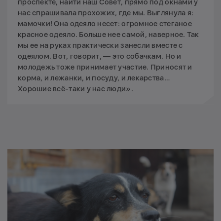
проспекте, найти наш Совет, прямо под окнами у
нас спрашивала прохожих, где мы. Выглянула я:
мамочки! Она одеяло несет: огромное стеганое
красное одеяло. Больше нее самой, наверное. Так
мы ее на руках практически занесли вместе с
одеялом. Вот, говорит, — это собачкам. Но и
молодежь тоже принимает участие. Приносят и
корма, и лежанки, и посуду, и лекарства…
Хорошие всё-таки у нас люди».