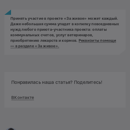
Принять участие в проекте
«За живое»
может каждый.
Даже небольшая сумма упадет в копилку повседневных
нужд любого приюта-участника проекта: оплаты
коммунальных счетов, услуг ветеринаров,
приобретению лекарств и кормов.
Реквизиты помощи
— в разделе «За живое».
Понравилась наша статья? Поделитесь!
ВКонтакте