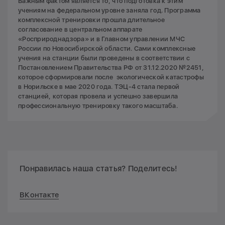
Важным фактом является то, что подготовка к этим
учениям на федеральном уровне заняла год. Программа
комплексной тренировки прошла длительное
согласование в центральном аппарате
«Росприроднадзора» и в Главном управлении МЧС
России по Новосибирской области. Сами комплексные
учения на станции были проведены в соответствии с
Постановлением Правительства РФ от 31.12.2020 №2451,
которое сформировали после экологической катастрофы
в Норильске в мае 2020 года. ТЭЦ-4 стала первой
станцией, которая провела и успешно завершила
профессиональную тренировку такого масштаба.
Понравилась наша статья? Поделитесь!
ВКонтакте