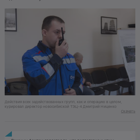
Действия всех задействованных групп, как и операцию в целом,
курировал директор новосибиской ТЭЦ-4 Дмитрий Ниценко
Скачать