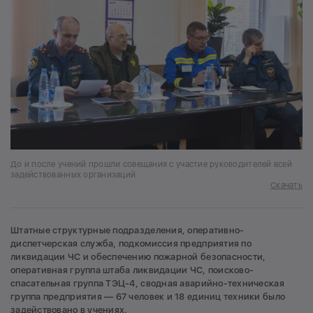
До и после учений прошли совещания с участие руководителей всей
задействованных организаций
Скачать
Штатные структурные подразделения, оперативно-
диспетчерская служба, подкомиссия предприятия по
ликвидации ЧС и обеспечению пожарной безопасности,
оперативная группа штаба ликвидации ЧС, поисково-
спасательная группа ТЭЦ-4, сводная аварийно-техническая
группа предприятия — 67 человек и 18 единиц техники было
задействовано в учениях.