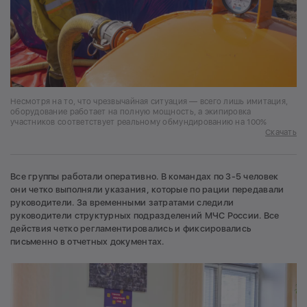
Несмотря на то, что чрезвычайная ситуация — всего лишь имитация,
оборудование работает на полную мощность, а экипировка
участников соответствует реальному обмундированию на 100%
Скачать
Все группы работали оперативно. В командах по 3-5 человек
они четко выполняли указания, которые по рации передавали
руководители. За временными затратами следили
руководители структурных подразделений МЧС России. Все
действия четко регламентировались и фиксировались
письменно в отчетных документах.