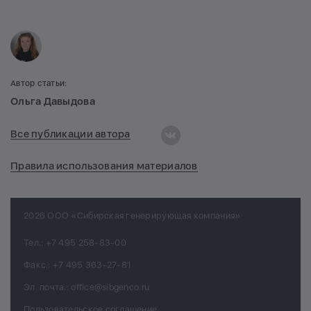
Автор статьи:
Ольга Давыдова
Все публикации автора
Правила использования материалов
2026 ООО «Сибирская генерирующая компания»
Тел.:
+7 495 258-83-00
Факс.:
+7 495 363-27-81
Эл. почта.:
office@sibgenco.ru
Пользовательское соглашение