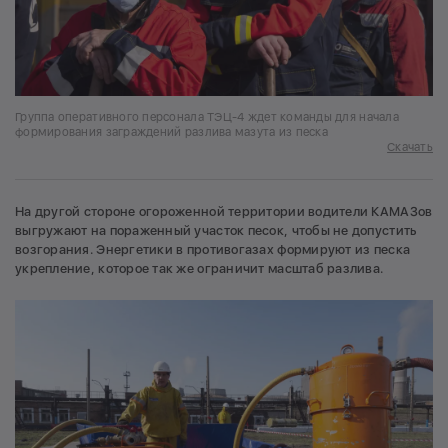
Группа оперативного персонала ТЭЦ-4 ждет команды для начала
формирования заграждений разлива мазута из песка
Скачать
На другой стороне огороженной территории водители КАМАЗов
выгружают на пораженный участок песок, чтобы не допустить
возгорания. Энергетики в противогазах формируют из песка
укрепление, которое так же ограничит масштаб разлива.