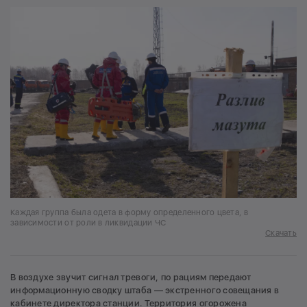
Каждая группа была одета в форму определенного цвета, в
зависимости от роли в ликвидации ЧС
Скачать
В воздухе звучит сигнал тревоги, по рациям передают
информационную сводку штаба — экстренного совещания в
кабинете директора станции. Территория огорожена