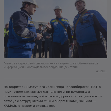
Главное в стрессовой ситуации — на каждом шагу обмениваться
информацией и обсуждать последующие действия
Скачать
На территории мазутного хранилища новосибирской ТЭЦ-4
парит строение, мигают сигнальные огни пожарных и
спасательных машин, по бетонной дороге от станции несется
автобус с сотрудниками МЧС и энергетиками, за ними —
КАМАЗы с песком и экскаватор.