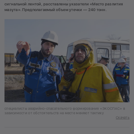
сигнальной лентой, расставлены указатели «Место разлития
мазута». Предполагаемый объем утечки — 240 тонн.
специалисты аварийно-спасательного формирования «ЭКОСПАС» в
зависимости от обстоятельств на месте меняют тактику
Скачать