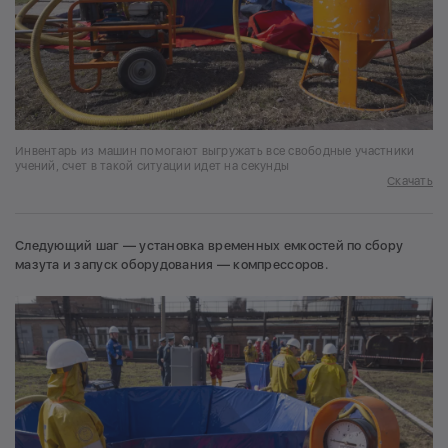
Инвентарь из машин помогают выгружать все свободные участники
учений, счет в такой ситуации идет на секунды
Скачать
Следующий шаг — установка временных емкостей по сбору
мазута и запуск оборудования — компрессоров.