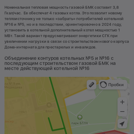
Номинальная тепловая мощность газовой БМК составит 3,8
Гкал/час. Ее обеспечат 4 газовых котла. Это позволит новому
теплоисточнику не только «забрать» потребителей котельной
№16 и №5, но и в последствии, ориентировочно в 2024 году,
установить в котельной дополнительный котел мощностью 1
МВт. Такой вариант предусматривают энергетики СГК при
увеличении нагрузки в связи со строительством нового корпуса
Дома-интерната для престарелых и инвалидов.
Объединение контуров котельных №5 и №16 с
последующим строительством газовой БМК на
месте действующей котельной №16