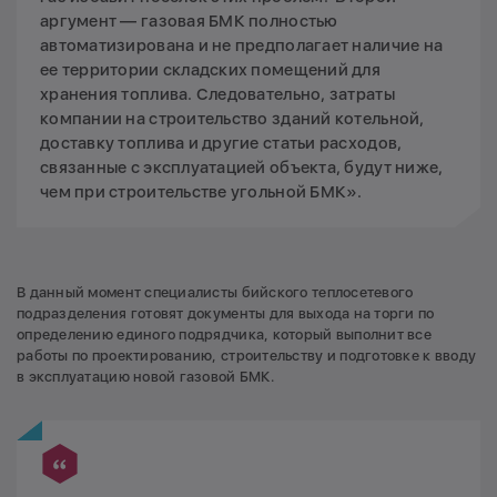
аргумент — газовая БМК полностью
автоматизирована и не предполагает наличие на
ее территории складских помещений для
хранения топлива. Следовательно, затраты
компании на строительство зданий котельной,
доставку топлива и другие статьи расходов,
связанные с эксплуатацией объекта, будут ниже,
чем при строительстве угольной БМК».
В данный момент специалисты бийского теплосетевого
подразделения готовят документы для выхода на торги по
определению единого подрядчика, который выполнит все
работы по проектированию, строительству и подготовке к вводу
в эксплуатацию новой газовой БМК.