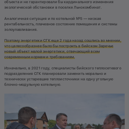
объекта и не гарантировали бы кардинального изменения
экологической обстановки в поселке Льнокомбинат.
Аналогичная ситуация и по котельной №5 — низкая
рентабельность, плачевное состояние помещения и системы
золоулавливания.
Поэтому энергетики СГК еще 2 года назад сошлись во мнении,
что целесообразнее было бы построить в бийском Заречье
новый объект малой энергетики, отвечающий всем
современным нормам и требованиям.
Изначально, в 2021 году, специалисты бийского теплосетевого
подразделения СГК планировали заменить морально и
технически устаревшие теплоисточники на одну угольную
блочно-модульную котельную.