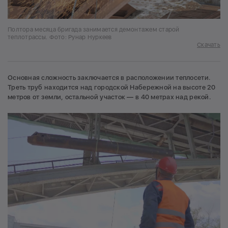
Полтора месяца бригада занимается демонтажем старой
теплотрассы. Фото: Рунар Нуркеев
Скачать
Основная сложность заключается в расположении теплосети.
Треть труб находится над городской Набережной на высоте 20
метров от земли, остальной участок — в 40 метрах над рекой.