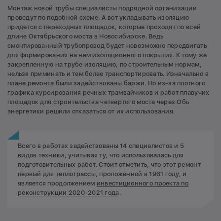
Монтаж новой трубы специалисты подрядной организации
проведут по подобной схеме. А вот укладывать изоляцию
придется с переходных площадок, которые проходят по всей
длине Октябрьского моста в Новосибирске. Ведь
смонтированный трубопровод будет невозможно передвигать
для формирования на нем изоляционного покрытия. К тому же
закрепленную на трубе изоляцию, по строительным нормам,
нельзя приминать и тем более транспортировать. Изначально в
плане ремонта были задействованы баржи. Но из-за плотного
графика курсирования речных трамвайчиков и работ плавучих
площадок для строительства четвертого моста через Обь
энергетики решили отказаться от их использования.
Всего в работах задействованы 14 специалистов и 5
видов техники, учитывая ту, что использовалась для
подготовительных работ. Стоит отметить, что этот ремонт
первый для теплотрассы, проложенной в 1961 году, и
является продолжением
инвестиционного проекта по
реконструкции 2020-2021 года
.