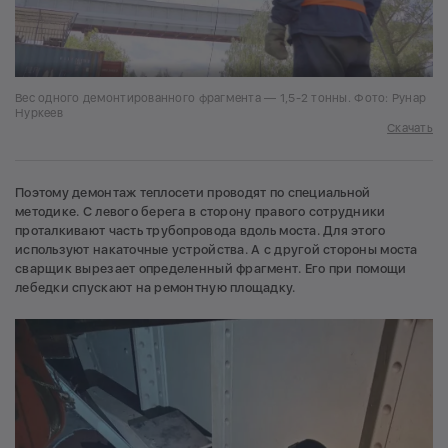
Вес одного демонтированного фрагмента — 1,5-2 тонны. Фото: Рунар
Нуркеев
Скачать
Поэтому демонтаж теплосети проводят по специальной
методике. С левого берега в сторону правого сотрудники
проталкивают часть трубопровода вдоль моста. Для этого
используют накаточные устройства. А с другой стороны моста
сварщик вырезает определенный фрагмент. Его при помощи
лебедки спускают на ремонтную площадку.