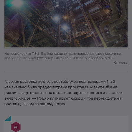
Новосибирская ТЭЦ-5 в ближайшие годы переведет еще несколько
котлов на газовую растопку. На фото — котел энергоблока №5
Скачать
Газовая растопка котлов энергоблоков под номерами 1 и 2
изначально была предусмотрена проектами. Мазутный вид
розжига еще остается на котлах четвертого, пятого и шестого
энергоблоков — ТЭЦ-5 планирует каждый год переводить на
растопку газом по одному котлу.