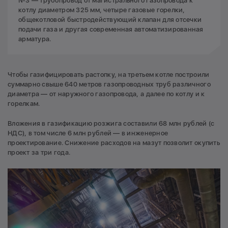
№3 — трубопровод от магистрального газопровода к
котлу диаметром 325 мм, четыре газовые горелки,
общекотловой быстродействующий клапан для отсечки
подачи газа и другая современная автоматизированная
арматура.
Чтобы газифицировать растопку, на третьем котле построили
суммарно свыше 640 метров газопроводных труб различного
диаметра — от наружного газопровода, а далее по котлу и к
горелкам.
Вложения в газификацию розжига составили 68 млн рублей (с
НДС), в том числе 6 млн рублей — в инженерное
проектирование. Снижение расходов на мазут позволит окупить
проект за три года.