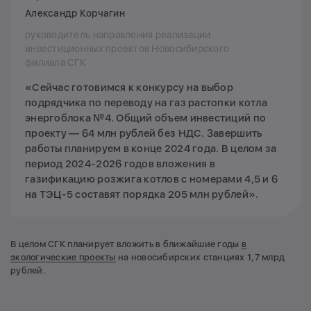
Александр Корчагин
руководитель направления реализации
инвестиционных проектов Новосибирского
филиала СГК
«Сейчас готовимся к конкурсу на выбор
подрядчика по переводу на газ растопки котла
энергоблока №4. Общий объем инвестиций по
проекту — 64 млн рублей без НДС. Завершить
работы планируем в конце 2024 года. В целом за
период 2024-2026 годов вложения в
газификацию розжига котлов с номерами 4,5 и 6
на ТЭЦ-5 составят порядка 205 млн рублей».
В целом СГК планирует вложить в ближайшие годы
в
экологические проекты
на новосибирских станциях 1,7 млрд
рублей.