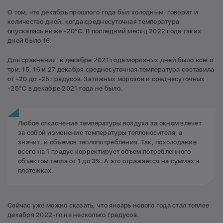
О том, что декабрь прошлого года был холодным, говорит и
количество дней, когда среднесуточная температура
опускалась ниже -20°С. В последний месяц 2022 года таких
дней было 16.
Для сравнения, в декабре 2021 года морозных дней было всего
три: 15, 16 и 27 декабря среднесуточная температура составила
от -20 до -25 градусов. Затяжных морозов и среднесуточных
-25°С в декабре 2021 года не было.
Любое отклонение температуры воздуха за окном влечет
за собой изменение температуры теплоносителя, а
значит, и объемов теплопотребления. Так, похолодание
всего на 1 градус корректирует объем потребленного
объектом тепла от 1 до 3%. А это отражается на суммах в
платежках.
Сейчас уже можно сказать, что январь нового года стал теплее
декабря 2022-го на несколько градусов.