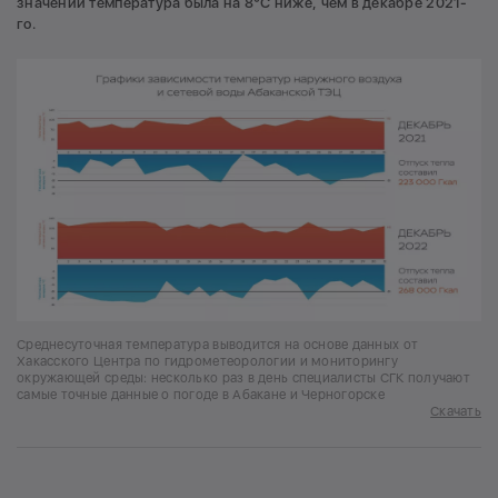
значении температура была на 8°С ниже, чем в декабре 2021-
го.
Среднесуточная температура выводится на основе данных от
Хакасского Центра по гидрометеорологии и мониторингу
окружающей среды: несколько раз в день специалисты СГК получают
самые точные данные о погоде в Абакане и Черногорске
Скачать