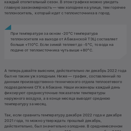
каждый отопительный сезон. В этом графике можно увидеть
главную закономерность — чем холоднее на улице, тем горячее
теплоноситель, который идет с теплоисточника в город.
При температуре за окном -20°С температура
теплоносителя на выходе от Абаканской ТЭЦ составляет
больше +110°С. Если зимой теплеет до -5°С, то вода на
подаче от теплоисточника чуть выше +80°С.
А теперь давайте выясним, действительно ли декабрь 2022 года
был не таким уж холодным. Ниже — график, составленный по
данным производственно-технического отдела теплосетевого
подразделения СГК в Абакане. Наши инженеры каждый день
фиксируют среднесуточные показатели температуры
наружного воздуха, а в конце месяца выводят среднюю
температуру за месяц.
Так, если сравнить температуру декабря 2022 года и декабря
2021 года, то можно утверждать: прошлый декабрь,
действительно, был значительно холоднее. В среднемесячном