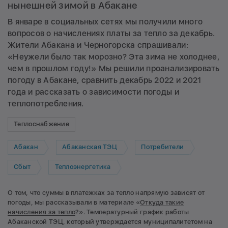
нынешней зимой в Абакане
В январе в социальных сетях мы получили много
вопросов о начислениях платы за тепло за декабрь.
Жители Абакана и Черногорска спрашивали:
«Неужели было так морозно? Эта зима не холоднее,
чем в прошлом году!» Мы решили проанализировать
погоду в Абакане, сравнить декабрь 2022 и 2021
года и рассказать о зависимости погоды и
теплопотребления.
Теплоснабжение
Абакан
Абаканская ТЭЦ
Потребители
Сбыт
Теплоэнергетика
О том, что суммы в платежках за тепло напрямую зависят от
погоды, мы рассказывали в материале «
Откуда такие
начисления за тепло
?». Температурный график работы
Абаканской ТЭЦ, который утверждается муниципалитетом на