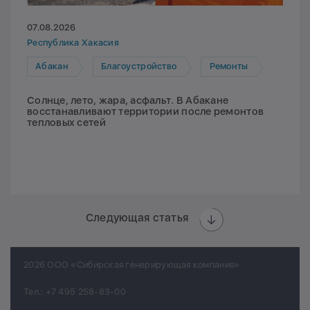
07.08.2026
Республика Хакасия
Абакан
Благоустройство
Ремонты
Солнце, лето, жара, асфальт. В Абакане
восстанавливают территории после ремонтов
тепловых сетей
Следующая статья
2026 ООО «Сибирская генерирующая компания»
Тел.:
+7 495 258-83-00