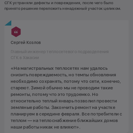
СГК устраняли дефекты и повреждения, после чего было
принято решение переложить ненадежный участок целиком.
Сергей Козлов
Главный инженер теплосетевого подразделения
СГК в Хакасии
«На магистральных теплосетях нам удалось
снизить повреждаемость, но темпы обновления
необходимо сохранять, потому что сети, конечно,
стареют. Зимой обычно мы не проводим такие
ремонты, потому что это трудоемко. Но
относительно теплый январь позволил провести
земляные работы. Закончить ремонт на участке
планируем в середине февраля. Все потребители с
теплом — на теплоснабжение ближайших домов
наши работы никак не влияют».