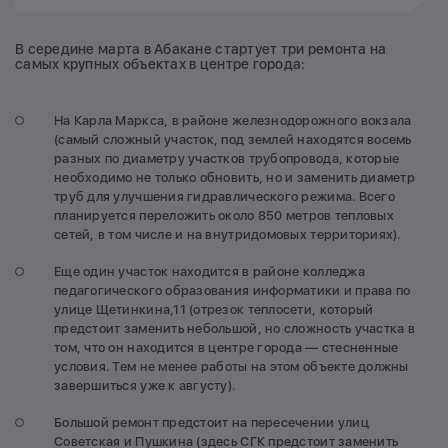
В середине марта в Абакане стартует три ремонта на
самых крупных объектах в центре города:
На Карла Маркса, в районе железнодорожного вокзала
(самый сложный участок, под землей находятся восемь
разных по диаметру участков трубопровода, которые
необходимо не только обновить, но и заменить диаметр
труб для улучшения гидравлического режима. Всего
планируется переложить около 850 метров тепловых
сетей, в том числе и на внутридомовых территориях).
Еще один участок находится в районе колледжа
педагогического образования информатики и права по
улице Щетинкина,11 (отрезок теплосети, который
предстоит заменить небольшой, но сложность участка в
том, что он находится в центре города — стесненные
условия. Тем не менее работы на этом объекте должны
завершиться уже к августу).
Большой ремонт предстоит на пересечении улиц
Советская и Пушкина (здесь СГК предстоит заменить