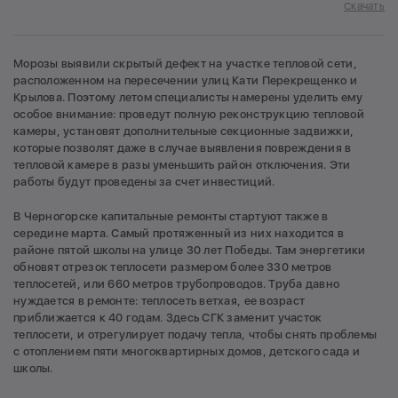
Скачать
Морозы выявили скрытый дефект на участке тепловой сети,
расположенном на пересечении улиц Кати Перекрещенко и
Крылова. Поэтому летом специалисты намерены уделить ему
особое внимание: проведут полную реконструкцию тепловой
камеры, установят дополнительные секционные задвижки,
которые позволят даже в случае выявления повреждения в
тепловой камере в разы уменьшить район отключения. Эти
работы будут проведены за счет инвестиций.
В Черногорске капитальные ремонты стартуют также в
середине марта. Самый протяженный из них находится в
районе пятой школы на улице 30 лет Победы. Там энергетики
обновят отрезок теплосети размером более 330 метров
теплосетей, или 660 метров трубопроводов. Труба давно
нуждается в ремонте: теплосеть ветхая, ее возраст
приближается к 40 годам. Здесь СГК заменит участок
теплосети, и отрегулирует подачу тепла, чтобы снять проблемы
с отоплением пяти многоквартирных домов, детского сада и
школы.