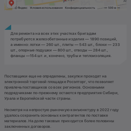
Для ремонта на всех этих участках бригадам
потребуются железобетонные изделия — 1890 позиций,
а именно: лотки — 260 шт., плиты — 543 шт., блоки — 233
шт., опорные подушки — 800 шт., отводы — 284 шт.,
фланцы —154 шт. и, конечно, трубы и теплоизоляция.
Поставщики еще не определены, закупки проходят на
электронной торговой площадке Росэлторг, что позволяет
привлечь поставщиков со всех регионов. Основными
подрядчиками по-прежнему остаются предприятия Сибири,
Урала и Европейской части страны.
Несмотря на непростую рыночную конъюнктуру в 2022 году
удалось сохранить основных контрагентов по поставке
материалов. На долю таковых приходится более половины
заключенных договоров.