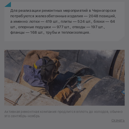
Для реализации ремонтных мероприятий в Черногорске
потребуются железобетонные изделия — 2048 позиций,
а именно: лотки — 419 шт., плиты — 524 шт., блоки — 64
шт., опорные подушки — 977 шт., отводы — 197 шт.,
фланцы — 168 шт., трубы и теплоизоляция.
Активная ремонтная компания продлится вплоть до холодов, обычно
это сентябрь-ноябрь
Скачать