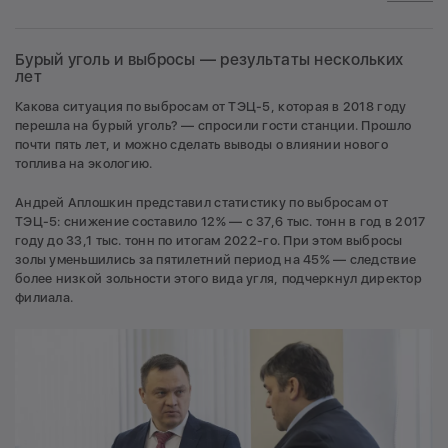
Бурый уголь и выбросы — результаты нескольких
лет
Какова ситуация по выбросам от ТЭЦ-5, которая в 2018 году
перешла на бурый уголь? — спросили гости станции. Прошло
почти пять лет, и можно сделать выводы о влиянии нового
топлива на экологию.
Андрей Аплошкин представил статистику по выбросам от
ТЭЦ-5: снижение составило 12% — с 37,6 тыс. тонн в год в 2017
году до 33,1 тыс. тонн по итогам 2022-го. При этом выбросы
золы уменьшились за пятилетний период на 45% — следствие
более низкой зольности этого вида угля, подчеркнул директор
филиала.