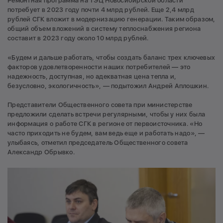
Ремонтная программа на ТЭЦ Новосибирской области
потребует в 2023 году почти 4 млрд рублей. Еще 2,4 млрд
рублей СГК вложит в модернизацию генерации. Таким образом,
общий объем вложений в систему теплоснабжения региона
составит в 2023 году около 10 млрд рублей.
«Будем и дальше работать, чтобы создать баланс трех ключевых
факторов удовлетворенности наших потребителей — это
надежность, доступная, но адекватная цена тепла и,
безусловно, экологичность», — подытожил Андрей Аплошкин.
Представители Общественного совета при министерстве
предложили сделать встречи регулярными, чтобы у них была
информация о работе СГК в регионе от первоисточника. «Но
часто приходить не будем, вам ведь еще и работать надо», —
улыбаясь, отметил председатель Общественного совета
Александр Обрывко.