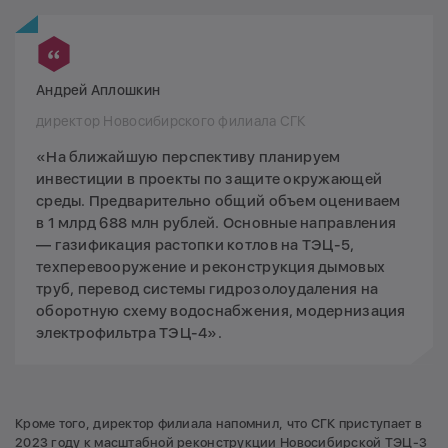
Андрей Аплошкин
директор Новосибирского филиала СГК
«На ближайшую перспективу планируем
инвестиции в проекты по защите окружающей
среды. Предварительно общий объем оцениваем
в 1 млрд 688 млн рублей. Основные направления
— газификация растопки котлов на ТЭЦ-5,
техперевооружение и реконструкция дымовых
труб, перевод системы гидрозолоудаления на
оборотную схему водоснабжения, модернизация
электрофильтра ТЭЦ-4».
Кроме того, директор филиала напомнил, что СГК приступает в
2023 году к
масштабной реконструкции
Новосибирской ТЭЦ-3