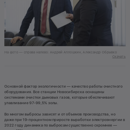
На фото — справа налево: Андрей Аплошкин, Александр Обрывко
Скачать
Основной фактор экологичности — качество работы очистного
оборудования. Все станции Новосибирска оснащены
системами очистки дымовых газов, которые обеспечивают
улавливание 97-99,5% золы.
Во многом выбросы зависят и от объемов производства, но
даже при 19-процентном приросте выработки электроэнергии в
2022 году динамика по выбросам существенно скромнее —