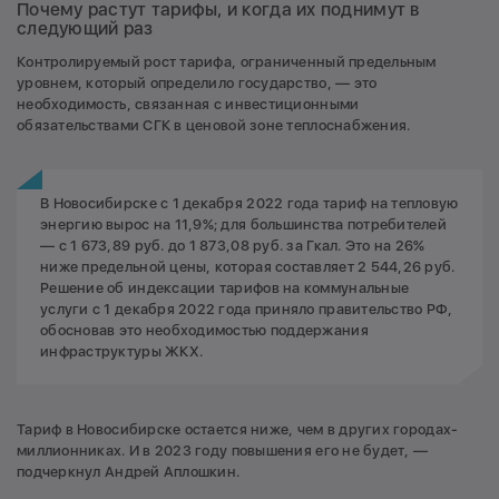
Почему растут тарифы, и когда их поднимут в
следующий раз
Контролируемый рост тарифа, ограниченный предельным
уровнем, который определило государство, — это
необходимость, связанная с инвестиционными
обязательствами СГК в ценовой зоне теплоснабжения.
В Новосибирске с 1 декабря 2022 года тариф на тепловую
энергию вырос на 11,9%; для большинства потребителей
— с 1 673,89 руб. до 1 873,08 руб. за Гкал. Это на 26%
ниже предельной цены, которая составляет 2 544,26 руб.
Решение об индексации тарифов на коммунальные
услуги с 1 декабря 2022 года приняло правительство РФ,
обосновав это необходимостью поддержания
инфраструктуры ЖКХ.
Тариф в Новосибирске остается ниже, чем в других городах-
миллионниках. И в 2023 году повышения его не будет, —
подчеркнул Андрей Аплошкин.