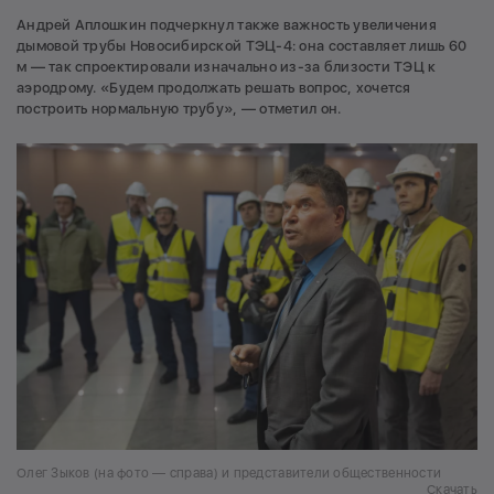
Андрей Аплошкин подчеркнул также важность увеличения
дымовой трубы Новосибирской ТЭЦ-4: она составляет лишь 60
м — так спроектировали изначально из-за близости ТЭЦ к
аэродрому. «Будем продолжать решать вопрос, хочется
построить нормальную трубу», — отметил он.
Олег Зыков (на фото — справа) и представители общественности
Скачать