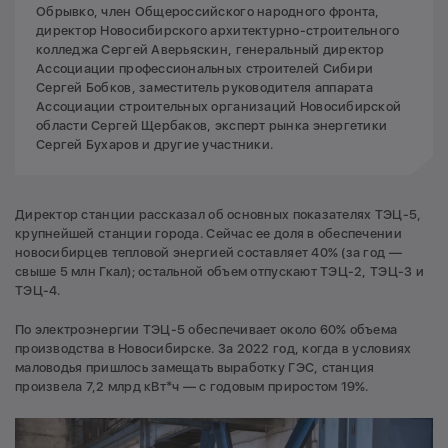
Обрывко, член Общероссийского народного фронта,
директор Новосибирского архитектурно-строительного
колледжа Сергей Аверьяскин, генеральный директор
Ассоциации профессиональных строителей Сибири
Сергей Бобков, заместитель руководителя аппарата
Ассоциации строительных организаций Новосибирской
области Сергей Щербаков, эксперт рынка энергетики
Сергей Бухаров и другие участники.
Директор станции рассказал об основных показателях ТЭЦ-5,
крупнейшей станции города. Сейчас ее доля в обеспечении
новосибирцев тепловой энергией составляет 40% (за год —
свыше 5 млн Гкал); остальной объем отпускают ТЭЦ-2, ТЭЦ-3 и
ТЭЦ-4.
По электроэнергии ТЭЦ-5 обеспечивает около 60% объема
производства в Новосибирске. За 2022 год, когда в условиях
маловодья пришлось замещать выработку ГЭС, станция
произвела 7,2 млрд кВт*ч — с годовым приростом 19%.