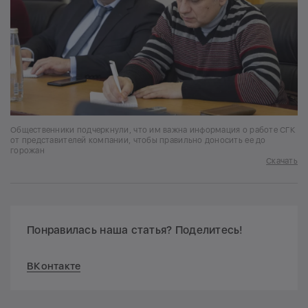
Общественники подчеркнули, что им важна информация о работе СГК
от представителей компании, чтобы правильно доносить ее до
горожан
Скачать
Понравилась наша статья? Поделитесь!
ВКонтакте