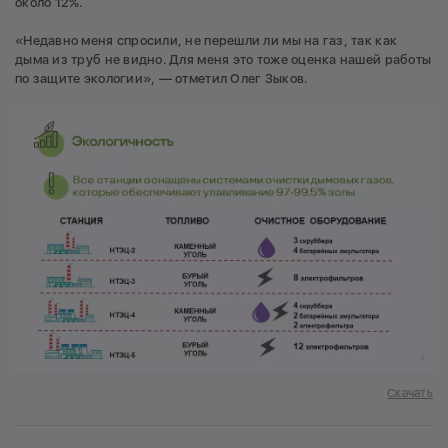
около 12%.
«Недавно меня спросили, не перешли ли мы на газ, так как
дыма из труб не видно. Для меня это тоже оценка нашей работы
по защите экологии», — отметил Олег Зыков.
Скачать