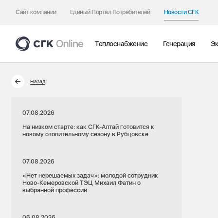
Сайт компании
Единый Портал Потребителей
Новости СГК
Теплоснабжение
Генерация
Эк
Назад
07.08.2026
На низком старте: как СГК-Алтай готовится к
новому отопительному сезону в Рубцовске
07.08.2026
«Нет нерешаемых задач»: молодой сотрудник
Ново-Кемеровской ТЭЦ Михаил Фатин о
выбранной профессии
06.08.2026