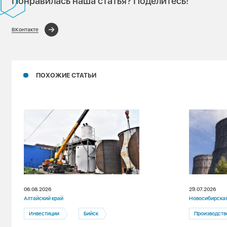
Понравилась наша статья? Поделитесь!
ВКонтакте
ПОХОЖИЕ СТАТЬИ
06.08.2026
29.07.2026
Алтайский край
Новосибирская
Инвестиции
Бийск
Производств