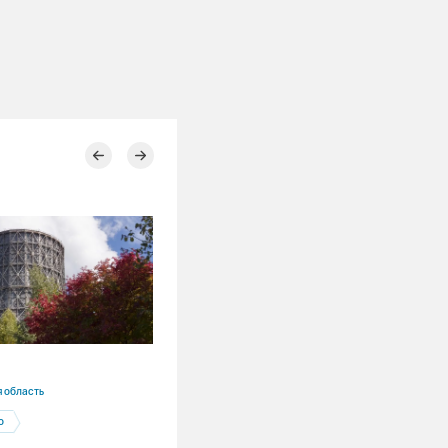
16.07.2026
 область
Новосибирская область
о
Производство
Ремонты