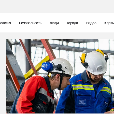
ология
Безопасность
Люди
Города
Видео
Карт