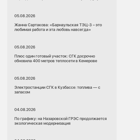
05.08.2026
Жанна Сартакова: «Барнаульская ТЭЦ-3 – это
любимая работа и эта любовь навсегда»
05.08.2026
Плюс один готовый участок: СГК досрочно
обновила 400 метров теплосети в Кемерове
05.08.2026
Электростанции СГК в Кузбассе: топлива — с
запасом
04.08.2026
По графику: на Назаровской ГРЭС продолжается
экологическая модернизация