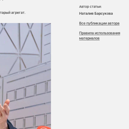
Автор статьи:
тарый агрегат.
Наталия Барсукова
Все публикации автора
Правила использования
материалов