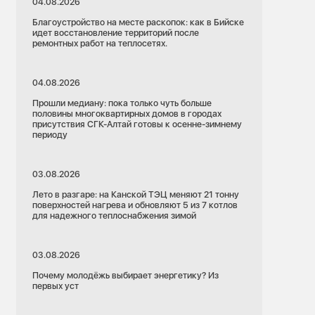
04.08.2026
Благоустройство на месте раскопок: как в Бийске
идет восстановление территорий после
ремонтных работ на теплосетях.
04.08.2026
Прошли медиану: пока только чуть больше
половины многоквартирных домов в городах
присутствия СГК-Алтай готовы к осенне-зимнему
периоду
03.08.2026
Лето в разгаре: на Канской ТЭЦ меняют 21 тонну
поверхностей нагрева и обновляют 5 из 7 котлов
для надежного теплоснабжения зимой
03.08.2026
Почему молодёжь выбирает энергетику? Из
первых уст