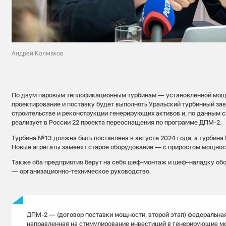
Андрей Колмаков
По двум паровым теплофикационным турбинам — установленной мощ
проектирование и поставку будет выполнять Уральский турбинный зав
строительстве и реконструкции генерирующих активов и, по данным 
реализует в России 22 проекта переоснащения по программе ДПМ-2.
Турбина №13 должна быть поставлена в августе 2024 года, а турбина
Новые агрегаты заменят старое оборудование — с приростом мощнос
Также оба предприятия берут на себя шеф-монтаж и шеф–наладку об
— организационно-техническое руководство.
ДПМ-2 — (договор поставки мощности, второй этап) федеральна
направленная на стимулирование инвестиций в генерирующие м