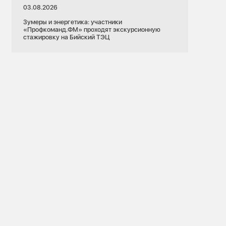
03.08.2026
Зумеры и энергетика: участники
«Профкоманд.ФМ» проходят экскурсионную
стажировку на Бийский ТЭЦ