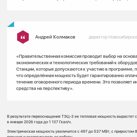
Андрей Колмаков
директор Новосибирско
«Правительственная комиссия проводит выбор на основ
экономических и технологических требований к оборудо
Станции, которые допускаются к участию в программе, 
что определённая мощность будет гарантированно оплач
течение оговоренного периода времени. Это позволяет 
средства на перспективу».
В результате переоснащения ТЭЦ-3 ее тепловая мощность вырастет с
в январе 2026 года до 1 137 Гкал/ч.
Электрическая мощность увеличится с 497 до 537 МВт, с приростом 
повысит и экологичность ее работы.