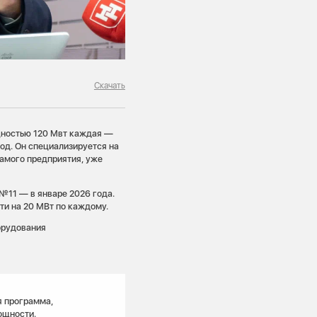
Скачать
ностью 120 Мвт каждая —
од. Он специализируется на
самого предприятия, уже
 №11 — в январе 2026 года.
ти на 20 МВт по каждому.
орудования
я программа,
ощности.