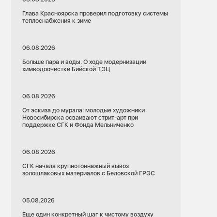
Глава Красноярска проверил подготовку системы
теплоснабжения к зиме
06.08.2026
Больше пара и воды. О ходе модернизации
химводоочистки Бийской ТЭЦ
06.08.2026
От эскиза до мурала: молодые художники
Новосибирска осваивают стрит-арт при
поддержке СГК и Фонда Мельниченко
06.08.2026
СГК начала крупнотоннажный вывоз
золошлаковых материалов с Беловской ГРЭС
05.08.2026
Еще один конкретный шаг к чистому воздуху