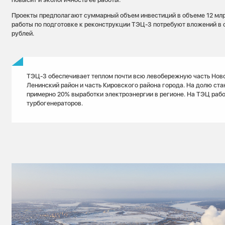
Проекты предполагают суммарный объем инвестиций в объеме 12 млр
работы по подготовке к реконструкции ТЭЦ-3 потребуют вложений в
рублей.
ТЭЦ-3 обеспечивает теплом почти всю левобережную часть Нов
Ленинский район и часть Кировского района города. На долю ст
примерно 20% выработки электроэнергии в регионе. На ТЭЦ работ
турбогенераторов.