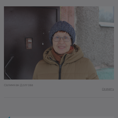
Салимхан Долгова
Скачать