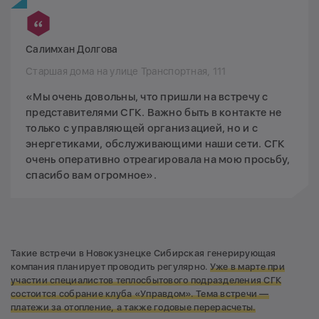
Салимхан Долгова
Старшая дома на улице Транспортная, 111
«Мы очень довольны, что пришли на встречу с
представителями СГК. Важно быть в контакте не
только с управляющей организацией, но и с
энергетиками, обслуживающими наши сети. СГК
очень оперативно отреагировала на мою просьбу,
спасибо вам огромное».
Такие встречи в Новокузнецке Сибирская генерирующая
компания планирует проводить регулярно.
Уже в марте при
участии специалистов теплосбытового подразделения СГК
состоится собрание клуба «Управдом». Тема встречи —
платежи за отопление, а также годовые перерасчеты.