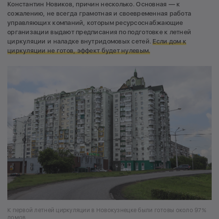
Константин Новиков, причин несколько. Основная — к
сожалению, не всегда грамотная и своевременная работа
управляющих компаний, которым ресурсоснабжающие
организации выдают предписания по подготовке к летней
циркуляции и наладке внутридомовых сетей.
Если дом к
циркуляции не готов, эффект будет нулевым.
К первой летней циркуляции в Новокузнецке были готовы около 97%
домов