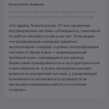
Константин Новиков
Начальник службы измерений, наладки и испытаний
теплосетевого подразделения СГК в Новокузнецке
«По адресу Транспортная, 111 все параметры
внутридомовой системы соблюдаются, замечаний
по работе теплового узла у нас нет. И мы видим,
что управляющая компания грамотно
эксплуатирует «первую ступень» внутридомовой
системы от ввода в дом — индивидуальный
тепловой пункт, находящийся на границе
балансовой принадлежности и эксплуатационной
ответственности. А если у жителей возникают
вопросы по внутренней системе, у управляющей
компании есть возможность произвести ее
настройку и проверить работу и состояние
стояков».