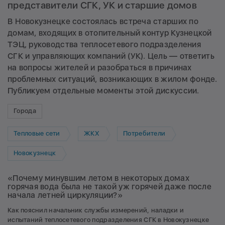
представители СГК, УК и старшие домов
В Новокузнецке состоялась встреча старших по
домам, входящих в отопительный контур Кузнецкой
ТЭЦ, руководства теплосетевого подразделения
СГК и управляющих компаний (УК). Цель — ответить
на вопросы жителей и разобраться в причинах
проблемных ситуаций, возникающих в жилом фонде.
Публикуем отдельные моменты этой дискуссии.
Города
Тепловые сети
ЖКХ
Потребители
Новокузнецк
«Почему минувшим летом в некоторых домах
горячая вода была не такой уж горячей даже после
начала летней циркуляции?»
Как пояснил начальник службы измерений, наладки и
испытаний теплосетевого подразделения СГК в Новокузнецке