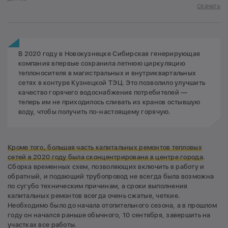
Скачать
В 2020 году в Новокузнецке Сибирская генерирующая
компания впервые сохранила летнюю циркуляцию
теплоносителя в магистральных и внутриквартальных
сетях в контуре Кузнецкой ТЭЦ. Это позволило улучшить
качество горячего водоснабжения потребителей —
теперь им не приходилось сливать из кранов остывшую
воду, чтобы получить по-настоящему горячую.
Кроме того, большая часть капитальных ремонтов тепловых
сетей в 2020 году была сконцентрирована в центре город
а
.
Сборка временных схем, позволяющих включить в работу и
обратный, и подающий трубопровод не всегда была возможна
по сугубо техническим причинам, а сроки выполнения
капитальных ремонтов всегда очень сжатые, четкие.
Необходимо было до начала отопительного сезона, а в прошлом
году он начался раньше обычного, 10 сентября, завершить на
участках все работы.