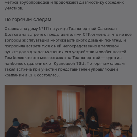
метров трубопроводов и продолжают диагностику соседних
участков.
По горячим следам
Старшая по дому №111 на улице Транспортной Салимхан
Долгова на встрече с представителями СГК отметила, что не все
вопросы эксплуатации многоквартирного дома ей понятны, и
попросила встретиться с ней непосредственно в тепловом
пункте дома для разъяснения его устройства и особенностей.
Тем более что эта многоэтажка на Транспортной — одна из
наиболее отдаленных от Кузнецкой ТЭЦ. По горячим следам
такая встреча при участии представителей управляющей
компании и СГК состоялась.