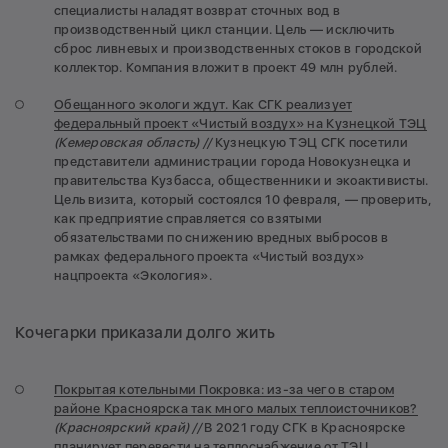
специалисты наладят возврат сточных вод в
производственный цикл станции. Цель — исключить
сброс ливневых и производственных стоков в городской
коллектор. Компания вложит в проект 49 млн рублей.
Обещанного экологи ждут. Как СГК реализует
федеральный проект «Чистый воздух» на Кузнецкой ТЭЦ
(Кемеровская область) //
Кузнецкую ТЭЦ СГК посетили
представители администрации города Новокузнецка и
правительства Кузбасса, общественники и экоактивисты.
Цель визита, который состоялся 10 февраля, — проверить,
как предприятие справляется со взятыми
обязательствами по снижению вредных выбросов в
рамках федерального проекта «Чистый воздух»
нацпроекта «Экология».
Кочегарки приказали долго жить
Покрытая котельными Покровка: из-за чего в старом
районе Красноярска так много малых теплоисточников?
(Красноярский край) //
В 2021 году СГК в Красноярске
планирует перевести на теплоснабжение от ТЭЦ