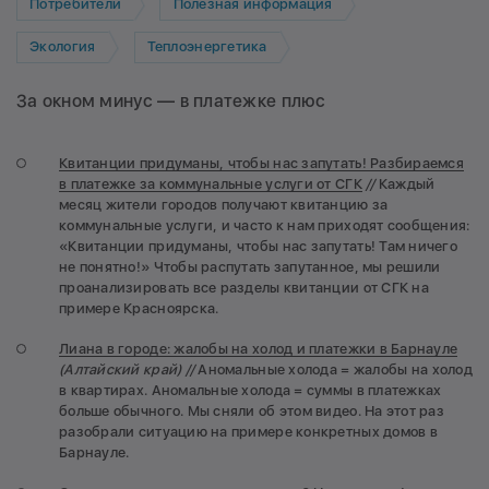
Потребители
Полезная информация
Экология
Теплоэнергетика
За окном минус — в платежке плюс
Квитанции придуманы, чтобы нас запутать! Разбираемся
в платежке за коммунальные услуги от СГК
//
Каждый
месяц жители городов получают квитанцию за
коммунальные услуги, и часто к нам приходят сообщения:
«Квитанции придуманы, чтобы нас запутать! Там ничего
не понятно!» Чтобы распутать запутанное, мы решили
проанализировать все разделы квитанции от СГК на
примере Красноярска.
Лиана в городе: жалобы на холод и платежки в Барнауле
(Алтайский край) //
Аномальные холода = жалобы на холод
в квартирах. Аномальные холода = суммы в платежках
больше обычного. Мы сняли об этом видео. На этот раз
разобрали ситуацию на примере конкретных домов в
Барнауле.