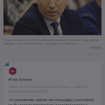
Игорь Лузанов: «Они [застройщики] приходят и говорят: нам завтра
надо вот там. И мы не знаем, что будет послезавтра»
Скачать
Игорь Лузанов
Заместитель генерального директора — директор
Алтайского филиала СГК
«К сожалению, сейчас нет площадки, на которой