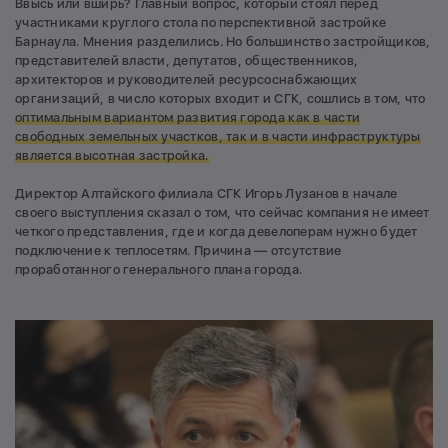
Ввысь или вширь? Главный вопрос, который стоял перед
участниками круглого стола по перспективной застройке
Барнаула. Мнения разделились. Но большинство застройщиков,
представителей власти, депутатов, общественников,
архитекторов и руководителей ресурсоснабжающих
организаций, в число которых входит и СГК, сошлись в том, что
оптимальным вариантом развития города как в части
свободных земельных участков, так и в части инфраструктуры
является высотная застройка.
Директор Алтайского филиала СГК Игорь Лузанов в начале
своего выступления сказал о том, что сейчас компания не имеет
четкого представления, где и когда девелоперам нужно будет
подключение к теплосетям. Причина — отсутствие
проработанного генерального плана города.