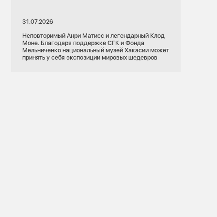
31.07.2026
Неповторимый Анри Матисс и легендарный Клод
Моне. Благодаря поддержке СГК и Фонда
Мельниченко национальный музей Хакасии может
принять у себя экспозиции мировых шедевров