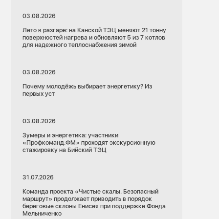
03.08.2026
Лето в разгаре: на Канской ТЭЦ меняют 21 тонну
поверхностей нагрева и обновляют 5 из 7 котлов
для надежного теплоснабжения зимой
03.08.2026
Почему молодёжь выбирает энергетику? Из
первых уст
03.08.2026
Зумеры и энергетика: участники
«Профкоманд.ФМ» проходят экскурсионную
стажировку на Бийский ТЭЦ
31.07.2026
Команда проекта «Чистые скалы. Безопасный
маршрут» продолжает приводить в порядок
береговые склоны Енисея при поддержке Фонда
Мельниченко