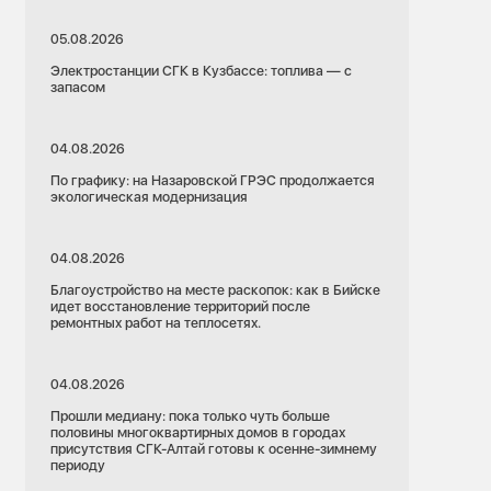
05.08.2026
Электростанции СГК в Кузбассе: топлива — с
запасом
04.08.2026
По графику: на Назаровской ГРЭС продолжается
экологическая модернизация
04.08.2026
Благоустройство на месте раскопок: как в Бийске
идет восстановление территорий после
ремонтных работ на теплосетях.
04.08.2026
Прошли медиану: пока только чуть больше
половины многоквартирных домов в городах
присутствия СГК-Алтай готовы к осенне-зимнему
периоду