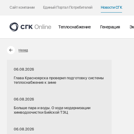
Сайт компании
Единый Портал Потребителей
Новости СГК
Теплоснабжение
Генерация
Эк
Назад
06.08.2026
Глава Красноярска проверил подготовку системы
теплоснабжения к зиме
06.08.2026
Больше пара и воды. О ходе модернизации
химводоочистки Бийской ТЭЦ
06.08.2026