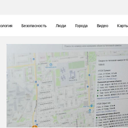
ология
Безопасность
Люди
Города
Видео
Карт