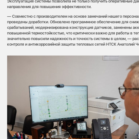
Эксплуатация системы позволила не только получить оперативные дан
направления для повышения эффективности.
— Совместно с производителем на основе замечаний нашего персона
проведены доработки. Обновлено программное обеспечение для сни
срабатываний, модернизирована конструкция датчиков, заменены ак
повышенной термостойкостью, что критически важно для работы в те
значительно повысили надежность и точность системы в целом, — ра
контроля и антикоррозийной защиты тепловых сетей НТСК Анатолий 