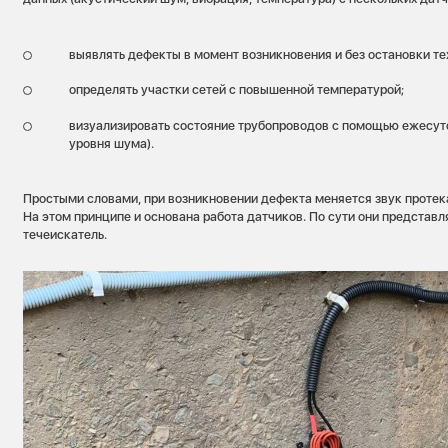
выявлять дефекты в момент возникновения и без остановки те
определять участки сетей с повышенной температурой;
визуализировать состояние трубопроводов с помощью ежесут
уровня шума).
Простыми словами, при возникновении дефекта меняется звук проте
На этом принципе и основана работа датчиков. По сути они представ
течеискатель.