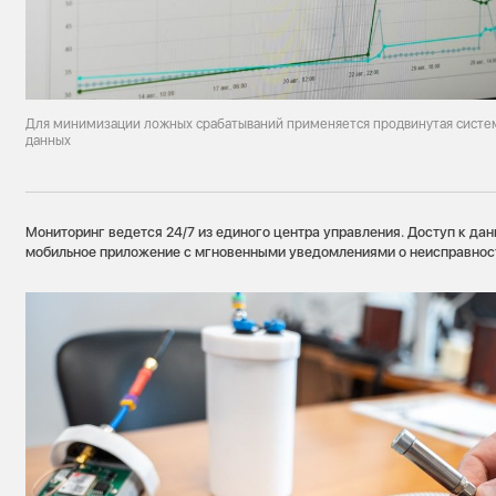
Для минимизации ложных срабатываний применяется продвинутая систем
данных
Мониторинг ведется 24/7 из единого центра управления. Доступ к да
мобильное приложение с мгновенными уведомлениями о неисправнос