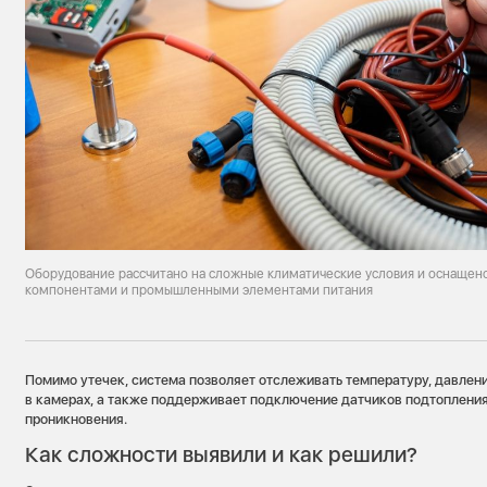
Оборудование рассчитано на сложные климатические условия и оснаще
компонентами и промышленными элементами питания
Помимо утечек, система позволяет отслеживать температуру, давлени
в камерах, а также поддерживает подключение датчиков подтоплени
проникновения.
Как сложности выявили и как решили?