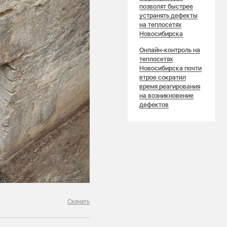
позволят быстрее
устранять дефекты
на теплосетях
Новосибирска
Онлайн-контроль на
теплосетях
Новосибирска почти
втрое сократил
время реагирования
на возникновение
дефектов
Скачать