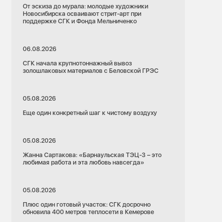
От эскиза до мурала: молодые художники
Новосибирска осваивают стрит-арт при
поддержке СГК и Фонда Мельниченко
06.08.2026
СГК начала крупнотоннажный вывоз
золошлаковых материалов с Беловской ГРЭС
05.08.2026
Еще один конкретный шаг к чистому воздуху
05.08.2026
Жанна Сартакова: «Барнаульская ТЭЦ-3 – это
любимая работа и эта любовь навсегда»
05.08.2026
Плюс один готовый участок: СГК досрочно
обновила 400 метров теплосети в Кемерове