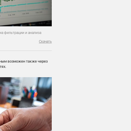
а фильтрации и анализа
Скачать
нным возможен также через
тях.