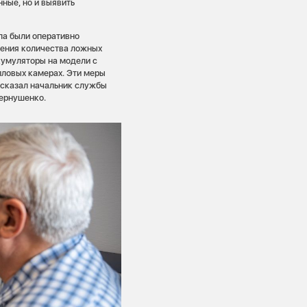
ные, но и выявить
ла были оперативно
жения количества ложных
кумуляторы на модели с
пловых камерах. Эти меры
ссказал начальник службы
Чернушенко.