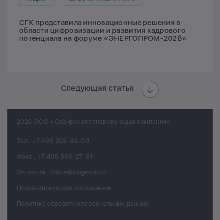
СГК представила инновационные решения в
области цифровизации и развития кадрового
потенциала на форуме «ЭНЕРГОПРОМ-2026»
Следующая статья
2026 ООО «Сибирская генерирующая компания»
Тел.:
+7 495 258-83-00
Факс.:
+7 495 363-27-81
Эл. почта.:
office@sibgenco.ru
Пользовательское соглашение
Политика обработки персональных данных