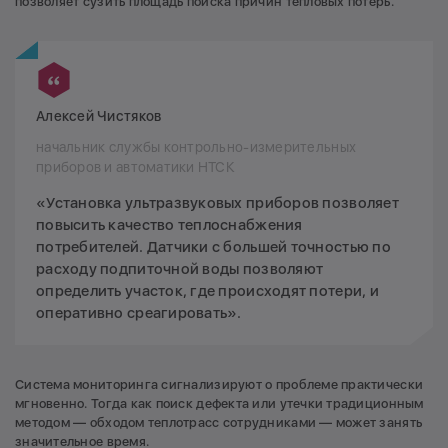
позволяет сузить площадь поиска причин тепловых потерь.
Алексей Чистяков
начальник службы контрольно-измерительных
приборов и автоматики НТСК
«Установка ультразвуковых приборов позволяет
повысить качество теплоснабжения
потребителей. Датчики с большей точностью по
расходу подпиточной воды позволяют
определить участок, где происходят потери, и
оперативно среагировать».
Система мониторинга сигнализируют о проблеме практически
мгновенно. Тогда как поиск дефекта или утечки традиционным
методом — обходом теплотрасс сотрудниками — может занять
значительное время.