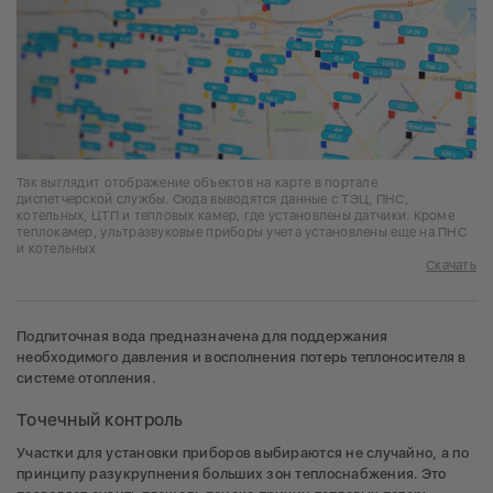
Так выглядит отображение объектов на карте в портале
диспетчерской службы. Сюда выводятся данные с ТЭЦ, ПНС,
котельных, ЦТП и тепловых камер, где установлены датчики. Кроме
теплокамер, ультразвуковые приборы учета установлены еще на ПНС
и котельных
Скачать
Подпиточная вода предназначена для поддержания
необходимого давления и восполнения потерь теплоносителя в
системе отопления.
Точечный контроль
Участки для установки приборов выбираются не случайно, а по
принципу разукрупнения больших зон теплоснабжения. Это