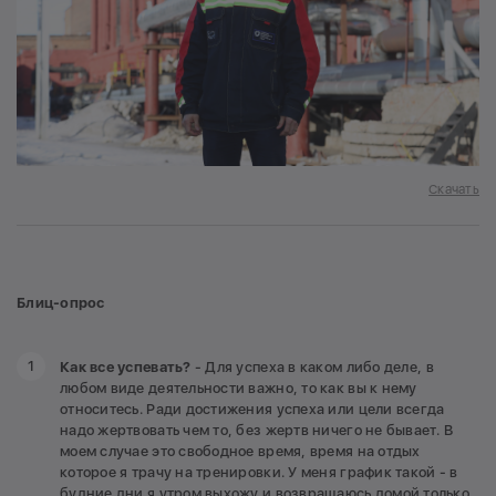
Скачать
Блиц-опрос
Как все успевать?
- Для успеха в каком либо деле, в
любом виде деятельности важно, то как вы к нему
относитесь. Ради достижения успеха или цели всегда
надо жертвовать чем то, без жертв ничего не бывает. В
моем случае это свободное время, время на отдых
которое я трачу на тренировки. У меня график такой - в
будние дни я утром выхожу и возвращаюсь домой только