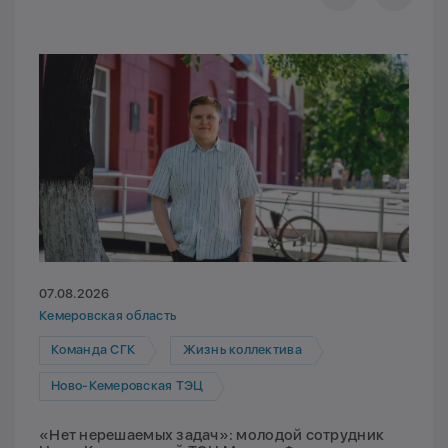
07.08.2026
Кемеровская область
Команда СГК
Жизнь коллектива
Ново-Кемеровская ТЭЦ
«Нет нерешаемых задач»: молодой сотрудник