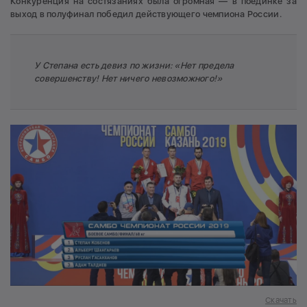
Конкуренция на состязаниях была огромная — в поединке за
выход в полуфинал победил действующего чемпиона России.
У Степана есть девиз по жизни: «Нет предела
совершенству! Нет ничего невозможного!»
Скачать