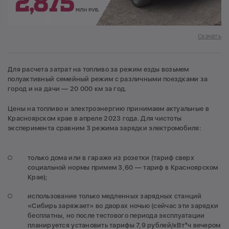
Скачать
Для расчета затрат на топливо за режим езды возьмем
полуактивный семейный режим с различными поездками за
город и на дачи — 20 000 км за год.
Цены на топливо и электроэнергию принимаем актуальные в
Красноярском крае в апреле 2023 года. Для чистоты
эксперимента сравним 3 режима зарядки электромобиля:
только дома или в гараже из розетки (тариф сверх
социальной нормы примем 3,60 — тариф в Красноярском
Крае);
использование только медленных зарядных станций
«Сибирь заряжает» во дворах ночью (сейчас эти зарядки
бесплатны, но после тестового периода эксплуатации
планируется установить тарифы 7,9 рублей/кВт*ч вечером