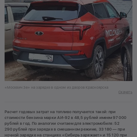
«Москвич 3е» на зарядке в одном из дворов Красноярска
Скачать
Расчет годовых затрат на топливо получается такой: при
стоимости бензина марки АИ-92 в 48,5 рублей имеем 97 000
рублей в год. По аналогии считаем для электромобиля: 52
290 рублей при зарядке в смешанном режиме, 33 180 — при
ночной зарядке на станциях «Сибирь заряжает» и 15 120 при