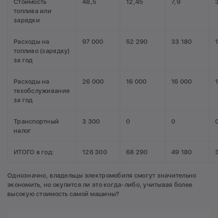
Стоимость
48,5
12,45
7,9
топлива или
зарядки
Расходы на
97 000
52 290
33 180
топливо (зарядку)
за год
Расходы на
26 000
16 000
16 000
техобслуживание
за год
Транспортный
3 300
0
0
налог
ИТОГО в год:
126 300
68 290
49 180
Однозначно, владельцы электромобиля смогут значительно
экономить, но окупится ли это когда-либо, учитывая более
высокую стоимость самой машины?