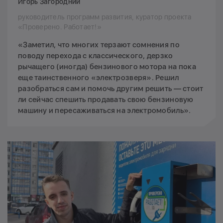
Игорь Загородний
руководитель программ развития, куратор проекта
«Проверено. Работает!»
«Заметил, что многих терзают сомнения по
поводу перехода с классического, дерзко
рычащего (иногда) бензинового мотора на пока
еще таинственного «электрозверя». Решил
разобраться сам и помочь другим решить — стоит
ли сейчас спешить продавать свою бензиновую
машину и пересаживаться на электромобиль».