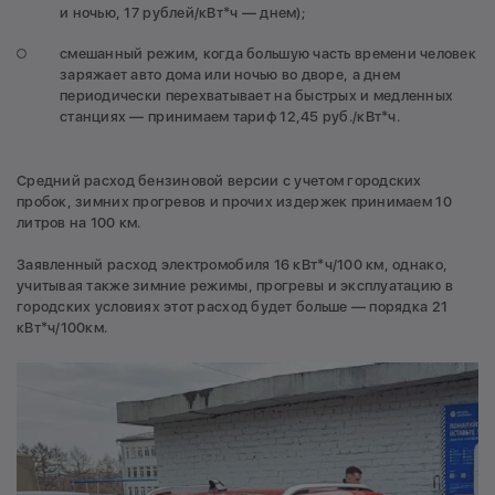
и ночью, 17 рублей/кВт*ч — днем);
смешанный режим, когда большую часть времени человек
заряжает авто дома или ночью во дворе, а днем
периодически перехватывает на быстрых и медленных
станциях — принимаем тариф 12,45 руб./кВт*ч.
Средний расход бензиновой версии с учетом городских
пробок, зимних прогревов и прочих издержек принимаем 10
литров на 100 км.
Заявленный расход электромобиля 16 кВт*ч/100 км, однако,
учитывая также зимние режимы, прогревы и эксплуатацию в
городских условиях этот расход будет больше — порядка 21
кВт*ч/100км.