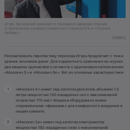
Игорь Загородний занимается проверкой зарядных станций,
установленных в рамках совместного проекта СГК и «Россети
Сибирь»
Скачать
Рассматривать перспективу перехода Игорь предлагает с точки
зрения экономии денег. Для корректного сравнения он изучил
две машины одинакового сегмента с одинаковым наполнением:
«Москвич 3» и «Москвич 3е». Вот их основные характеристики:
«Москвич 3» имеет под капотом двигатель объемом 1,5
литра мощностью 150 лошадиных сил с максимальной
скоростью 170 км/ч. Машина оборудована всеми
современными «фишками» для комфортного вождения в
нашем климате.
«Москвич 3е» имеет под капотом электромотор
мощностью 193 лошадиных силы с максимальной