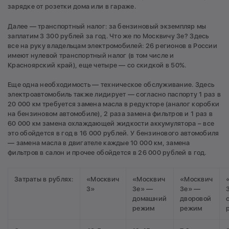
зарядке от розетки дома или в гараже.
Далее — транспортный налог: за бензиновый экземпляр мы
заплатим 3 300 рублей за год. Что же по Москвичу 3е? Здесь
все на руку владельцам электромобилей: 26 регионов в России
имеют нулевой транспортный налог (в том числе и
Красноярский край), еще четыре — со скидкой в 50%.
Еще одна необходимость — техническое обслуживание. Здесь
электроавтомобиль также лидирует — согласно паспорту 1 раз в
20 000 км требуется замена масла в редукторе (аналог коробки
на бензиновом автомобиле), 2 раза замена фильтров и 1 раз в
60 000 км замена охлаждающей жидкости аккумулятора – все
это обойдется в год в 16 000 рублей. У бензинового автомобиля
— замена масла в двигателе каждые 10 000 км, замена
фильтров в салон и прочее обойдется в 26 000 рублей в год.
Затраты в рублях:
«Москвич
«Москвич
«Москвич
3»
3е» —
3е» —
домашний
дворовой
режим
режим