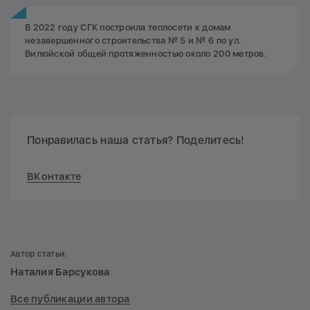
В 2022 году СГК построила теплосети к домам
незавершенного строительства № 5 и № 6 по ул.
Вилюйской общей протяженностью около 200 метров.
Понравилась наша статья? Поделитесь!
ВКонтакте
Автор статьи:
Наталия Барсукова
Все публикации автора