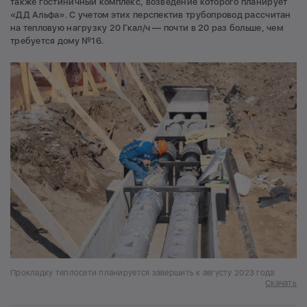
также гостиничный комплекс, возведение которого планирует
«ДД Альфа». С учетом этих перспектив трубопровод рассчитан
на тепловую нагрузку 20 Гкал/ч — почти в 20 раз больше, чем
требуется дому №16.
Прокладку теплосети планируется завершить к августу 2023 года
Скачать