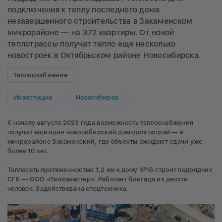
подключения к теплу последнего дома
незавершенного строительства в Закаменском
микрорайоне — на 372 квартиры. От новой
теплотрассы получат тепло еще несколько
новостроек в Октябрьском районе Новосибирска.
Теплоснабжение
Инвестиции
Новосибирск
К началу августа 2023 года возможность теплоснабжения
получит еще один новосибирский дом-долгострой — в
микрорайоне Закаменский, где объекты ожидают сдачи уже
более 10 лет.
Теплосеть протяженностью 1,2 км к дому №16 строит подрядчик
СГК — ООО «Тепломастер». Работает бригада из десяти
человек. Задействована спецтехника.