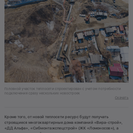
Головной участок теплосети спроектирован с учетом потребности
подключения сразу нескольких новостроек
Скачать
Кроме того, от новой теплосети ресурс будут получать
строящиеся многоквартирные дома компаний «Вира-строй»,
«ДД Альфа», «Сибмонтажспецстрой» (ЖК «Ломоносов»), а