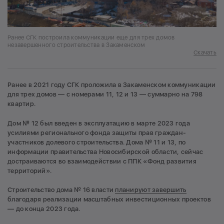
Ранее СГК построила коммуникации еще для трех домов
незавершенного строительства в Закаменском
Скачать
Ранее в 2021 году СГК проложила в Закаменском коммуникации
для трех домов — с номерами 11, 12 и 13 — суммарно на 798
квартир.
Дом № 12 был введен в эксплуатацию в марте 2023 года
усилиями регионального фонда защиты прав граждан-
участников долевого строительства. Дома № 11 и 13, по
информации правительства Новосибирской области, сейчас
достраиваются во взаимодействии с ППК «Фонд развития
территорий».
Строительство дома № 16 власти
планируют завершить
благодаря реализации масштабных инвестиционных проектов
— до конца 2023 года.