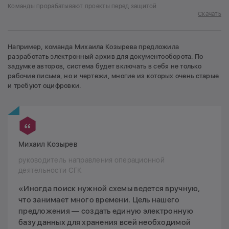
Команды прорабатывают проекты перед защитой
Скачать
Например, команда Михаила Козырева предложила
разработать электронный архив для документооборота. По
задумке авторов, система будет включать в себя не только
рабочие письма, но и чертежи, многие из которых очень старые
и требуют оцифровки.
Михаил Козырев
руководитель направления операционной
деятельности СГК
«Иногда поиск нужной схемы ведется вручную,
что занимает много времени. Цель нашего
предложения — создать единую электронную
базу данных для хранения всей необходимой