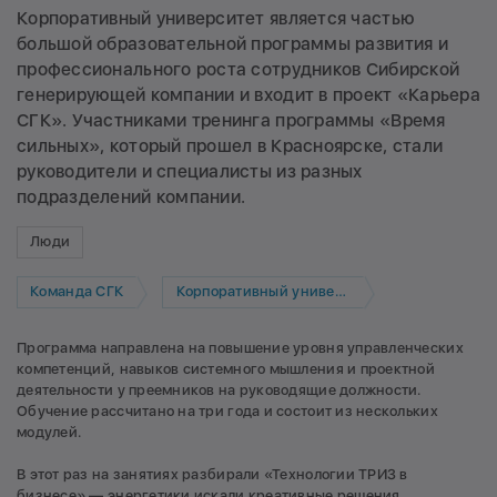
Корпоративный университет является частью
большой образовательной программы развития и
профессионального роста сотрудников Сибирской
генерирующей компании и входит в проект «Карьера
СГК». Участниками тренинга программы «Время
сильных», который прошел в Красноярске, стали
руководители и специалисты из разных
подразделений компании.
Люди
Команда СГК
Корпоративный университет
Программа направлена на повышение уровня управленческих
компетенций, навыков системного мышления и проектной
деятельности у преемников на руководящие должности.
Обучение рассчитано на три года и состоит из нескольких
модулей.
В этот раз на занятиях разбирали «Технологии ТРИЗ в
бизнесе» — энергетики искали креативные решения