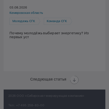
03.08.2026
Кемеровская область
Молодежь СГК
Команда СГК
Почему молодёжь выбирает энергетику? Из
первых уст
Следующая статья
2026 ООО «Сибирская генерирующая компания»
Тел.:
+7 495 258-83-00