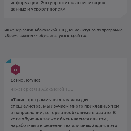
информации. Это упростит классификацию
данных и ускорит поиск».
Инженер связи Абаканской ТЭЦ Денис Логунов по программе
«Время сильных» обучается уже второй год.
Денис Логунов
инженер связи Абаканской ТЭЦ
«Такие программы очень важны для
специалистов. Мы изучаем много прикладных тем
и направлений, которые необходимы в работе. В
ходе обучения также обмениваемся опытом,
наработками в решении тех или иных задач, а это