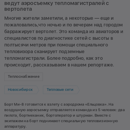
ведут аэросъемку тепломагистралей с
вертолета
Многие жители заметили, а некоторые — еще и
пожаловались,что ночью и по вечерам над городом
барражирует вертолет. Это команда из авиаторов и
специалистов по диагностике сетей с высоты в
полтысячи метров при помощи специального
тепловизора сканирует подземные
тепломагистрали. Более подробно, как это
происходит, рассказываем в нашем репортаже.
Теплоснабжение
Новосибирск
Тепловые сети
Борт Ми-8 готовится к взлету с аэродрома «Ельцовка». На
воздушную аэросъемку отправляется команда из 5 человек: два
пилота, бортмеханик, бортоператор и штурман. Вместе с
экипажем на борт поднимают специальную тепловизионную
аппаратуру.