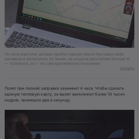
По галсу вертолет должен пройти горизонтально без каких-либо
маневров и желательно по линии, не уходя на расстояние больше 10
— 15 метров, 20 — это уже критическое отклонение
Скачать
Полет при полной заправке занимает 4 часа. Чтобы сделать
единую тепловую карту, за вылет выполняют более 10 тысяч
кадров, примерно два в секунду.