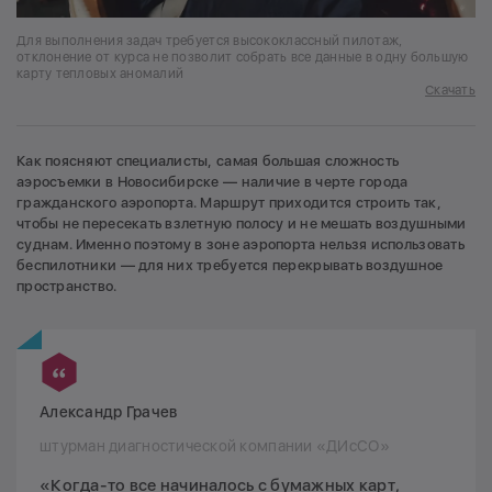
Для выполнения задач требуется высококлассный пилотаж,
отклонение от курса не позволит собрать все данные в одну большую
карту тепловых аномалий
Скачать
Как поясняют специалисты, самая большая сложность
аэросъемки в Новосибирске — наличие в черте города
гражданского аэропорта. Маршрут приходится строить так,
чтобы не пересекать взлетную полосу и не мешать воздушными
суднам. Именно поэтому в зоне аэропорта нельзя использовать
беспилотники — для них требуется перекрывать воздушное
пространство.
Александр Грачев
штурман диагностической компании «ДИсСО»
«Когда-то все начиналось с бумажных карт,