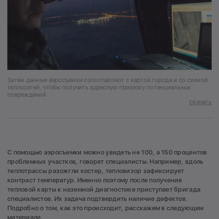
Затем данные аэросъемки сопоставляют с картой города и со схемой
теплосетей, чтобы получить адресную привязку потенциальных
повреждений
Скачать
С помощью аэросъемки можно увидеть не 100, а 150 процентов
проблемных участков, говорят специалисты. Например, вдоль
теплотрассы разожгли костер, тепловизор зафиксирует
контраст температур. Именно поэтому после получения
тепловой карты к наземной диагностике приступает бригада
специалистов. Их задача подтвердить наличие дефектов.
Подробно о том, как это происходит, расскажем в следующем
материале.