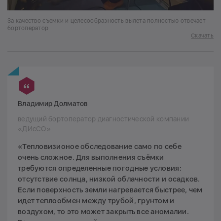
За качество съемки и целесообразность вылета полностью отвечает
бортоператор
Скачать
Владимир Долматов
ведущий бортоператор диагностической компании
«ДИсСО»
«Тепловизионое обследование само по себе
очень сложное. Для выполнения съёмки
требуются определенные погодные условия:
отсутствие солнца, низкой облачности и осадков.
Если поверхность земли нагревается быстрее, чем
идет теплообмен между трубой, грунтом и
воздухом, то это может закрыть все аномалии.