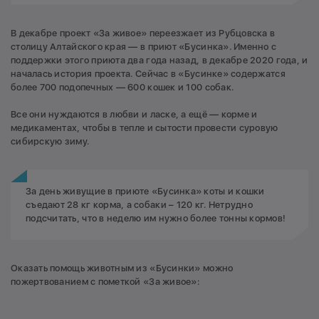
В декабре проект «За живое» переезжает из Рубцовска в
столицу Алтайского края — в приют «Бусинка». Именно с
поддержки этого приюта два года назад, в декабре 2020 года, и
началась история проекта. Сейчас в «Бусинке» содержатся
более 700 подопечных — 600 кошек и 100 собак.
Все они нуждаются в любви и ласке, а ещё — корме и
медикаментах, чтобы в тепле и сытости провести суровую
сибирскую зиму.
За день живущие в приюте «Бусинка» коты и кошки
съедают 28 кг корма, а собаки – 120 кг. Нетрудно
подсчитать, что в неделю им нужно более тонны кормов!
Оказать помощь животным из «Бусинки» можно
пожертвованием с пометкой «За живое»: