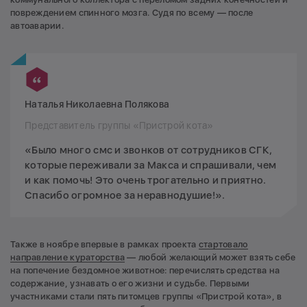
повреждением спинного мозга. Судя по всему — после
автоаварии.
Наталья Николаевна Полякова
Представитель группы «Пристрой кота»
«Было много смс и звонков от сотрудников СГК,
которые переживали за Макса и спрашивали, чем
и как помочь! Это очень трогательно и приятно.
Спасибо огромное за неравнодушие!».
Также в ноябре впервые в рамках проекта
стартовало
направление кураторства
— любой желающий может взять себе
на попечение бездомное животное: перечислять средства на
содержание, узнавать о его жизни и судьбе. Первыми
участниками стали пять питомцев группы «Пристрой кота», в