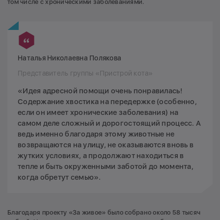
том числе с хроническими заболеваниями.
Наталья Николаевна Полякова
Представитель группы «Пристрой кота»
«Идея адресной помощи очень понравилась!
Содержание хвостика на передержке (особенно,
если он имеет хронические заболевания) на
самом деле сложный и дорогостоящий процесс. А
ведь именно благодаря этому животные не
возвращаются на улицу, не оказываются вновь в
жутких условиях, а продолжают находиться в
тепле и быть окруженными заботой до момента,
когда обретут семью».
Благодаря проекту «За живое» было собрано около 58 тысяч