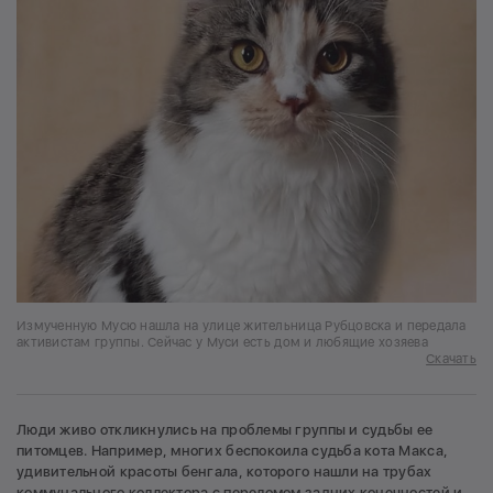
Измученную Мусю нашла на улице жительница Рубцовска и передала
активистам группы. Сейчас у Муси есть дом и любящие хозяева
Скачать
Люди живо откликнулись на проблемы группы и судьбы ее
питомцев. Например, многих беспокоила судьба кота Макса,
удивительной красоты бенгала, которого нашли на трубах
коммунального коллектора с переломом задних конечностей и