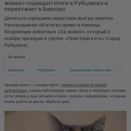
живое» подводит итоги в Рубцовске и
переезжает в Барнаул
Делиться хорошими новостями всегда приятно.
Рассказываем об итогах проекта помощи
бездомным животным «За живое», который в
ноябре проходил в группе «Пристрой кота» (город
Рубцовск).
За живое
Барнаул
Рубцовск
Социальная ответственность
Прежде всего — кошка Муся,
героиня нашей прошлой
публикации
, нашла заботливую семью. Кров и любящие хозяева
есть теперь у еще четырех кошек с разных передержек, которые
очень долго не могли обрести дом.