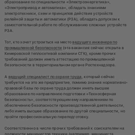
образование по специальности «Электроэнергетика»,
«Электропривод и автоматика», обладать знаниями
электротехники, схем и принципов действия устройств
релейной защиты и автоматики (РЗА), обладать допуском к
самостоятельной работе по обслуживанию сложных устройств
РЗА.
Тот, кто хочет устроиться на место
ведущего инженера по
промышленной безопасности
(эта вакансия сейчас открыта в
Кемеровской теплосетевой компании СГК), кроме прочих
требований должен иметь аттестацию по промышленной
безопасности в территориальном органе Ростехнадзора.
А
ведущий специалист по охране труда
, который сейчас
требуется на это же предприятие, помимо знания нормативно-
правовой базы по охране труда должен иметь высшее
образование по направлению подготовки «Техносферная
безопасность», соответствующим ему направлениям по
обеспечению безопасности производственной деятельности,
либо иметь высшее образование по другой специальности, но
пройти профессиональную переподготовку.
Соответственно в числе прочих требований к соискателям на
должности машинистов техники (например, машиниста