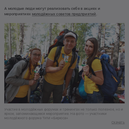
А молодые люди могут реализовать себя в акциях и
мероприятиях
молодёжных советов предприятий
.
Участие в молодёжных форумах и тренингах не только полезное, но и
яркое, запоминающееся мероприятие. На фото — участники
молодёжного форума ТИМ «Бирюса»
Скачать