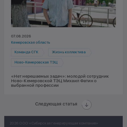
07.08.2026
Кемеровская область
Команда СГК
Жизнь коллектива
Ново-Кемеровская ТЭЦ
«Нет нерешаемых задач»: молодой сотрудник
Ново-Кемеровской ТЭЦ Михаил Фатин о
выбранной профессии
Следующая статья
2026 ООО «Сибирская генерирующая компания»