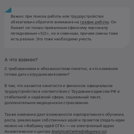
Важно: при поиске работы или трудоустройстве
обязательно обратите внимание на
график работы
. Он
бывает не только привычным офисному персоналу
пятидневным «5/2», но и сменным, причем смены тоже
есть разные. Это тоже необходимо учесть.
А что взамен?
С требованиями и обязанностями понятно, а что компания
готова дать сотрудникам взамен?
В том, что касается занятости и финансов: официальное
трудоустройство в соответствие с Трудовым кодексом РФ в
стабильной и надёжной сфере, социальный пакет,
дополнительное медицинское страхование.
Также компания дает возможности корпоративного обучения,
роста, реализации собственных идей и проектов (подать идеи
можно на «Фабрику идей СГК» — на электронный адрес
Аналитического центра
AnalyticalCentre@sibgenco.ru
).