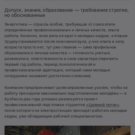
Допуск, знания, образование — требования строгие,
но обоснованные
Энергетика — отрасль особая, требующая от соискателя
определенных профессиональных и личных качеств, опыта
работы. Конечно, если речь не идет о молодых кадрах, которые
трудоустраиваются после окончания вуза, у них опыта в силу
возраста просто нет, тут уже главное — само профильное
образование и личные качества — готовность учиться,
развиваться, ответственность и сила характера (пережить
первый год работы, период психологической и
профессиональной адаптации, который сами молодые
сотрудники называют достаточно сложным).
Компания предпринимает целенаправленные усилия, чтобы на
работу приходила максимально подготовленная молодёжь — в
Кузбассе два года успешно реализуется проект
профессиональной подготовки студентов
«Целевой поток»
,
после которого на электростанции приходят работать молодые
кадры, уже обладающие рабочей специальностью.