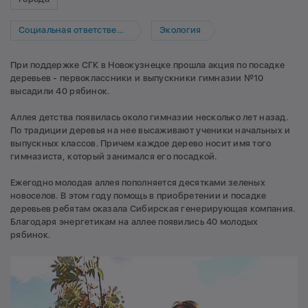
Социальная ответственность
Экология
При поддержке СГК в Новокузнецке прошла акция по посадке
деревьев - первоклассники и выпускники гимназии №10
высадили 40 рябинок.
Аллея детства появилась около гимназии несколько лет назад.
По традиции деревья на нее высаживают ученики начальных и
выпускных классов. Причем каждое дерево носит имя того
гимназиста, который занимался его посадкой.
Ежегодно молодая аллея пополняется десятками зеленых
новоселов. В этом году помощь в приобретении и посадке
деревьев ребятам оказала Сибирская генерирующая компания.
Благодаря энергетикам на аллее появились 40 молодых
рябинок.