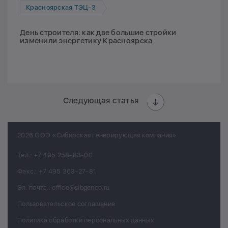
Красноярская ТЭЦ-3
День строителя: как две большие стройки
изменили энергетику Красноярска
Следующая статья
2026 ООО «Сибирская генерирующая компания»
Тел.:
+7 495 258-83-00
Факс.:
+7 495 363-27-81
Эл. почта.:
office@sibgenco.ru
Пользовательское соглашение
Политика обработки персональных данных