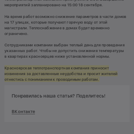
мероприятий запланировано на 15:00 18 сентября.
На время работ возможно снижение параметров в части домов
на 17 улицах, которые получают горячую воду от этой
магистрали. Теплоснабжение в домах будет временно
ограничено.
Сотрудниками компании выбран теплый день для проведения
указанных работ. Чтобы не допустить снижения температуры
в квартирах красноярцев ниже установленной нормы.
Красноярская теплотранспортная компания приносит
извинения за доставленные неудобства и просит жителей
отнестись с пониманием к проводимым работам.
Понравилась наша статья? Поделитесь!
ВКонтакте