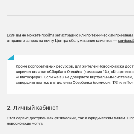
Если вы не можете пройти регистрацию или по техническим причинам 
отправьте запрос на почту Центра обслуживания клиентов —
services
Кроме корпоративных ресурсов, для жителей Новосибирска дос
сервисы оплаты: «Сбербанк.Онлайн» (комиссия 1%), «Квартплата
«Платосфера». Если же вы не доверяете виртуальным системам,
совершить платеж в отделении Сбербанка (комиссия 1%) или Поч
2. Личный кабинет
Этот сервис доступен как физическим, так и юридическим лицам. С
новосибирцы могут: