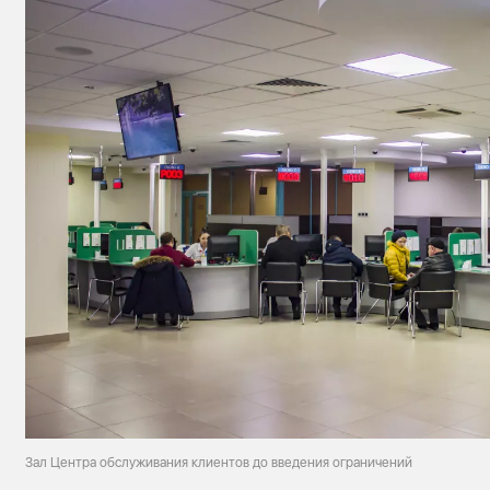
Зал Центра обслуживания клиентов до введения ограничений