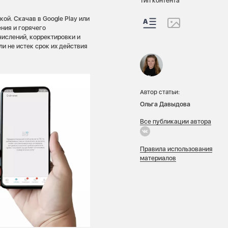
Тип контента
ой. Скачав в Google Play или
ения и горячего
числений, корректировки и
ли не истек срок их действия
Автор статьи:
Ольга Давыдова
Все публикации автора
Правила использования
материалов