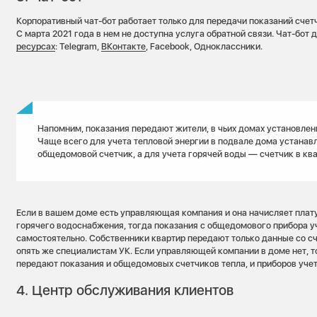
Корпоративный чат-бот работает только для передачи показаний счетч
С марта 2021 года в нем не доступна услуга обратной связи. Чат-бот 
ресурсах
: Telegram,
ВКонтакте
, Facebook, Одноклассники.
Напомним, показания передают жители, в чьих домах установлен
Чаще всего для учета тепловой энергии в подвале дома устанав
общедомовой счетчик, а для учета горячей воды — счетчик в ква
Если в вашем доме есть управляющая компания и она начисляет плату
горячего водоснабжения, тогда показания с общедомового прибора у
самостоятельно. Собственники квартир передают только данные со с
опять же специалистам УК. Если управляющей компании в доме нет, 
передают показания и общедомовых счетчиков тепла, и приборов учет
4. Центр обслуживания клиентов