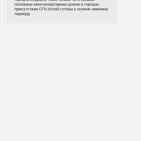
половины многоквартирных домов в городах
присутствия СГК-Алтай готовы к осенне-зимнему
периоду