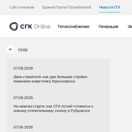
Сайт компании
Единый Портал Потребителей
Новости СГК
Теплоснабжение
Генерация
Эк
Назад
07.08.2026
День строителя: как две большие стройки
изменили энергетику Красноярска
07.08.2026
На низком старте: как СГК-Алтай готовится к
новому отопительному сезону в Рубцовске
07.08.2026