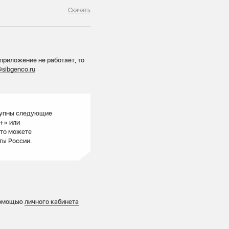
Скачать
приложение не работает, то
@sibgenco.ru
тупны следующие
+» или
 то можете
ты России.
 помощью
личного кабинета