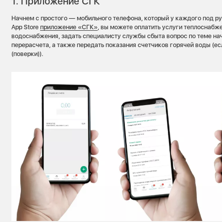
1. Приложение СГК
Начнем с простого — мобильного телефона, который у каждого под рук
App Store
приложение «СГК»
, вы можете оплатить услуги теплоснабж
водоснабжения, задать специалисту службы сбыта вопрос по теме на
перерасчета, а также передать показания счетчиков горячей воды (ес
(поверки)).