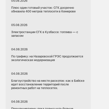
05.08.2026
Плюс один готовый участок: СГК досрочно
обновила 400 метров теплосети в Кемерове
05.08.2026
Электростанции СГК в Кузбассе: топлива — с
запасом
04.08.2026
По графику: на Назаровской ГРЭС продолжается
экологическая модернизация
04.08.2026
Благоустройство на месте раскопок: как в Бийске
идет восстановление территорий после
ремонтных работ на теплосетях.
04.08.2026
Прошли медиану: пока только чуть больше