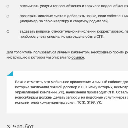
оплачивать услуги теплоснабжения и горячего водоснабжени
проверять лицевые счета и добавлять новые, если собственник
(например, за свою квартиру и квартиру родителей),
задавать вопросы относительно начислений, корректировок, п
приборов учета специалистам отдела сбыта СГК.
Для того чтобы пользоваться личным кабинетом, необходимо пройти 
инструкцию к которой мы описали по
ссылке
.
Важно отметить, что мобильное приложение и личный кабинет до
которые заключили прямой договор с СГК или у которых, несмотр
управляющей компании (УК), начисления производит СГК. Остал
новосибирцы должны делать запросы на подобные услуги через 
исполнителей коммунальных услуг: ТСЖ, ЖЭУ, УК.
3. Чат-бот