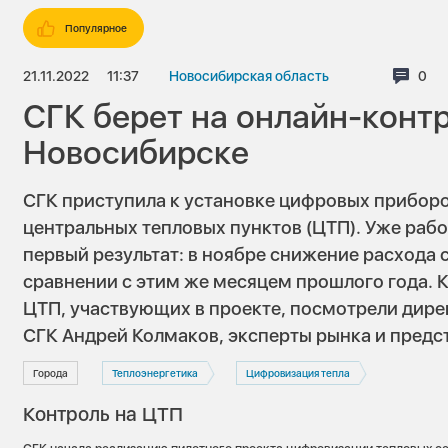
Популярное
21.11.2022
11:37
Новосибирская область
Ком
0
СГК берет на онлайн-конт
Новосибирске
СГК приступила к установке цифровых приборо
центральных тепловых пунктов (ЦТП). Уже раб
первый результат: в ноябре снижение расхода 
сравнении с этим же месяцем прошлого года. К
ЦТП, участвующих в проекте, посмотрели дир
СГК Андрей Колмаков, эксперты рынка и предс
Города
Теплоэнергетика
Цифровизация тепла
Контроль на ЦТП