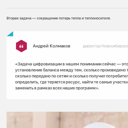
Вторая задача — сокращение потерь тепла и теплоносителя.
Андрей Колмаков
директор Новосибирско
«Задача цифровизации в нашем понимании сейчас — это
установление баланса между тем, сколько произведено т
сколько передано по сетям и сколько получил потребител
определить, где теряется ресурс, найти те самые участк
заменить в рамках всех наших программ».