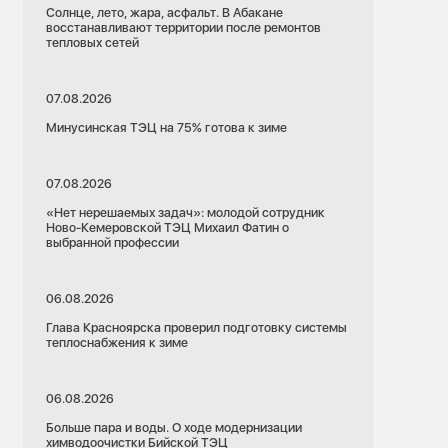
Солнце, лето, жара, асфальт. В Абакане
восстанавливают территории после ремонтов
тепловых сетей
07.08.2026
Минусинская ТЭЦ на 75% готова к зиме
07.08.2026
«Нет нерешаемых задач»: молодой сотрудник
Ново-Кемеровской ТЭЦ Михаил Фатин о
выбранной профессии
06.08.2026
Глава Красноярска проверил подготовку системы
теплоснабжения к зиме
06.08.2026
Больше пара и воды. О ходе модернизации
химводоочистки Бийской ТЭЦ