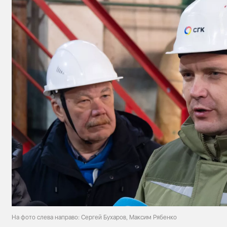
На фото слева направо: Сергей Бухаров, Максим Рябенко