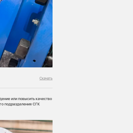
Скачать
дение или повысить качество
ого подразделения СГК