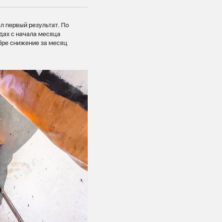
л первый результат. По
дах с начала месяца
ябре снижение за месяц