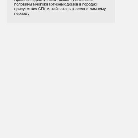
половины многоквартирных домов в городах
присутствия СГК-Алтай готовы к осенне-зимнему
периоду