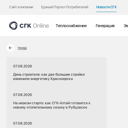
Сайт компании
Единый Портал Потребителей
Новости СГК
Теплоснабжение
Генерация
Эк
Назад
07.08.2026
День строителя: как две большие стройки
изменили энергетику Красноярска
07.08.2026
На низком старте: как СГК-Алтай готовится к
новому отопительному сезону в Рубцовске
07.08.2026