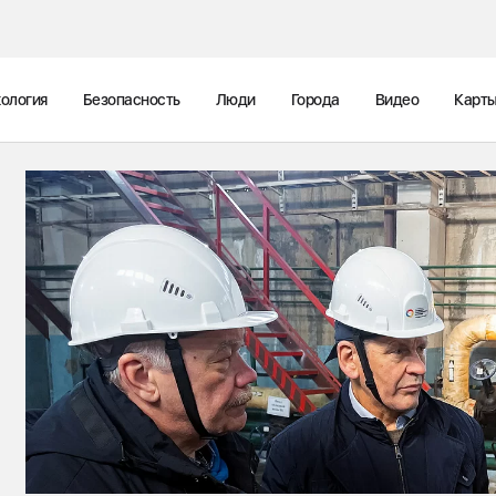
ология
Безопасность
Люди
Города
Видео
Карт