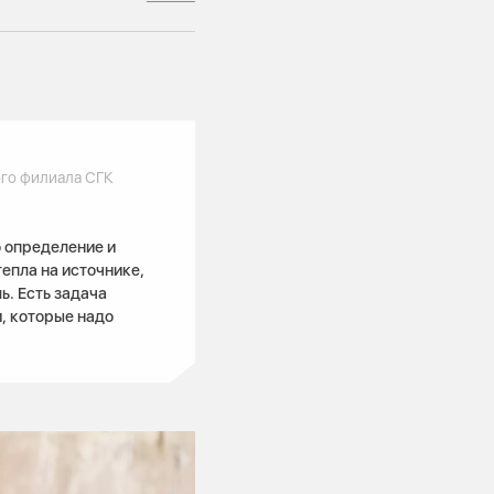
го филиала СГК
 определение и
епла на источнике,
ь. Есть задача
и, которые надо