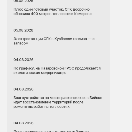
05.08.2026
Плюс один готовый участок: СГК досрочно
обновила 400 метров теплосети в Кемерове
05.08.2026
Электростанции СГК в Кузбассе: топлива — с
запасом
04.08.2026
По графику: на Назаровской ГРЭС продолжается
экологическая модернизация
04.08.2026
Благоустройство на месте раскопок: как в Бийске
идет восстановление территорий после
ремонтных работ на теплосетях.
04.08.2026
Прошли медиану: пока только чуть больше