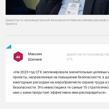
Директор по производственной безопасности Максим Шалаев рассказал 
проекта
Максим
директор по производств
Шалаев
СГК
«На 2023 год СГК запланировала значительные целевые 
проекты, направленные на повышение безопасности, в д
ежегодным расходам на мероприятия по охране труда и
безопасности. Это инвестиции в те самые 15 стратегичес
нам с вами предстоит эффективно ими распорядиться».