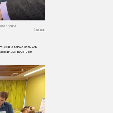
ого опроса
Скачать
тенций, а также навыков
частникам проекта по