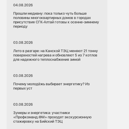
04.08.2026
Прошли медиану: пока только чуть больше
половины многоквартирных домов в городах
присутствия СГК-Алтай готовы к осенне-зимнему
периоду
03.08.2026
Лето в разгаре: на Канской ТЭЦ меняют 21 тонну
поверхностей нагрева и обновляют 5 из 7 котлов
для надежного теплоснабжения зимой
03.08.2026
Почему молодёжь выбирает энергетику? Из
первых уст
03.08.2026
Зумеры и энергетика: участники
«Профкоманд.ФМ» проходят экскурсионную
стажировку на Бийский ТЭЦ