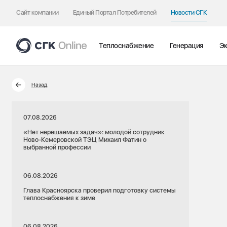
Сайт компании
Единый Портал Потребителей
Новости СГК
Теплоснабжение
Генерация
Эк
Назад
07.08.2026
«Нет нерешаемых задач»: молодой сотрудник
Ново-Кемеровской ТЭЦ Михаил Фатин о
выбранной профессии
06.08.2026
Глава Красноярска проверил подготовку системы
теплоснабжения к зиме
06.08.2026