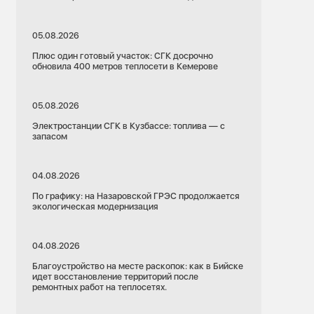
05.08.2026
Плюс один готовый участок: СГК досрочно
обновила 400 метров теплосети в Кемерове
05.08.2026
Электростанции СГК в Кузбассе: топлива — с
запасом
04.08.2026
По графику: на Назаровской ГРЭС продолжается
экологическая модернизация
04.08.2026
Благоустройство на месте раскопок: как в Бийске
идет восстановление территорий после
ремонтных работ на теплосетях.