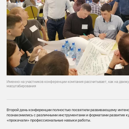
Именно на участников конференции компания рассчитывает, как на движ
масштабирования
Второй день конференции полностью посвятили развивающему интенс
познакомились с различными инструментами и форматами развития к
«прокачали» профессиональные навыки работы.