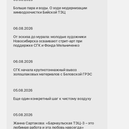
Больше пара и воды. О ходе модернизации
химводоочистки Бийской ТЭЦ
06.08.2026
От эскиза до мурала: молодые художники
Новосибирска осваивают стрит-арт при
поддержке СГК и Фонда Мельниченко
06.08.2026
СГК начала крупнотоннажный вывоз
золошлаковых материалов с Беловской ГРЭС
05.08.2026
Еще один конкретный шаг к чистому воздуху
05.08.2026
Жанна Сартакова: «Барнаульская ТЭЦ-3 – это
любимая работа и эта любовь навсегда»