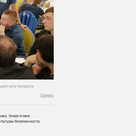
ущую силу процесса
Скачать
иву. Энергетики
ультуры безопасности,