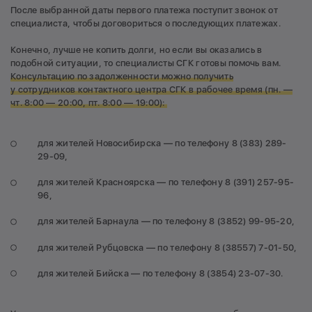
После выбранной даты первого платежа поступит звонок от
специалиста, чтобы договориться о последующих платежах.
Конечно, лучше не копить долги, но если вы оказались в
подобной ситуации, то специалисты СГК готовы помочь вам.
Консультацию по задолженности можно получить
у сотрудников контактного центра СГК в рабочее время (пн. —
чт. 8:00 — 20:00, пт. 8:00 — 19:00):
для жителей Новосибирска — по телефону 8 (383) 289-
29-09,
для жителей Красноярска — по телефону 8 (391) 257-95-
96,
для жителей Барнаула — по телефону 8 (3852) 99-95-20,
для жителей Рубцовска — по телефону 8 (38557) 7-01-50,
для жителей Бийска — по телефону 8 (3854) 23-07-30.