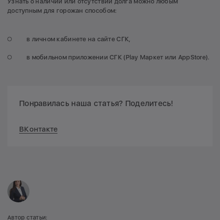
Узнать о наличии или отсутствии долга можно любым
доступным для горожан способом:
в личном кабинете на сайте СГК,
в мобильном приложении СГК (Play Маркет или AppStore).
Понравилась наша статья? Поделитесь!
ВКонтакте
Автор статьи: