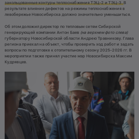
закольцованные контуры теплоснабжения ТЭЦ-2 и ТЭЦ-3.
В
результате влияние дефектов на режимы теплоснабжения в
левобережье Новосибирска должно значительно уменьшиться.
Об этом доложил директор по тепловым сетям Сибирской
генерирующей компании Антон Баев
(на верхнем фото слева)
губернатору Новосибирской области Андрею Травникову. Глава
региона приехал на объект, чтобы проверить ход работ и задать
вопросы по подготовке к отопительному сезону 2025-2026 гг. В
мероприятии также принял участие мэр Новосибирска Максим
Кудрявцев.