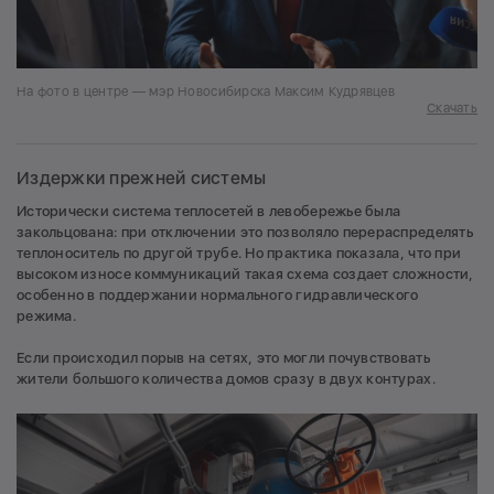
На фото в центре — мэр Новосибирска Максим Кудрявцев
Скачать
Издержки прежней системы
Исторически система теплосетей в левобережье была
закольцована: при отключении это позволяло перераспределять
теплоноситель по другой трубе. Но практика показала, что при
высоком износе коммуникаций такая схема создает сложности,
особенно в поддержании нормального гидравлического
режима.
Если происходил порыв на сетях, это могли почувствовать
жители большого количества домов сразу в двух контурах.