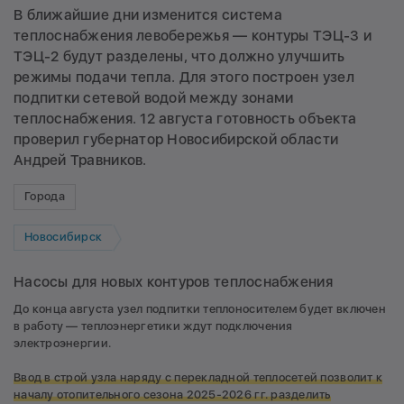
В ближайшие дни изменится система
теплоснабжения левобережья — контуры ТЭЦ-3 и
ТЭЦ-2 будут разделены, что должно улучшить
режимы подачи тепла. Для этого построен узел
подпитки сетевой водой между зонами
теплоснабжения. 12 августа готовность объекта
проверил губернатор Новосибирской области
Андрей Травников.
Города
Новосибирск
Насосы для новых контуров теплоснабжения
До конца августа узел подпитки теплоносителем будет включен
в работу — теплоэнергетики ждут подключения
электроэнергии.
Ввод в строй узла наряду с перекладной теплосетей позволит к
началу отопительного сезона 2025-2026 гг. разделить