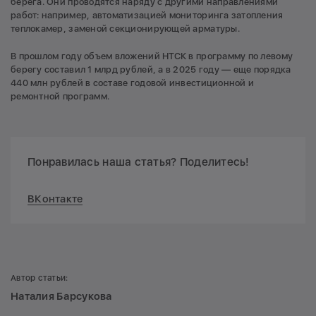
берега. Они проводятся наряду с другими направлениями
работ: например, автоматизацией мониторинга затопления
теплокамер, заменой секционирующей арматуры.
В прошлом году объем вложений НТСК в программу по левому
берегу составил 1 млрд рублей, а в 2025 году — еще порядка
440 млн рублей в составе годовой инвестиционной и
ремонтной программ.
Понравилась наша статья? Поделитесь!
ВКонтакте
Автор статьи:
Наталия Барсукова