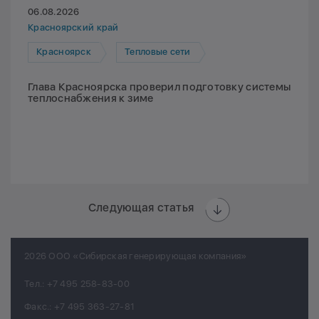
06.08.2026
Красноярский край
Красноярск
Тепловые сети
Глава Красноярска проверил подготовку системы
теплоснабжения к зиме
Следующая статья
2026 ООО «Сибирская генерирующая компания»
Тел.:
+7 495 258-83-00
Факс.:
+7 495 363-27-81