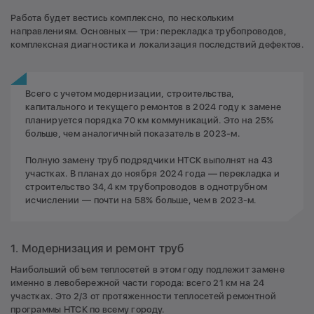
Работа будет вестись комплексно, по нескольким
направлениям. Основных — три: перекладка трубопроводов,
комплексная диагностика и локализация последствий дефектов.
Всего с учетом модернизации, строительства,
капитального и текущего ремонтов в 2024 году к замене
планируется порядка 70 км коммуникаций. Это на 25%
больше, чем аналогичный показатель в 2023-м.
Полную замену труб подрядчики НТСК выполнят на 43
участках. В планах до ноября 2024 года — перекладка и
строительство 34,4 км трубопроводов в однотрубном
исчислении — почти на 58% больше, чем в 2023-м.
1. Модернизация и ремонт труб
Наибольший объем теплосетей в этом году подлежит замене
именно в левобережной части города: всего 21 км на 24
участках. Это 2/3 от протяженности теплосетей ремонтной
программы НТСК по всему городу.