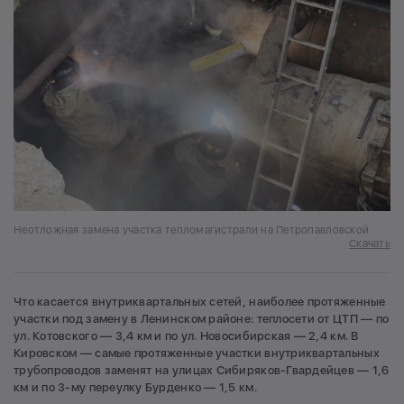
Неотложная замена участка тепломагистрали на Петропавловской
Скачать
Что касается внутриквартальных сетей, наиболее протяженные
участки под замену в Ленинском районе: теплосети от ЦТП — по
ул. Котовского — 3,4 км и по ул. Новосибирская — 2,4 км. В
Кировском — самые протяженные участки внутриквартальных
трубопроводов заменят на улицах Сибиряков-Гвардейцев — 1,6
км и по 3-му переулку Бурденко — 1,5 км.