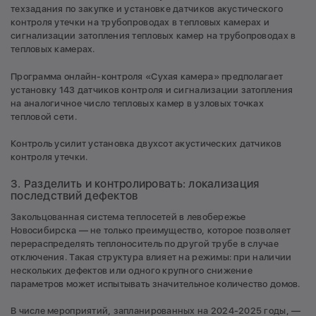
техзадания по закупке и установке датчиков акустического
контроля утечки на трубопроводах в тепловых камерах и
сигнализации затопления тепловых камер на трубопроводах в
тепловых камерах.
Программа онлайн-контроля «Сухая камера» предполагает
установку 143 датчиков контроля и сигнализации затопления
на аналогичное число тепловых камер в узловых точках
тепловой сети.
Контроль усилит установка двухсот акустических датчиков
контроля утечки.
3. Разделить и контролировать: локализация
последствий дефектов
Закольцованная система теплосетей в левобережье
Новосибирска — не только преимущество, которое позволяет
перераспределять теплоноситель по другой трубе в случае
отключения. Такая структура влияет на режимы: при наличии
нескольких дефектов или одного крупного снижение
параметров может испытывать значительное количество домов.
В числе мероприятий, запланированных на 2024-2025 годы, —