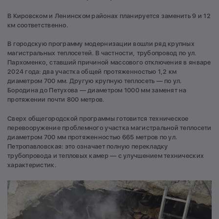
В Кировском и Ленинском районах планируется заменить 9 и 12
км соответственно.
В городскую программу модернизации вошли ряд крупных
магистральных теплосетей. В частности, трубопровод по ул.
Пархоменко, ставший причиной массового отключения в январе
2024 года: два участка общей протяженностью 1,2 км
диаметром 700 мм. Другую крупную теплосеть — по ул.
Бородина до Петухова — диаметром 1000 мм заменят на
протяжении почти 800 метров.
Сверх общегородской программы готовится техническое
перевооружение проблемного участка магистральной теплосети
диаметром 700 мм протяженностью 665 метров по ул.
Петропавловская: это означает полную перекладку
трубопровода и тепловых камер — с улучшением технических
характеристик.