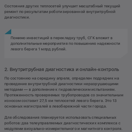
Состояния других теплосетей улучшит масштабный текущий
ремонт по результатам роботизированной внутритрубной
диагностики.
Помимо инвестиций в перекладку труб, СГК вложит в
дополнительные мероприятия по повышению надежности
левого берега 1 млрд рублей.
2. Внутритрубная диагностика и онлайн-контроль
По состоянию на середину апреля, определен подрядчик на
проведение внутритрубной диагностики неразрушающими
методами — в дополнение к гидравлическим испытаниям.
Протяженность проверяемых трубопроводов со значительным
износом составит 27,5 км теплосетей левого берега. Это 13
основных магистралей в левобережной части города.
Для обследования планируется использовать специальных
роботов: два телеуправляемых диагностических комплекса с
модулями визуально-измерительного и магнитного контроля.