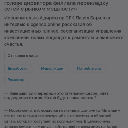
голове директора филиала перекладку
сетей с рынком мощности»
Исполнительный директор СГК Павел Барило в
интервью sibgenco.online рассказал об
инвестиционных планах, реорганизации управления
компанией, новых подходах к ремонтам и экономике
счастья.
От первого лица
Выработка
Инвестиции
Потребители
Ремонты
— Завершился очередной отопительный сезон, идет
подведение итогов. Какой будет ваша оценка?
— Несомненно, наблюдается позитивная динамика. Мы видим
это из статистики повреждений на теплосетях и обратной
связи, которая поступает из колл-центров. В целом очень
хорошо (лучше, чем когда-либо ранее) прошли зиму на Алтае,