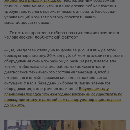
жизненного цикла и так далее
. Эволюционным образом мы
пришли к пониманию, что на данном этапе любые вложения
требуют серьезного математического аппарата. Уже создан
управляющий комитет по этому проекту и начали
масштабировать подход.
— То есть из процесса отбора практически исключается
человеческий, лоббистский фактор?
— Да, мы делаем ставку на цифровизацию, и я вижу в этом
большую перспективу. 20 млрд рублей можно вложить в ремонт
оборудования очень по-разному с разным результатом. Мы
хотим, чтобы наша система работала как часы в части
диагностики технического состояния генерации, чтобы
ежедневно в онлайн-режиме мы видели, как меняется
ситуация. У нас в базе данных более 16 тысяч элементов
оборудования, это огромная величина!
В
будущем году
планируем порядка 10% ежегодных вложений осуществлять по
новому принципу, в дальнейшем планируем наращивать долю
до 50-60%.