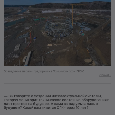
Возведение первой градирни на Томь-Усинской ГРЭС
Скачать
— Вы говорите о создании интеллектуальной системы,
которая мониторит техническое состояние оборудования и
дает прогноз на будущее. А сами вы задумывались о
будущем? Какой вам видится СГК через 10 лет?