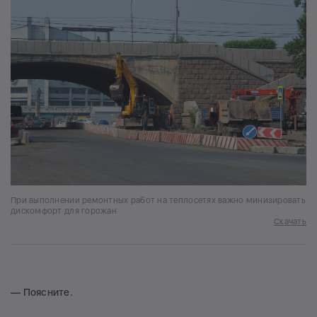
При выполнении ремонтных работ на теплосетях важно минизировать
дискомфорт для горожан
Скачать
— Поясните.