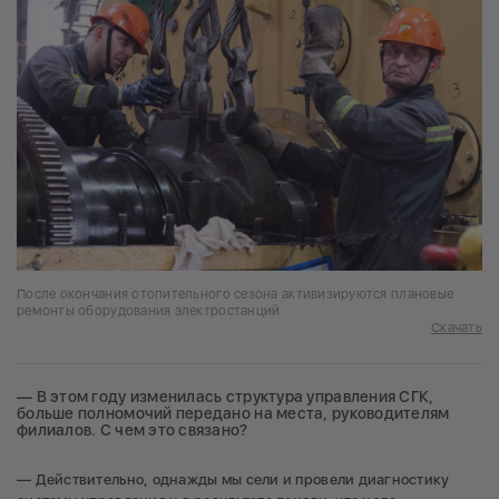
После окончания отопительного сезона активизируются плановые
ремонты оборудования электростанций
Скачать
— В этом году изменилась структура управления СГК,
больше полномочий передано на места, руководителям
филиалов. С чем это связано?
— Действительно, однажды мы сели и провели диагностику