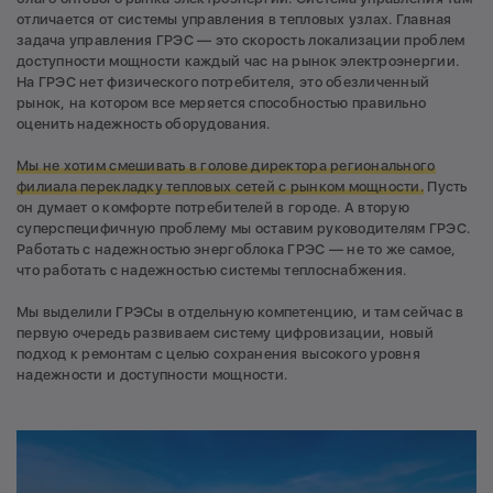
отличается от системы управления в тепловых узлах. Главная
задача управления ГРЭС — это скорость локализации проблем
доступности мощности каждый час на рынок электроэнергии.
На ГРЭС нет физического потребителя, это обезличенный
рынок, на котором все меряется способностью правильно
оценить надежность оборудования.
Мы не хотим смешивать в голове директора регионального
филиала перекладку тепловых сетей с рынком мощности.
Пусть
он думает о комфорте потребителей в городе. А вторую
суперспецифичную проблему мы оставим руководителям ГРЭС.
Работать с надежностью энергоблока ГРЭС — не то же самое,
что работать с надежностью системы теплоснабжения.
Мы выделили ГРЭСы в отдельную компетенцию, и там сейчас в
первую очередь развиваем систему цифровизации, новый
подход к ремонтам с целью сохранения высокого уровня
надежности и доступности мощности.