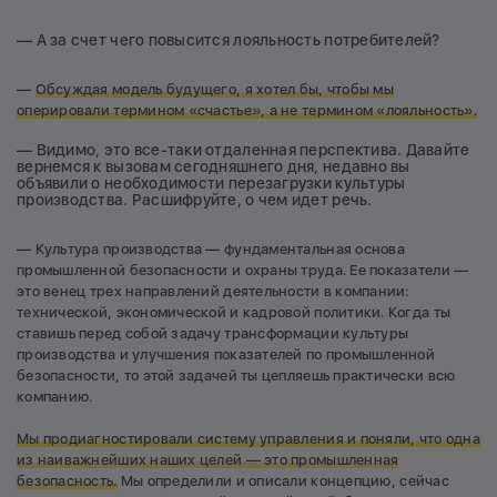
— А за счет чего повысится лояльность потребителей?
—
Обсуждая модель будущего, я хотел бы, чтобы мы
оперировали термином «счастье», а не термином «лояльность».
— Видимо, это все-таки отдаленная перспектива. Давайте
вернемся к вызовам сегодняшнего дня, недавно вы
объявили о необходимости перезагрузки культуры
производства. Расшифруйте, о чем идет речь.
— Культура производства — фундаментальная основа
промышленной безопасности и охраны труда. Ее показатели —
это венец трех направлений деятельности в компании:
технической, экономической и кадровой политики. Когда ты
ставишь перед собой задачу трансформации культуры
производства и улучшения показателей по промышленной
безопасности, то этой задачей ты цепляешь практически всю
компанию.
Мы продиагностировали систему управления и поняли, что одна
из наиважнейших наших целей — это промышленная
безопасность.
Мы определили и описали концепцию, сейчас