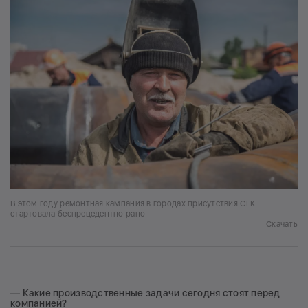
В этом году ремонтная кампания в городах присутствия СГК
стартовала беспрецедентно рано
Скачать
— Какие производственные задачи сегодня стоят перед
компанией?