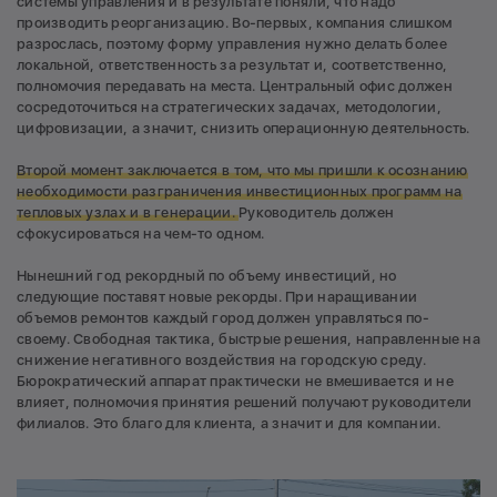
системы управления и в результате поняли, что надо
производить реорганизацию. Во-первых, компания слишком
разрослась, поэтому форму управления нужно делать более
локальной, ответственность за результат и, соответственно,
полномочия передавать на места. Центральный офис должен
сосредоточиться на стратегических задачах, методологии,
цифровизации, а значит, снизить операционную деятельность.
Второй момент заключается в том, что мы пришли к осознанию
необходимости разграничения инвестиционных программ на
тепловых узлах и в генерации.
Руководитель должен
сфокусироваться на чем-то одном.
Нынешний год рекордный по объему инвестиций, но
следующие поставят новые рекорды. При наращивании
объемов ремонтов каждый город должен управляться по-
своему. Свободная тактика, быстрые решения, направленные на
снижение негативного воздействия на городскую среду.
Бюрократический аппарат практически не вмешивается и не
влияет, полномочия принятия решений получают руководители
филиалов. Это благо для клиента, а значит и для компании.