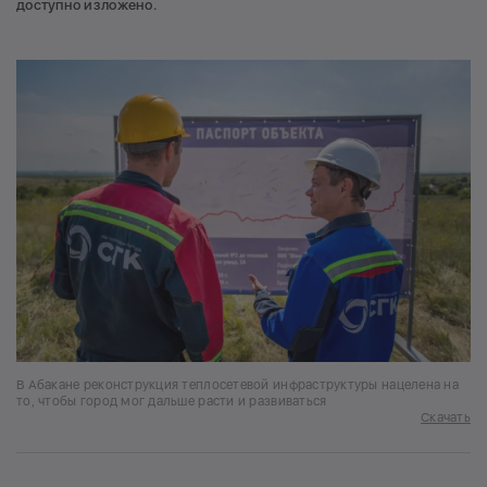
доступно изложено.
В Абакане реконструкция теплосетевой инфраструктуры нацелена на
то, чтобы город мог дальше расти и развиваться
Скачать