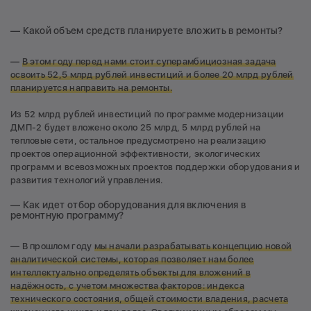
— Какой объем средств планируете вложить в ремонты?
—
В этом году перед нами стоит суперамбициозная задача
освоить 52,5 млрд рублей инвестиций и более 20 млрд рублей
планируется направить на ремонты.
Из 52 млрд рублей инвестиций по программе модернизации
ДМП-2 будет вложено около 25 млрд, 5 млрд рублей на
тепловые сети, остальное предусмотрено на реализацию
проектов операционной эффективности, экологических
программ и всевозможных проектов поддержки оборудования и
развития технологий управления.
— Как идет отбор оборудования для включения в
ремонтную программу?
— В прошлом году
мы начали разрабатывать концепцию новой
аналитической системы, которая позволяет нам более
интеллектуально определять объекты для вложений в
надёжность, с учетом множества факторов: индекса
технического состояния, общей стоимости владения, расчета