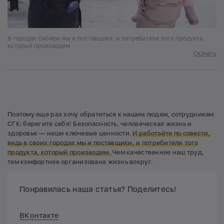
В городах Сибири мы и поставщики, и потребители того продукта,
который производим
Скачать
Поэтому еще раз хочу обратиться к нашим людям, сотрудникам
СГК: берегите себя! Безопасность, человеческая жизнь и
здоровье — наши ключевые ценности.
И работайте по совести,
ведь в своих городах мы и поставщики, и потребители того
продукта, который производим.
Чем качественнее наш труд,
тем комфортнее организована жизнь вокруг.
Понравилась наша статья? Поделитесь!
ВКонтакте