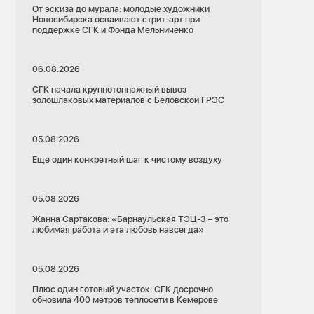
От эскиза до мурала: молодые художники
Новосибирска осваивают стрит-арт при
поддержке СГК и Фонда Мельниченко
06.08.2026
СГК начала крупнотоннажный вывоз
золошлаковых материалов с Беловской ГРЭС
05.08.2026
Еще один конкретный шаг к чистому воздуху
05.08.2026
Жанна Сартакова: «Барнаульская ТЭЦ-3 – это
любимая работа и эта любовь навсегда»
05.08.2026
Плюс один готовый участок: СГК досрочно
обновила 400 метров теплосети в Кемерове