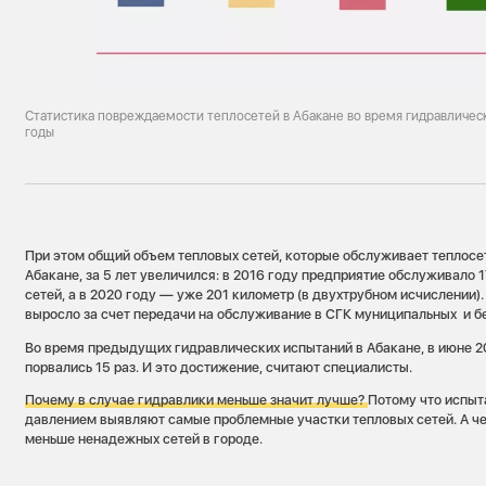
Статистика повреждаемости теплосетей в Абакане во время гидравличес
годы
При этом общий объем тепловых сетей, которые обслуживает теплосе
Абакане, за 5 лет увеличился: в 2016 году предприятие обслуживало 
сетей, а в 2020 году — уже 201 километр (в двухтрубном исчислении)
выросло за счет передачи на обслуживание в СГК муниципальных и б
Во время предыдущих гидравлических испытаний в Абакане, в июне 2
порвались 15 раз. И это достижение, считают специалисты.
Почему в случае гидравлики меньше
значит лучше?
Потому что испы
давлением выявляют самые проблемные участки тепловых сетей. А ч
меньше ненадежных сетей в городе.