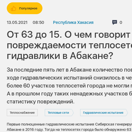
Популярное
13.05.2021
08:50
Республика Хакасия
Комме
0
От 63 до 15. О чем говорит
повреждаемости теплосет
гидравлики в Абакане?
За последние пять лет в Абакане количество п
ходе гидравлических испытаний снизилось в че
более 60 участков теплосетей города не могли
А в прошлом году таких ненадежных участков б
статистику повреждений.
Теплоснабжение
Тепловые сети
Гидравлические испытания
Первые полноценные гидравлические испытания Сибирская генериру
Абакане в 2016 году. Тогда на теплосетях города было обнаружено 63