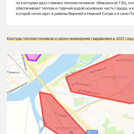
по контурам двух главных теплоисточников: Абаканской ТЭЦ, ко
обеспечивает теплом и горячей водой основную часть города, и 
которой тепло идет в районы Верхней и Нижней Согры и в село П
Контуры теплоисточников и сроки проведения гидравлики в 2021 году