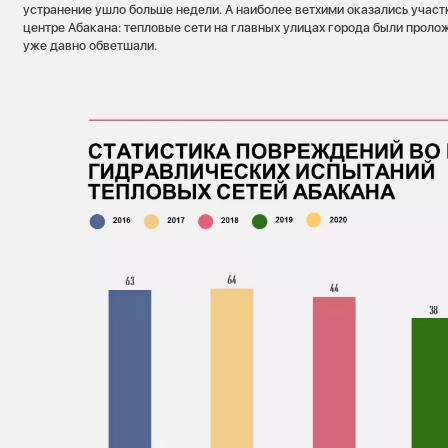
устранение ушло больше недели. А наиболее ветхими оказались участ
центре Абакана: тепловые сети на главных улицах города были пролож
уже давно обветшали.