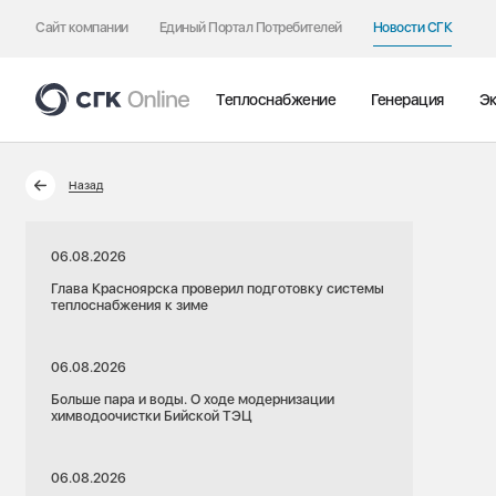
Сайт компании
Единый Портал Потребителей
Новости СГК
Теплоснабжение
Генерация
Эк
Назад
06.08.2026
Глава Красноярска проверил подготовку системы
теплоснабжения к зиме
06.08.2026
Больше пара и воды. О ходе модернизации
химводоочистки Бийской ТЭЦ
06.08.2026