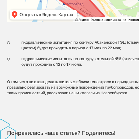
гидравлические испытания по контуру Абаканской ТЭЦ (отмеч
цветом) будут проходить в период с 17 мая по 22 мая;
гидравлические испытания по контуру котельной №6 (отмечен
будут проходить с 12 по 17 июля.
О том, чего
не стоит делать жителям
вблизи теплотрасс в период испы
правильно реагировать на возможные повреждения трубопроводов, е
таких происшествий, рассказали наши коллеги из Новосибирска.
Понравилась наша статья? Поделитесь!