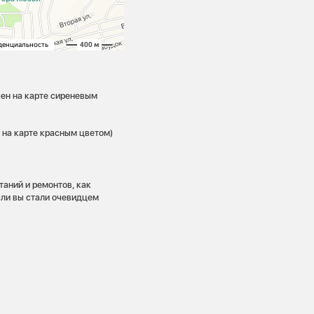
ен на карте сиреневым
 на карте красным цветом)
таний и ремонтов, как
сли вы стали очевидцем