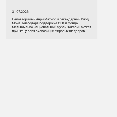
31.07.2026
Неповторимый Анри Матисс и легендарный Клод
Моне. Благодаря поддержке СГК и Фонда
Мельниченко национальный музей Хакасии может
принять у себя экспозиции мировых шедевров