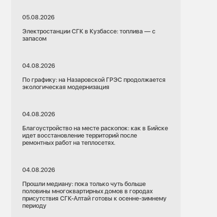
05.08.2026
Электростанции СГК в Кузбассе: топлива — с
запасом
04.08.2026
По графику: на Назаровской ГРЭС продолжается
экологическая модернизация
04.08.2026
Благоустройство на месте раскопок: как в Бийске
идет восстановление территорий после
ремонтных работ на теплосетях.
04.08.2026
Прошли медиану: пока только чуть больше
половины многоквартирных домов в городах
присутствия СГК-Алтай готовы к осенне-зимнему
периоду