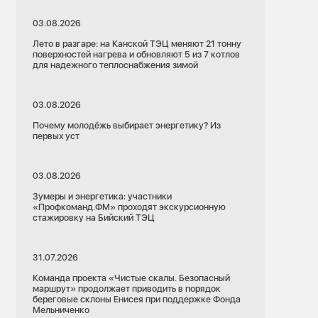
03.08.2026
Лето в разгаре: на Канской ТЭЦ меняют 21 тонну
поверхностей нагрева и обновляют 5 из 7 котлов
для надежного теплоснабжения зимой
03.08.2026
Почему молодёжь выбирает энергетику? Из
первых уст
03.08.2026
Зумеры и энергетика: участники
«Профкоманд.ФМ» проходят экскурсионную
стажировку на Бийский ТЭЦ
31.07.2026
Команда проекта «Чистые скалы. Безопасный
маршрут» продолжает приводить в порядок
береговые склоны Енисея при поддержке Фонда
Мельниченко