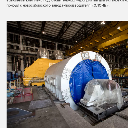
выполнили комплекс подготовительных мероприятий для установки но
прибыл с новосибирского завода-производителя «ЭЛСИБ».