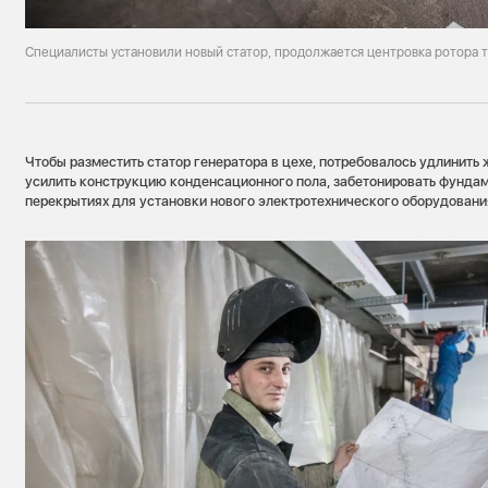
Специалисты установили новый статор, продолжается центровка ротора
Чтобы разместить статор генератора в цехе, потребовалось удлинить
усилить конструкцию конденсационного пола, забетонировать фундам
перекрытиях для установки нового электротехнического оборудовани