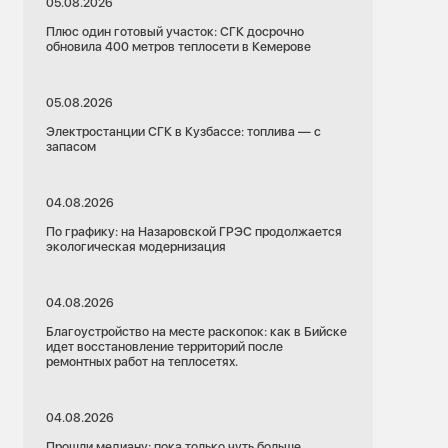
05.08.2026
Плюс один готовый участок: СГК досрочно
обновила 400 метров теплосети в Кемерове
05.08.2026
Электростанции СГК в Кузбассе: топлива — с
запасом
04.08.2026
По графику: на Назаровской ГРЭС продолжается
экологическая модернизация
04.08.2026
Благоустройство на месте раскопок: как в Бийске
идет восстановление территорий после
ремонтных работ на теплосетях.
04.08.2026
Прошли медиану: пока только чуть больше