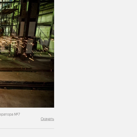
нератора №7
Скачать