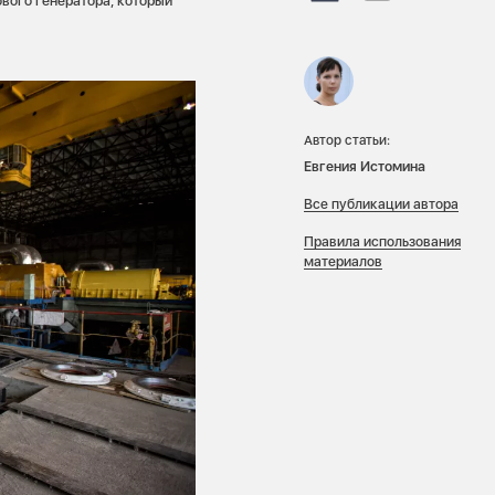
вого генератора, который
Автор статьи:
Евгения Истомина
Все публикации автора
Правила использования
материалов