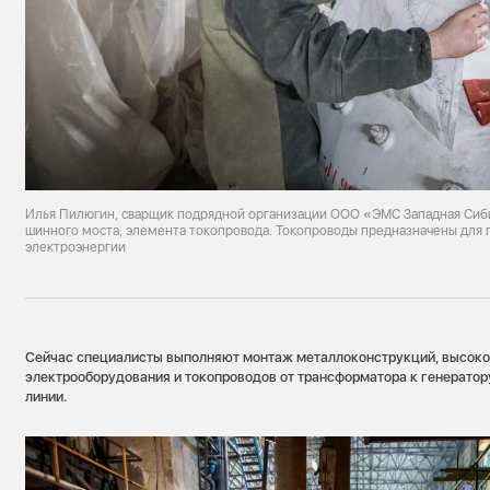
Илья Пилюгин, сварщик подрядной организации ООО «ЭМС Западная Сиби
шинного моста, элемента токопровода. Токопроводы предназначены для 
электроэнергии
Сейчас специалисты выполняют монтаж металлоконструкций, высоко
электрооборудования и токопроводов от трансформатора к генерато
линии.