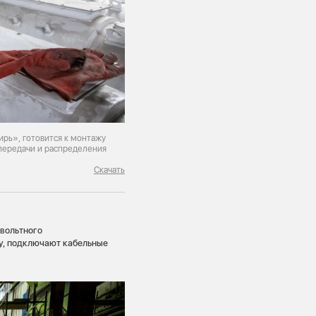
рь», готовится к монтажу
передачи и распределения
Скачать
вольтного
ру, подключают кабельные