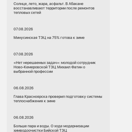
Солнце, лето, жара, асфальт. В Абакане
восстанавливают территории после ремонтов
тепловых сетей
07.08.2026
Минусинская ТЭЦ на 75% готова к зиме
07.08.2026
«Нет нерешаемых задач»: молодой сотрудник
Ново-Кемеровской ТЭЦ Михаил Фатин о
выбранной профессии
06.08.2026
Глава Красноярска проверил подготовку системы
теплоснабжения к зиме
06.08.2026
Больше пара и воды. О ходе модернизации
химводоочистки Бийской ТЭЦ