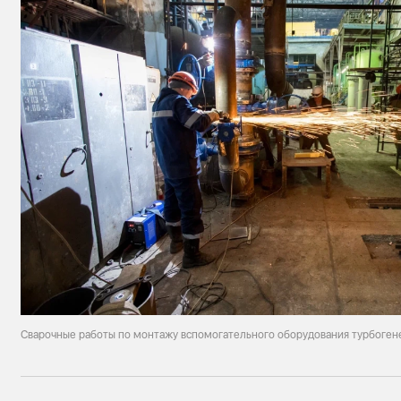
Сварочные работы по монтажу вспомогательного оборудования турбоге