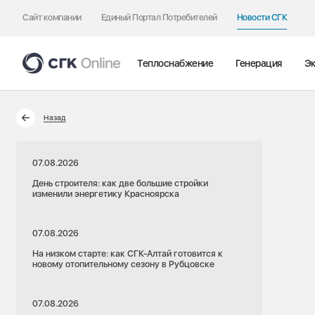
Сайт компании
Единый Портал Потребителей
Новости СГК
Теплоснабжение
Генерация
Эк
Назад
07.08.2026
День строителя: как две большие стройки
изменили энергетику Красноярска
07.08.2026
На низком старте: как СГК-Алтай готовится к
новому отопительному сезону в Рубцовске
07.08.2026