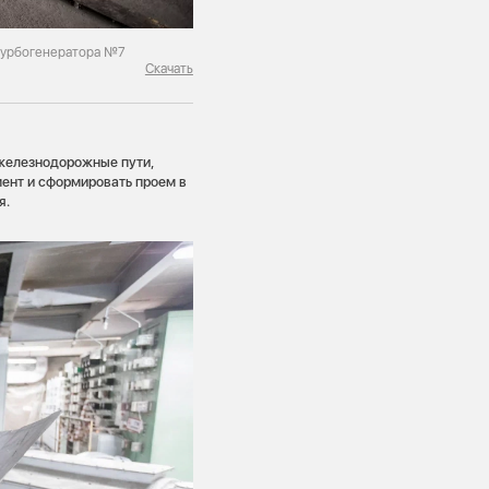
 турбогенератора №7
Скачать
 железнодорожные пути,
ент и сформировать проем в
я.