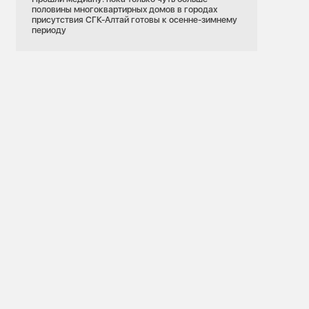
половины многоквартирных домов в городах
присутствия СГК-Алтай готовы к осенне-зимнему
периоду