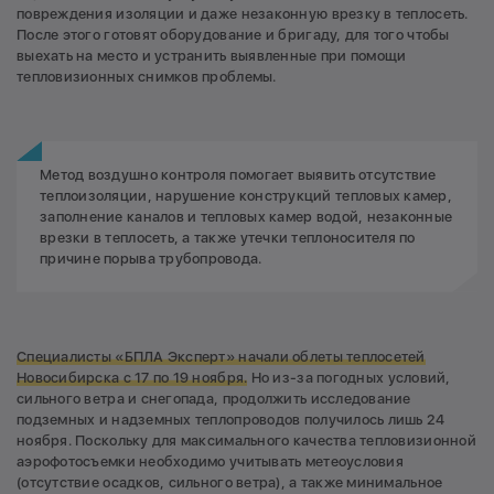
повреждения изоляции и даже незаконную врезку в теплосеть.
После этого готовят оборудование и бригаду, для того чтобы
выехать на место и устранить выявленные при помощи
тепловизионных снимков проблемы.
Метод воздушно контроля помогает выявить отсутствие
теплоизоляции, нарушение конструкций тепловых камер,
заполнение каналов и тепловых камер водой, незаконные
врезки в теплосеть, а также утечки теплоносителя по
причине порыва трубопровода.
Специалисты «БПЛА Эксперт» начали облеты теплосетей
Новосибирска с 17 по 19 ноября.
Но из-за погодных условий,
сильного ветра и снегопада, продолжить исследование
подземных и надземных теплопроводов получилось лишь 24
ноября. Поскольку для максимального качества тепловизионной
аэрофотосъемки необходимо учитывать метеоусловия
(отсутствие осадков, сильного ветра), а также минимальное