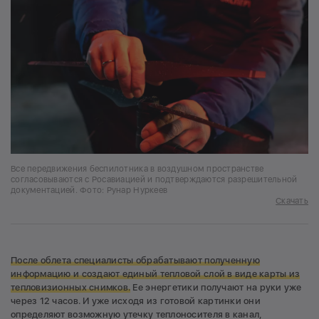
Все передвижения беспилотника в воздушном пространстве
согласовываются с Росавиацией и подтверждаются разрешительной
документацией. Фото: Рунар Нуркеев
Скачать
После облета специалисты обрабатывают полученную
информацию и создают единый тепловой слой в виде карты из
тепловизионных снимков.
Ее энергетики получают на руки уже
через 12 часов. И уже исходя из готовой картинки они
определяют возможную утечку теплоносителя в канал,