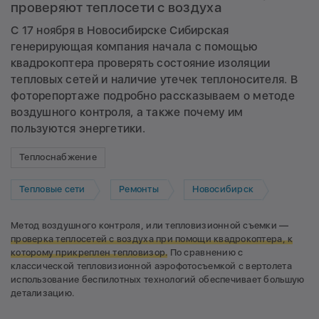
проверяют теплосети с воздуха
С 17 ноября в Новосибирске Сибирская
генерирующая компания начала с помощью
квадрокоптера проверять состояние изоляции
тепловых сетей и наличие утечек теплоносителя. В
фоторепортаже подробно рассказываем о методе
воздушного контроля, а также почему им
пользуются энергетики.
Теплоснабжение
Тепловые сети
Ремонты
Новосибирск
Метод воздушного контроля, или тепловизионной съемки —
проверка теплосетей с воздуха при помощи квадрокоптера, к
которому прикреплен тепловизор.
По сравнению с
классической тепловизионной аэрофотосъемкой с вертолета
использование беспилотных технологий обеспечивает большую
детализацию.