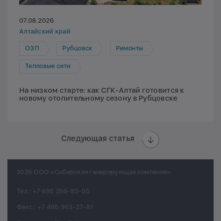
07.08.2026
Алтайский край
ОЗП
Рубцовск
Ремонты
Тепловые сети
На низком старте: как СГК-Алтай готовится к
новому отопительному сезону в Рубцовске
Следующая статья
2026 ООО «Сибирская генерирующая компания»
Тел.:
+7 495 258-83-00
Факс.:
+7 495 363-27-81