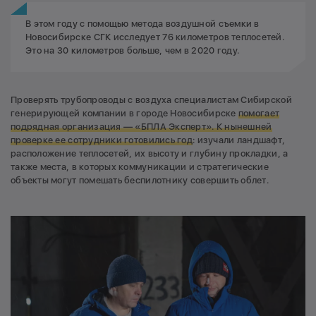
В этом году с помощью метода воздушной съемки в
Новосибирске СГК исследует 76 километров теплосетей.
Это на 30 километров больше, чем в 2020 году.
Проверять трубопроводы с воздуха специалистам Сибирской
генерирующей компании в городе Новосибирске
помогает
подрядная организация — «БПЛА Эксперт». К нынешней
проверке ее сотрудники готовились год
: изучали ландшафт,
расположение теплосетей, их высоту и глубину прокладки, а
также места, в которых коммуникации и стратегические
объекты могут помешать беспилотнику совершить облет.