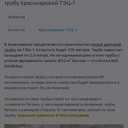
трубу Красноярской ТЭЦ-1
Экология
Экология
Красноярская ТЭЦ-1
В Красноярске продолжается строительство
новой дымовой
трубы
на ТЭЦ-1. Её высота будет 275 метров. Труба нарастает
кольцами по 2,5 метра. На сегодняшний день в тело трубы с
3
учётом фундамента залито
8112 м
бетона — это более 800
КАМАЗов.
Толщина стенок трубы у нижнего основания равна 65
сантиметрам, по мере роста ствола она будет уменьшаться и у
вершины составит 25 сантиметров.
Основание и ствол трубы строят из так называемого
«тяжёлого» бетона: у него выше прочность.Например, кубик
бетона с размером стороны 10 сантиметров, взятый из тела
трубы,
выдержит давление в 393 килограмма.