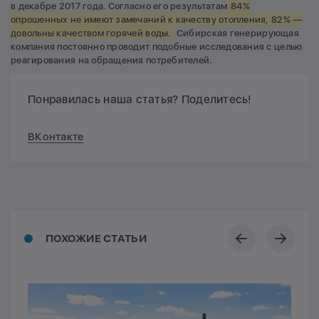
в декабре 2017 года. Согласно его результатам
84%
опрошенных не имеют замечаний к качеству отопления, 82% —
довольны качеством горячей воды.
Сибирская генерирующая
компания постоянно проводит подобные исследования с целью
реагирования на обращения потребителей.
Понравилась наша статья? Поделитесь!
ВКонтакте
ПОХОЖИЕ СТАТЬИ