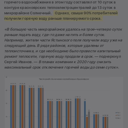
горячего водоснабжения в этом году составлял от 10 суток в
контуре красноярских теплоэлектроцентралей до 13 суток в
микрорайоне Солнечный.
Однако, свыше 90% потребителей
получили горячую воду раньше планируемого срока.
«В большую часть микрорайонов удалось на трое–четверо суток
раньше подать воду, где-то даже на пять и более суток.
Например, жители части Ястынского поля получили воду уже на
следующий день. В ряде районов, которые удалены от
теплоисточника, и где необходимо было провести капитальный
ремонт теплосети, горячую воду продали в срок.
— подчеркнул
Сергей Иванов. —
В планах компании к 2020 году снизить
максимальный срок отключения горячей воды до семи суток».