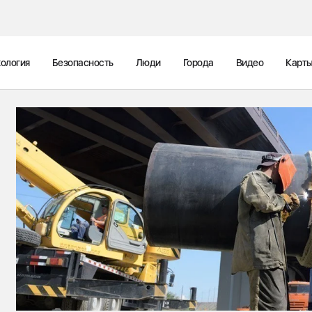
ология
Безопасность
Люди
Города
Видео
Карт