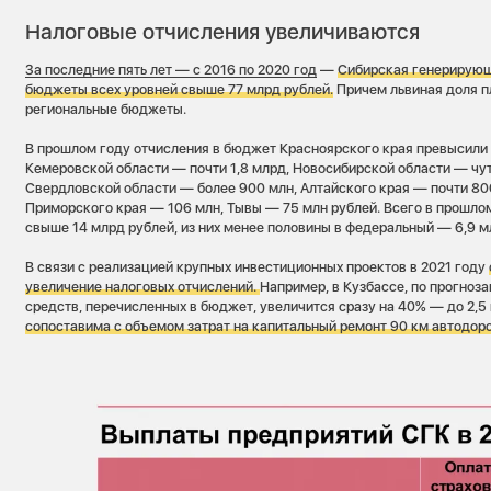
Налоговые отчисления увеличиваются
За последние пять лет — с 2016 по 2020 год
—
Сибирская генерирующ
бюджеты всех уровней свыше 77 млрд рублей.
Причем львиная доля п
региональные бюджеты.
В прошлом году отчисления в бюджет Красноярского края превысили 
Кемеровской области — почти 1,8 млрд, Новосибирской области — чут
Свердловской области — более 900 млн, Алтайского края — почти 80
Приморского края — 106 млн, Тывы — 75 млн рублей. Всего в прошло
свыше 14 млрд рублей, из них менее половины в федеральный — 6,9 м
В связи с реализацией крупных инвестиционных проектов в 2021 году
увеличение налоговых отчислений.
Например, в Кузбассе, по прогноз
средств, перечисленных в бюджет, увеличится сразу на 40% — до 2,5
сопоставима с объемом затрат на капитальный ремонт 90 км автодоро