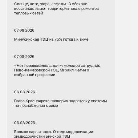
Солнце, лето, жара, асфальт. В Абакане
восстанавливают территории после ремонтов
тепловых сетей
07.08.2026
Минусинская ТЭЦ на 75% готова к зиме
07.08.2026
«Нет нерешаемых задач»: молодой сотрудник
Ново-Кемеровской ТЭЦ Михаил Фатин о
выбранной профессии
06.08.2026
Глава Красноярска проверил подготовку системы
теплоснабжения к зиме
06.08.2026
Больше пара и воды. О ходе модернизации
химводоочистки Бийской ТЭЦ