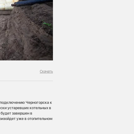
Скачать
о подключению Черногорска к
ски устаревших котельных в
 будет завершен в
оизойдет уже в отопительном