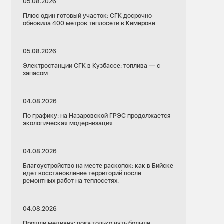
05.08.2026
Плюс один готовый участок: СГК досрочно
обновила 400 метров теплосети в Кемерове
05.08.2026
Электростанции СГК в Кузбассе: топлива — с
запасом
04.08.2026
По графику: на Назаровской ГРЭС продолжается
экологическая модернизация
04.08.2026
Благоустройство на месте раскопок: как в Бийске
идет восстановление территорий после
ремонтных работ на теплосетях.
04.08.2026
Прошли медиану: пока только чуть больше