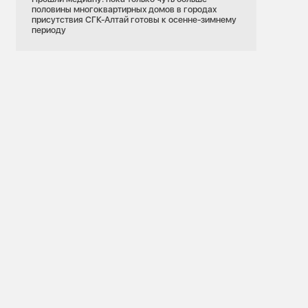
половины многоквартирных домов в городах
присутствия СГК-Алтай готовы к осенне-зимнему
периоду