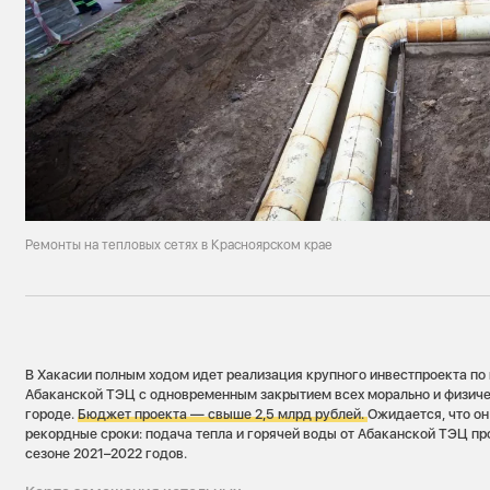
Ремонты на тепловых сетях в Красноярском крае
В Хакасии полным ходом идет реализация крупного инвестпроекта п
Абаканской ТЭЦ с одновременным закрытием всех морально и физиче
городе.
Бюджет проекта — свыше 2,5 млрд рублей.
Ожидается, что он
рекордные сроки: подача тепла и горячей воды от Абаканской ТЭЦ пр
сезоне 2021–2022 годов.