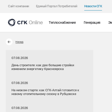
Сайт компании
Единый Портал Потребителей
Новости СГК
Теплоснабжение
Генерация
Эк
Назад
07.08.2026
День строителя: как две большие стройки
изменили энергетику Красноярска
07.08.2026
На низком старте: как СГК-Алтай готовится к
новому отопительному сезону в Рубцовске
07.08.2026