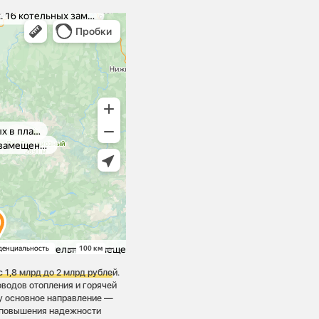
 1,8 млрд до 2 млрд рубле
й.
оводов отопления и горячей
ду основное направление —
 повышения надежности