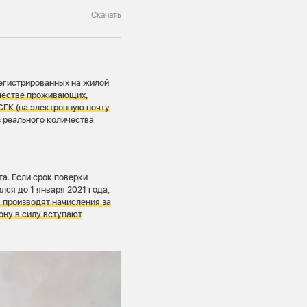
Скачать
егистрированных на жилой
честве проживающих,
СГК (на электронную почту
з реального количества
а. Если срок поверки
ся до 1 января 2021 года,
 производят начисления за
ону в силу вступают