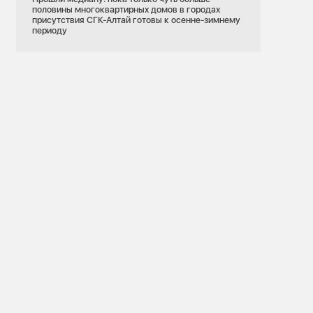
половины многоквартирных домов в городах
присутствия СГК-Алтай готовы к осенне-зимнему
периоду