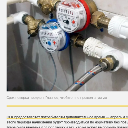
Срок поверки продлен. Главное, чтобы он не прошел впустую
СГК предоставляет потребителям дополнительное время — апрель и м
этого периода начисления будут производиться по нормативу без п
Мера была введена для поддержки тех, кто не успел выполнить пове