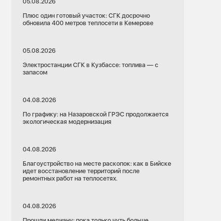
05.08.2026
Плюс один готовый участок: СГК досрочно
обновила 400 метров теплосети в Кемерове
05.08.2026
Электростанции СГК в Кузбассе: топлива — с
запасом
04.08.2026
По графику: на Назаровской ГРЭС продолжается
экологическая модернизация
04.08.2026
Благоустройство на месте раскопок: как в Бийске
идет восстановление территорий после
ремонтных работ на теплосетях.
04.08.2026
Прошли медиану: пока только чуть больше