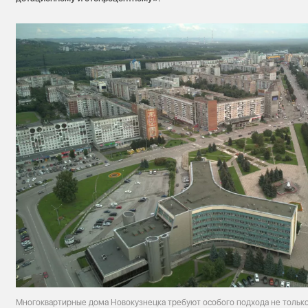
Многоквартирные дома Новокузнецка требуют особого подхода не только 