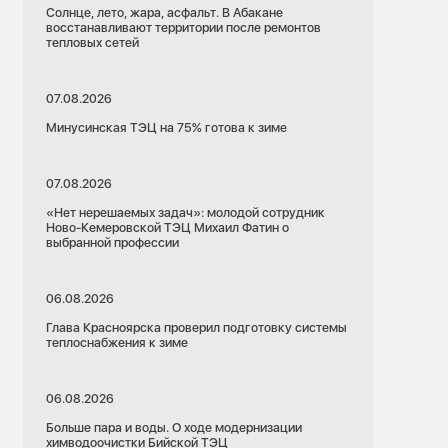
Солнце, лето, жара, асфальт. В Абакане
восстанавливают территории после ремонтов
тепловых сетей
07.08.2026
Минусинская ТЭЦ на 75% готова к зиме
07.08.2026
«Нет нерешаемых задач»: молодой сотрудник
Ново-Кемеровской ТЭЦ Михаил Фатин о
выбранной профессии
06.08.2026
Глава Красноярска проверил подготовку системы
теплоснабжения к зиме
06.08.2026
Больше пара и воды. О ходе модернизации
химводоочистки Бийской ТЭЦ