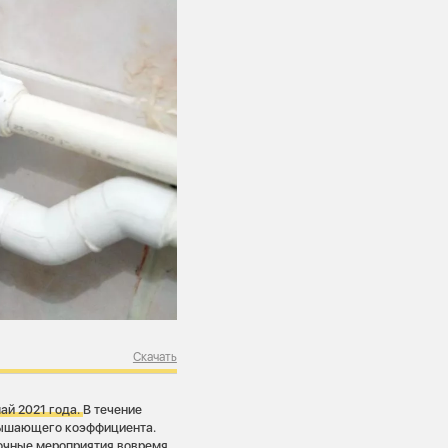
Скачать
ай 2021 года.
В течение
овышающего коэффициента.
рочные мероприятия вовремя.