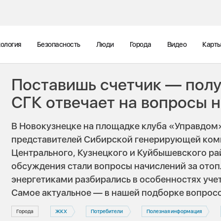
ология
Безопасность
Люди
Города
Видео
Карт
Поставишь счетчик — полу
СГК отвечает на вопросы 
В Новокузнецке на площадке клуба «Управдом
представителей Сибирской генерирующей ком
Центрального, Кузнецкого и Куйбышевского ра
обсуждения стали вопросы начислений за отоп
энергетиками разбирались в особенностях учет
Самое актуальное — в нашей подборке вопросо
Города
ЖКХ
Потребители
Полезная информация