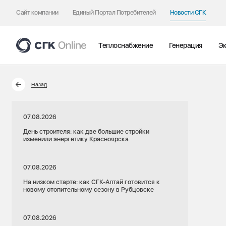
Сайт компании
Единый Портал Потребителей
Новости СГК
Теплоснабжение
Генерация
Эк
Назад
07.08.2026
День строителя: как две большие стройки
изменили энергетику Красноярска
07.08.2026
На низком старте: как СГК-Алтай готовится к
новому отопительному сезону в Рубцовске
07.08.2026