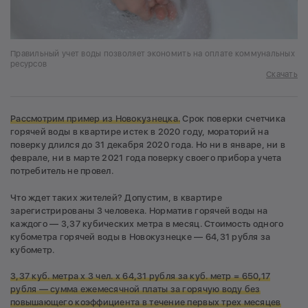
Правильный учет воды позволяет экономить на оплате коммунальных
ресурсов
Скачать
Рассмотрим пример из Новокузнецка.
Срок поверки счетчика
горячей воды в квартире истек в 2020 году, мораторий на
поверку длился до 31 декабря 2020 года. Но ни в январе, ни в
феврале, ни в марте 2021 года поверку своего прибора учета
потребитель не провел.
Что ждет таких жителей? Допустим, в квартире
зарегистрированы 3 человека. Норматив горячей воды на
каждого — 3,37 кубических метра в месяц. Стоимость одного
кубометра горячей воды в Новокузнецке — 64,31 рубля за
кубометр.
3,37 куб. метра х 3 чел. х 64,31 рубля за куб. метр = 650,17
рубля — сумма ежемесячной платы за горячую воду без
повышающего коэффициента в течение первых трех месяцев