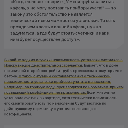
«Когда человек говорит: „У меня трубы зашиты в
кафель, я не могу поставить приборы учета!“ — по
закону это обстоятельство не является
технической невозможностью установки. То есть
прежде чем класть в ванной кафель, нужно
задуматься, а где будут стоять счетчики и как к
ним будет осуществлен доступ».
В крайне редких случаях невозможность установки счетчиков в
Новокузнецке действительно встречается
. Бывает, что в доме
нетипичной старой постройки трубы проложены в полу, прямо в
бетоне.
В такой ситуации составляется акт о технической
невозможности установки приборов учета, а начисления,
например, за горячую воду, производятся по нормативу, причем
повышающий коэффициент не применяется.
Если житель не
установил счетчик в квартире, хотя технически возможность
его смонтировать есть, то начисления будут вестись по
действующему нормативу с учетом повышающего
коэффициента.