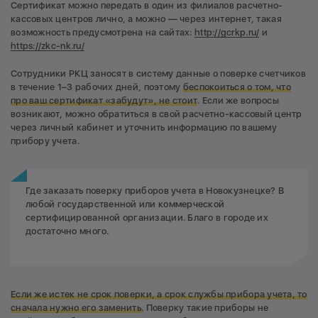
Сертификат можно передать в один из филиалов расчетно-
кассовых центров лично, а можно — через интернет, такая
возможность предусмотрена на сайтах:
http://gcrkp.ru/
и
https://zkc-nk.ru/
Сотрудники РКЦ заносят в систему данные о поверке счетчиков
в течение 1–3 рабочих дней, поэтому
беспокоиться о том, что
про ваш сертификат «забудут», не стоит
. Если же вопросы
возникают, можно обратиться в свой расчетно-кассовый центр
через личный кабинет и уточнить информацию по вашему
прибору учета.
Где заказать поверку приборов учета в Новокузнецке? В
любой государственной или коммерческой
сертифицированной организации. Благо в городе их
достаточно много.
Если же истек не срок
поверки, а срок службы прибора учета, то
сначала нужно его заменить.
Поверку такие приборы не