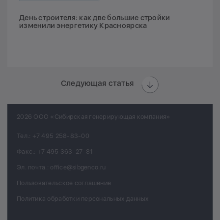
День строителя: как две большие стройки
изменили энергетику Красноярска
Следующая статья
2026 ООО «Сибирская генерирующая компания»
Тел.:
+7 495 258-83-00
Факс.:
+7 495 363-27-81
Эл. почта.:
office@sibgenco.ru
Пользовательское соглашение
Политика обработки персональных данных