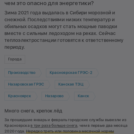
чем это опасно для энергетики?
Зима 2021 года выдалась в Сибири морозной и
снежной. Последствиями низких температур и
обильных осадков могут стать мощные паводки
вместе с сильным ледоходом на реках. Сейчас
теплоэлектростанции готовятся к ответственному
периоду.
Города
Производство
Красноярская ГРЭС-2
Назаровская ГРЭС
Канская ТЭЦ
Красноярск
Назарово
Канск
Много снега, крепок лёд
За прошедшие январь и февраль городские службы вывезли из
Красноярска
в три раза больше снега
, чем в первые два месяца
2020 года.
Нередко
треть
или
половина
месячной нормы