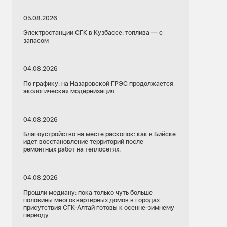
05.08.2026
Электростанции СГК в Кузбассе: топлива — с
запасом
04.08.2026
По графику: на Назаровской ГРЭС продолжается
экологическая модернизация
04.08.2026
Благоустройство на месте раскопок: как в Бийске
идет восстановление территорий после
ремонтных работ на теплосетях.
04.08.2026
Прошли медиану: пока только чуть больше
половины многоквартирных домов в городах
присутствия СГК-Алтай готовы к осенне-зимнему
периоду