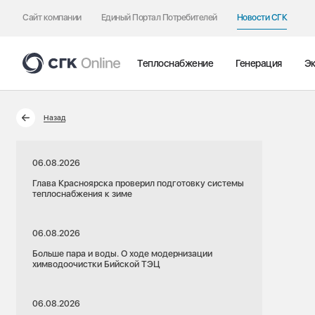
Сайт компании
Единый Портал Потребителей
Новости СГК
Теплоснабжение
Генерация
Эк
Назад
06.08.2026
Глава Красноярска проверил подготовку системы
теплоснабжения к зиме
06.08.2026
Больше пара и воды. О ходе модернизации
химводоочистки Бийской ТЭЦ
06.08.2026