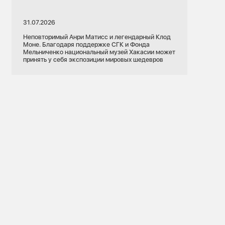
31.07.2026
Неповторимый Анри Матисс и легендарный Клод
Моне. Благодаря поддержке СГК и Фонда
Мельниченко национальный музей Хакасии может
принять у себя экспозиции мировых шедевров