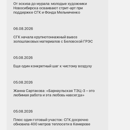
От эскиза до мурала: молодые художники
Новосибирска осваивают стрит-арт при
поддержке СГК и Фонда Мельниченко
06.08.2026
СГК начала крупнотоннажный вывоз
золошлаковых материалов с Беловской ГРЭС
05.08.2026
Еще один конкретный шаг к чистому воздуху
05.08.2026
Жанна Сартакова: «Барнаульская ТЭЦ-3 – это
любимая работа и эта любовь навсегда»
05.08.2026
Плюс один готовый участок: СГК досрочно
обновила 400 метров теплосети в Кемерове