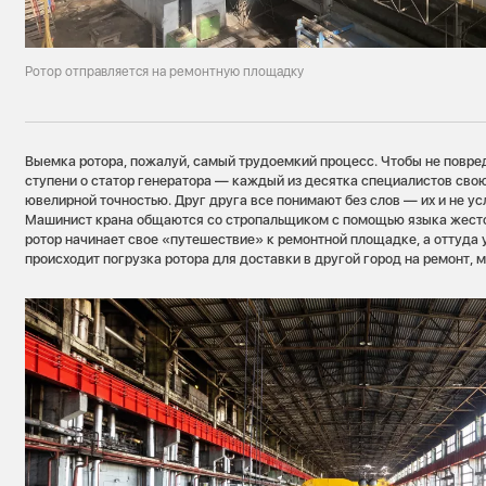
Ротор отправляется на ремонтную площадку
Выемка ротора, пожалуй, самый трудоемкий процесс. Чтобы не повре
ступени о статор генератора — каждый из десятка специалистов свою
ювелирной точностью. Друг друга все понимают без слов — их и не у
Машинист крана общаются со стропальщиком с помощью языка жестов
ротор начинает свое «путешествие» к ремонтной площадке, а оттуда у
происходит погрузка ротора для доставки в другой город на ремонт, 