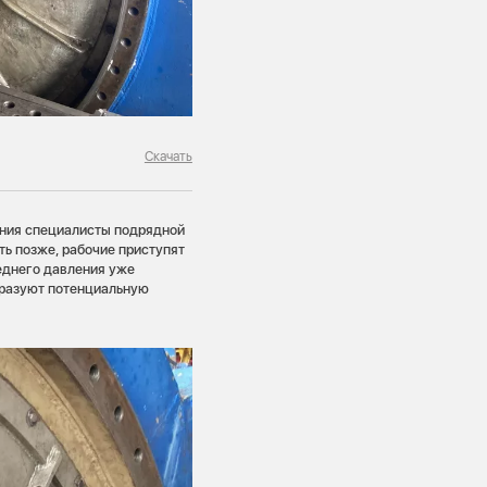
Скачать
ния специалисты подрядной
ть позже, рабочие приступят
еднего давления уже
бразуют потенциальную