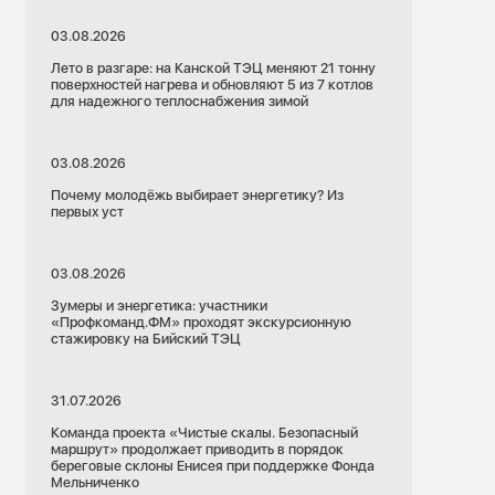
03.08.2026
Лето в разгаре: на Канской ТЭЦ меняют 21 тонну
поверхностей нагрева и обновляют 5 из 7 котлов
для надежного теплоснабжения зимой
03.08.2026
Почему молодёжь выбирает энергетику? Из
первых уст
03.08.2026
Зумеры и энергетика: участники
«Профкоманд.ФМ» проходят экскурсионную
стажировку на Бийский ТЭЦ
31.07.2026
Команда проекта «Чистые скалы. Безопасный
маршрут» продолжает приводить в порядок
береговые склоны Енисея при поддержке Фонда
Мельниченко