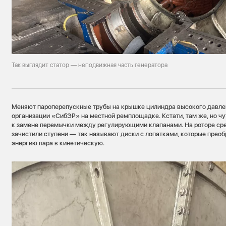
Так выглядит статор — неподвижная часть генератора
Меняют пароперепускные трубы на крышке цилиндра высокого давле
организации «СибЭР» на местной ремплощадке. Кстати, там же, но чу
к замене перемычки между регулирующими клапанами. На роторе ср
зачистили ступени — так называют диски с лопатками, которые прео
энергию пара в кинетическую.