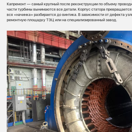
Капремонт — самый крупный после реконструкции по объему проводи
части турбины вынимаются все детали. Корпус статора превращается
вся «начинка» разбирается до винтика. В зависимости от дефекта уз
ремонтную площадку ТЭЦ или на специализированный завод.