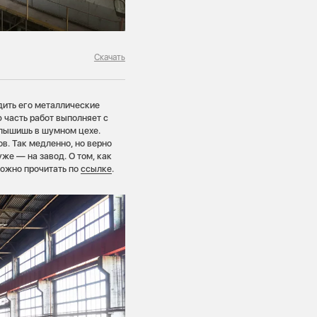
Скачать
дить его металлические
 часть работ выполняет с
слышишь в шумном цехе.
. Так медленно, но верно
же — на завод. О том, как
можно прочитать по
ссылке
.