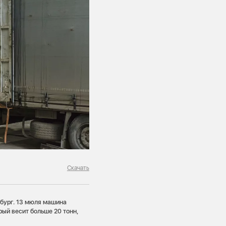
Скачать
бург. 13 мюля машина
рый весит больше 20 тонн,