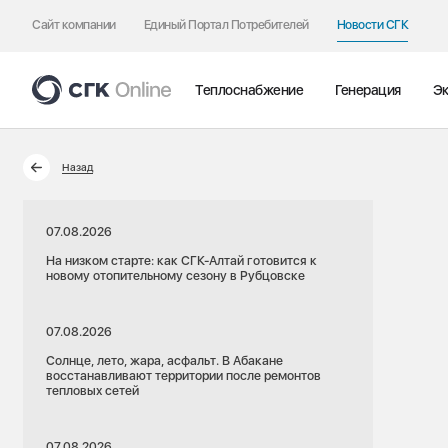
Сайт компании
Единый Портал Потребителей
Новости СГК
Теплоснабжение
Генерация
Эк
Назад
07.08.2026
На низком старте: как СГК-Алтай готовится к
новому отопительному сезону в Рубцовске
07.08.2026
Солнце, лето, жара, асфальт. В Абакане
восстанавливают территории после ремонтов
тепловых сетей
07.08.2026