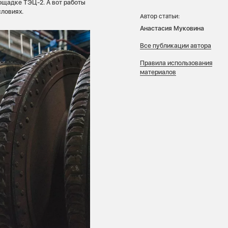
щадке ТЭЦ-2. А вот работы
словиях.
Автор статьи:
Анастасия Муковина
Все публикации автора
Правила использования
материалов