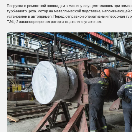
Погрузка с ремонтной площадки в машину осуществлялась при помо
турбинного цеха. Ротор на металлической подставке, напоминающей 
установлен в автоприцеп. Перед отправкой оперативный персонал ту
ТЭЦ-2 законсервировал ротор и тщательно упаковал.