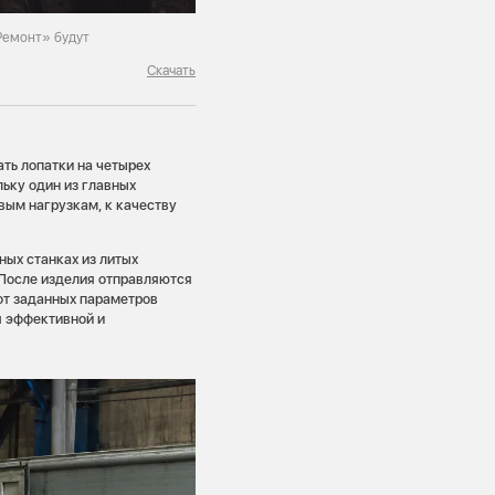
Ремонт» будут
Скачать
ть лопатки на четырех
ьку один из главных
вым нагрузкам, к качеству
ных станках из литых
 После изделия отправляются
от заданных параметров
я эффективной и