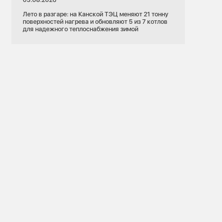
Лето в разгаре: на Канской ТЭЦ меняют 21 тонну
поверхностей нагрева и обновляют 5 из 7 котлов
для надежного теплоснабжения зимой