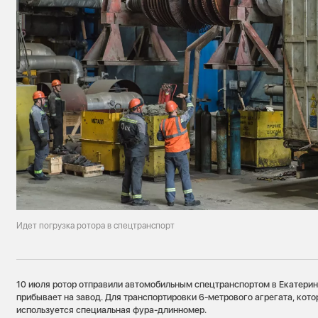
Идет погрузка ротора в спецтранспорт
10 июля ротор отправили автомобильным спецтранспортом в Екатерин
прибывает на завод. Для транспортировки 6-метрового агрегата, кото
используется специальная фура-длинномер.