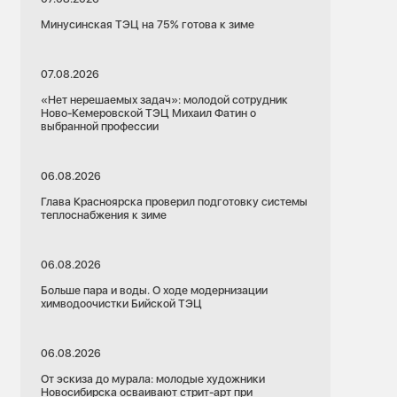
Минусинская ТЭЦ на 75% готова к зиме
07.08.2026
«Нет нерешаемых задач»: молодой сотрудник
Ново-Кемеровской ТЭЦ Михаил Фатин о
выбранной профессии
06.08.2026
Глава Красноярска проверил подготовку системы
теплоснабжения к зиме
06.08.2026
Больше пара и воды. О ходе модернизации
химводоочистки Бийской ТЭЦ
06.08.2026
От эскиза до мурала: молодые художники
Новосибирска осваивают стрит-арт при