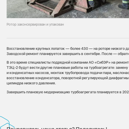
Ротор законсервирован и упакован
Восстановление крупных лопаток — более 430 — на роторе низкого д
Заводской ремонт планируется завершить в сентябре. После — обратн
В это время специалисты подрядной компании АО «СибЭР» на ремон
ТЭЦ-2 будут вести другие плановые работы на турбоагрегате: замен
и конденсатных насосов, монтаж трубопровода подачи пара, маслона
восстановление конденсатора, поворотной регулирующей диафрагмы 
цилиндра низкого давления.
Завершить плановую модернизацию турбоагрегата планируется в 202