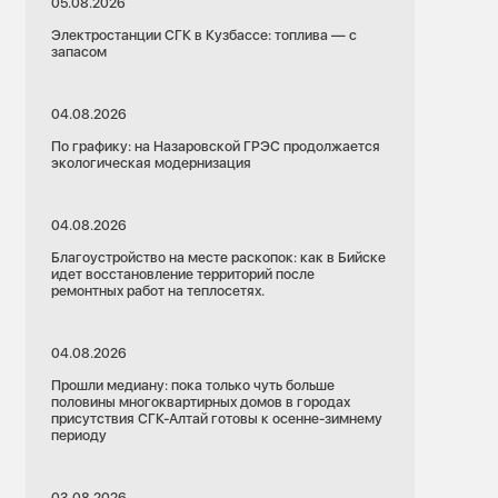
05.08.2026
Электростанции СГК в Кузбассе: топлива — с
запасом
04.08.2026
По графику: на Назаровской ГРЭС продолжается
экологическая модернизация
04.08.2026
Благоустройство на месте раскопок: как в Бийске
идет восстановление территорий после
ремонтных работ на теплосетях.
04.08.2026
Прошли медиану: пока только чуть больше
половины многоквартирных домов в городах
присутствия СГК-Алтай готовы к осенне-зимнему
периоду
03.08.2026