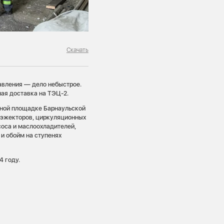
Скачать
авления — дело небыстрое.
ая доставка на ТЭЦ-2.
тной площадке Барнаульской
у эжекторов, циркуляционных
соса и маслоохладителей,
и обойм на ступенях
4 году.