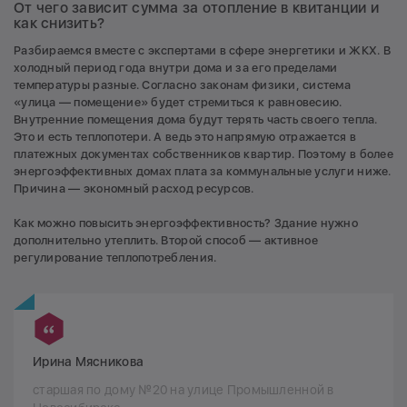
От чего зависит сумма за отопление в квитанции и
как снизить?
Разбираемся вместе с экспертами в сфере энергетики и ЖКХ. В
холодный период года внутри дома и за его пределами
температуры разные. Согласно законам физики, система
«улица — помещение» будет стремиться к равновесию.
Внутренние помещения дома будут терять часть своего тепла.
Это и есть теплопотери. А ведь это напрямую отражается в
платежных документах собственников квартир. Поэтому в более
энергоэффективных домах плата за коммунальные услуги ниже.
Причина — экономный расход ресурсов.
Как можно повысить энергоэффективность? Здание нужно
дополнительно утеплить. Второй способ — активное
регулирование теплопотребления.
Ирина Мясникова
старшая по дому №20 на улице Промышленной в