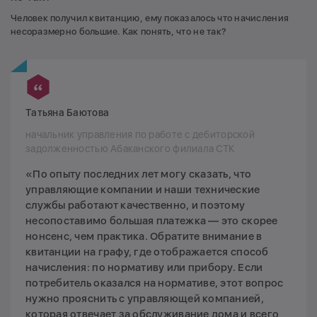
Человек получил квитанцию, ему показалось что начисления
несоразмерно большие. Как понять, что не так?
Татьяна Баютова
начальник управления по работе с дебиторской
задолженностью Абаканского филиала СТК
«По опыту последних лет могу сказать, что
управляющие компании и наши технические
службы работают качественно, и поэтому
несопоставимо большая платежка — это скорее
нонсенс, чем практика. Обратите внимание в
квитанции на графу, где отображается способ
начисления: по нормативу или прибору. Если
потребитель оказался на нормативе, этот вопрос
нужно прояснить с управляющей компанией,
которая отвечает за обслуживание дома и всего