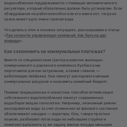
водоснабжения поддерживается с помощью автоматического
регулятора, который обязательно должен быть установлен. Если
оборудование не работоспособно или его вовсе нет, тогда из
крана может идти очень горячая вода.
Что делать в этих и похожих ситуациях, рассказываем в статье
«
Три хитрости управляющих компаний. Как быть на шаг
впереди
».
Как сэкономить на коммунальных платежах?
Вместе со специалистами Центра развития жилищно-
коммунального и дорожного комплекса Кузбасса мы
подготовили для вас актуальные, а самое главное —
работающие лайфхаки. Они помогут расходовать меньше
коммунальных ресурсов и экономить семейный бюджет.
Помимо традиционных и известных способов оптимизации
собственного водопотребления помогут современные
водосберегающие технологии. Например, экономный режим
расходования воды за счет изменения ее фазового состояния
обеспечивают насадки — аэраторы. Они, говоря простым
языком, разбивают поток воды на небольшие струйки и
помогают выполнить ту же задачу (мытье посуды) меньшим