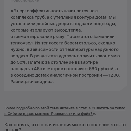
Новосибирске
«Энергоэффективность начинается не с
комплекса труб, а с утепления контура дома. Мы
установили двойные двери в подвал и подъезды,
которые изолируют выход тепла,
отремонтировали крышу. После этого заменили
теплоузел. Из теплосети берем столько, сколько
нужно, в зависимости от температуры наружного
воздуха. В результате удалось получить экономию
до 50%. Платеж за отопление в квартире
площадью 46 кв. метров составляет 660 рублей, а
в соседних домах аналогичной постройки — 1200.
Разница очевидна».
Более подробно по этой теме читайте в статье «
Платить за тепло
в Сибири вдвое меньше. Реальность или фейк?
».
Как понять, что с начислениями за отопление что-то
не так?