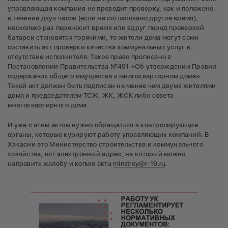
управляющая компания не проводит проверку, как и положено,
в течение двух часов (если не согласовано другое время),
несколько раз переносит время или вдруг перед проверкой
батареи становятся горячими, то жители дома могут сами
составить акт проверки качества коммунальных услуг в
отсутствие исполнителя. Такое право прописано в
Постановлении Правительства №491 «Об утверждении Правил
содержания общего имущества в многоквартирном доме».
Такой акт должен быть подписан не менее чем двумя жителями
дома и председателем ТСЖ, ЖК, ЖСК либо совета
многоквартирного дома.
И уже с этим актом нужно обращаться в контролирующие
органы, которые курируют работу управляющих компаний. В
Хакасии это Министерство строительства и коммунального
хозяйства, вот электронный адрес, на который можно
направить жалобу и копию акта
minstroy@r-19.ru
.