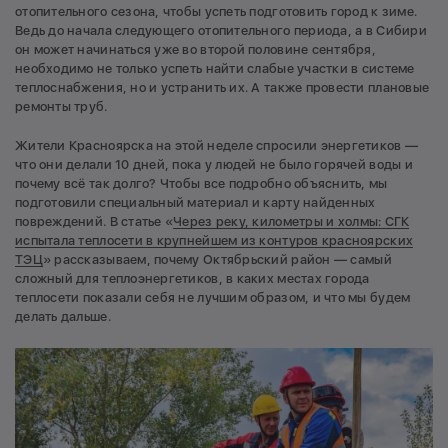
отопительного сезона, чтобы успеть подготовить город к зиме.
Ведь до начала следующего отопительного периода, а в Сибири
он может начинаться уже во второй половине сентября,
необходимо не только успеть найти слабые участки в системе
теплоснабжения, но и устранить их. А также провести плановые
ремонты труб.
Жители Красноярска на этой неделе спросили энергетиков —
что они делали 10 дней, пока у людей не было горячей воды и
почему всё так долго? Чтобы все подробно объяснить, мы
подготовили специальный материал и карту найденных
повреждений. В статье «
Через реку, километры и холмы: СГК
испытала теплосети в крупнейшем из контуров красноярских
ТЭЦ
» рассказываем, почему Октябрьский район — самый
сложный для теплоэнергетиков, в каких местах города
теплосети показали себя не лучшим образом, и что мы будем
делать дальше.