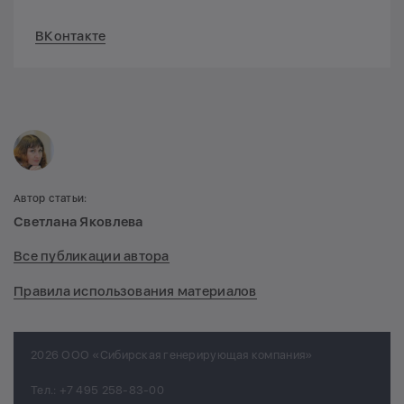
ВКонтакте
Автор статьи:
Светлана Яковлева
Все публикации автора
Правила использования материалов
2026 ООО «Сибирская генерирующая компания»
Тел.:
+7 495 258-83-00