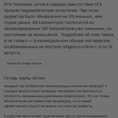
91% тепловых сетей в городах присутствия СГК
прошли гидравлические испытания. При этом
дефектов было обнаружено на 3% меньше, чем
годом ранее. 89 километров теплосетей из
запланированных 187 километров уже заменено, по
состоянию на конец июля. Подробнее об этих темах
и не только — в еженедельном обзоре материалов,
опубликованных на портале sibgenco.online с 8 по 12
августа.
Новости энергетики
Готовь трубы летом
Каждый год Сибирская генерирующая компания проводит в
городах присутствия проверку теплотрасс на прочность и
плотность повышенным давлением (опрессовку). Это не только
обязательная регламентная процедура, но и самый
эффективный способ проверки на скрытые дефекты.
К работам приступают практически сразу после завершения