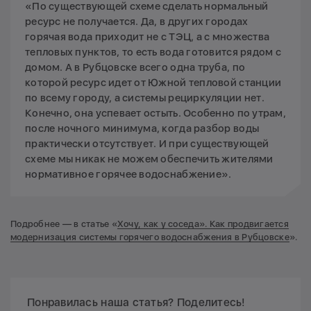
«По существующей схеме сделать нормальный
ресурс не получается. Да, в других городах
горячая вода приходит не с ТЭЦ, а с множества
тепловых пунктов, то есть вода готовится рядом с
домом. А в Рубцовске всего одна труба, по
которой ресурс идет от Южной тепловой станции
по всему городу, а системы рециркуляции нет.
Конечно, она успевает остыть. Особенно по утрам,
после ночного минимума, когда разбор воды
практически отсутствует. И при существующей
схеме мы никак не можем обеспечить жителями
нормативное горячее водоснабжение».
Подробнее — в статье «
Хочу, как у соседа». Как продвигается
модернизация системы горячего водоснабжения в Рубцовске
».
Понравилась наша статья? Поделитесь!