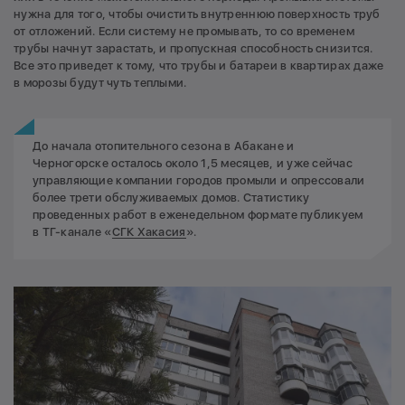
нужна для того, чтобы очистить внутреннюю поверхность труб
от отложений. Если систему не промывать, то со временем
трубы начнут зарастать, и пропускная способность снизится.
Все это приведет к тому, что трубы и батареи в квартирах даже
в морозы будут чуть теплыми.
До начала отопительного сезона в Абакане и
Черногорске осталось около 1,5 месяцев, и уже сейчас
управляющие компании городов промыли и опрессовали
более трети обслуживаемых домов. Статистику
проведенных работ в еженедельном формате публикуем
в ТГ-канале «
СГК Хакасия
».