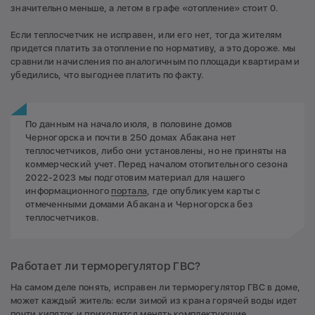
значительно меньше, а летом в графе «отопление» стоит 0.
Если теплосчетчик не исправен, или его нет, тогда жителям
придется платить за отопление по нормативу, а это дороже. мы
сравнили начисления по аналогичным по площади квартирам и
убедились, что выгоднее платить по факту.
По данным на начало июля, в половине домов
Черногорска и почти в 250 домах Абакана нет
теплосчетчиков, либо они установлены, но не приняты на
коммерческий учет. Перед началом отопительного сезона
2022-2023 мы подготовим материал для нашего
информационного
портала
, где опубликуем карты с
отмеченными домами Абакана и Черногорска без
теплосчетчиков.
Работает ли терморегулятор ГВС?
На самом деле понять, исправен ли терморегулятор ГВС в доме,
может каждый житель: если зимой из крана горячей воды идет
почти кипяток и приходится менять комплектующие