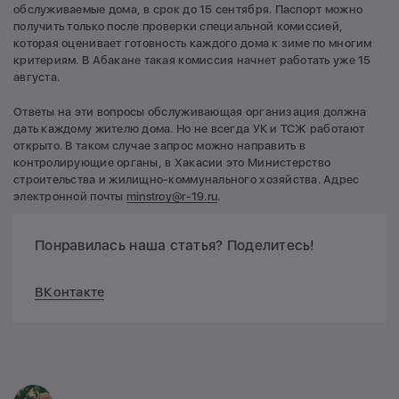
обслуживаемые дома, в срок до 15 сентября. Паспорт можно
получить только после проверки специальной комиссией,
которая оценивает готовность каждого дома к зиме по многим
критериям. В Абакане такая комиссия начнет работать уже 15
августа.
Ответы на эти вопросы обслуживающая организация должна
дать каждому жителю дома. Но не всегда УК и ТСЖ работают
открыто. В таком случае запрос можно направить в
контролирующие органы, в Хакасии это Министерство
строительства и жилищно-коммунального хозяйства. Адрес
электронной почты
minstroy@r-19.ru
.
Понравилась наша статья? Поделитесь!
ВКонтакте