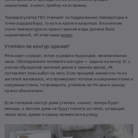
смесителей, значит, прибор не исправен.
Терморегулятор ГВС отвечает за поддержание температуры в
точке водоразбора, то есть в кране в квартире. В конечном
счете температура из крана горячей воды должна быть
нормативной, об этом наше
видео
.
Утеплен ли контур здания?
Речь идет о крыше, окнах и дверях подъездов, межпанельных
швах. Обследование теплового контура — задача на весну. И, с
учетом обращений жителей домов в зимнее время, УК
составляет план работ на лето. Если прошлой зимой кто-то из
жителей жаловался, что промерзает потолок на верхнем этаже и
наружные стены, то проверить, утепляла ли УК швы и крышу,
нужно обязательно.
Если тепловой контур дома утеплен, значит, потерь будет
меньше, и жители дома не будут платить за тепло, уходящее
через окна, двери и крышу прямиком на улицу.