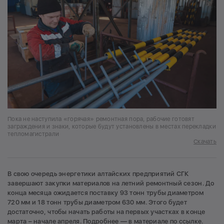
Пока не наступила «горячая» ремонтная пора, рабочие готовят
заграждения и знаки, которые будут установлены в местах перекладки
тепломагистрали
Скачать
В свою очередь энергетики алтайских предприятий СГК
завершают закупки материалов на летний ремонтный сезон. До
конца месяца ожидается поставку 93 тонн трубы диаметром
720 мм и 18 тонн трубы диаметром 630 мм. Этого будет
достаточно, чтобы начать работы на первых участках в конце
марта – начале апреля. Подробнее — в материале
по ссылке
.