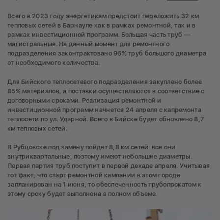
Всего в 2023 году энергетикам предстоит переложить 32 км
тепловых сетей в Барнауле как в рамках ремонтной, так и в
рамках инвестиционной программ. Большая часть труб —
магистральные. На данный момент для ремонтного
подразделения законтрактовано 96% труб большого диаметра
от необходимого количества.
Для Бийского теплосетевого подразделения закуплено более
85% материалов, а поставки осуществляются в соответствие с
договорными сроками. Реализация ремонтной и
инвестиционной программ начнется 24 апреля с капремонта
теплосети по ул. Ударной. Всего в Бийске будет обновлено 8,7
км тепловых сетей.
В Рубцовске под замену пойдет 8,8 км сетей: все они
внутриквартальные, поэтому имеют небольшие диаметры.
Первая партия труб поступит в первой декаде апреля. Учитывая
тот факт, что старт ремонтной кампании в этом городе
запланирован на 1 июня, то обеспеченность трубопрокатом к
этому сроку будет выполнена в полном объеме.