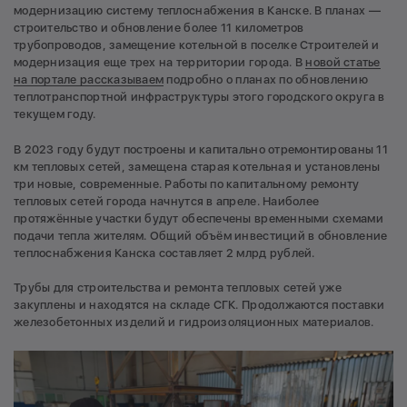
модернизацию систему теплоснабжения в Канске. В планах —
строительство и обновление более 11 километров
трубопроводов, замещение котельной в поселке Строителей и
модернизация еще трех на территории города. В
новой статье
на портале рассказываем
подробно о планах по обновлению
теплотранспортной инфраструктуры этого городского округа в
текущем году.
В 2023 году будут построены и капитально отремонтированы 11
км тепловых сетей, замещена старая котельная и установлены
три новые, современные. Работы по капитальному ремонту
тепловых сетей города начнутся в апреле. Наиболее
протяжённые участки будут обеспечены временными схемами
подачи тепла жителям. Общий объём инвестиций в обновление
теплоснабжения Канска составляет 2 млрд рублей.
Трубы для строительства и ремонта тепловых сетей уже
закуплены и находятся на складе СГК. Продолжаются поставки
железобетонных изделий и гидроизоляционных материалов.