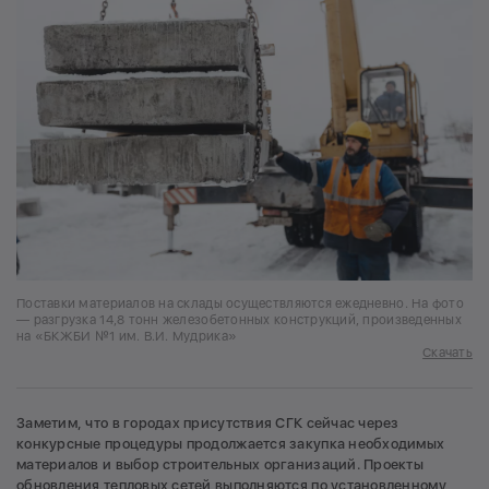
Поставки материалов на склады осуществляются ежедневно. На фото
— разгрузка 14,8 тонн железобетонных конструкций, произведенных
на «БКЖБИ №1 им. В.И. Мудрика»
Скачать
Заметим, что в городах присутствия СГК сейчас через
конкурсные процедуры продолжается закупка необходимых
материалов и выбор строительных организаций. Проекты
обновления тепловых сетей выполняются по установленному