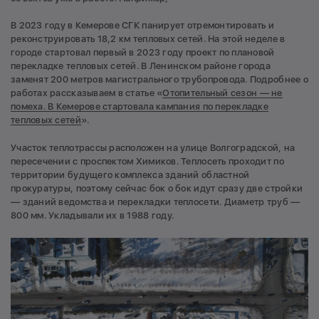
В 2023 году в Кемерове СГК панирует отремонтировать и
реконструировать 18,2 км тепловых сетей. На этой неделе в
городе стартовал первый в 2023 году проект по плановой
перекладке тепловых сетей. В Ленинском районе города
заменят 200 метров магистрального трубопровода. Подробнее о
работах рассказываем в статье «
Отопительный сезон — не
помеха. В Кемерове стартовала кампания по перекладке
тепловых сетей
».
Участок теплотрассы расположен на улице Волгоградской, на
пересечении с проспектом Химиков. Теплосеть проходит по
территории будущего комплекса зданий областной
прокуратуры, поэтому сейчас бок о бок идут сразу две стройки
— зданий ведомства и перекладки теплосети. Диаметр труб —
800 мм. Укладывали их в 1988 году.