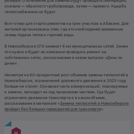
резерве. Отключение для замены будут проводить поочередно,
сначала — обратного трубопровода, затем — прямого. Ущерба
теплоснабжению не будет.
Все готово для старта ремонтов на трех участках в Абакане. Для
жителей организованы (там, где это необходимо) временные
схемы подачи тепла и горячей воды.
В Новосибирске СГК заменит 4 км муниципальных сетей. Зачем
это нужно и будет ли компания проводить ремонт на
собственных сетях, рассказываем в новом выпуске «День за
днем».
Несмотря на 60-процентный рост объемов замены теплосетей в
Новосибирске, ограничений дорожного движения в 2023 году
больше не станет. Основная часть коммуникаций, планируемых
к замене, проходит не под проезжими частями. Где будет
ограничено движение транспорта и в каком объеме,
рассказываем в материале «
Замена теплосетей в Новосибирске
пройдет без больших перекрытий для транспорта
».