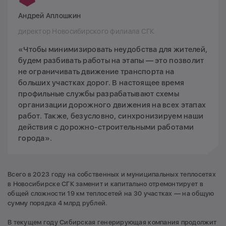
Андрей Аплошкин
директор Новосибирского филиала СГК
«Чтобы минимизировать неудобства для жителей,
будем разбивать работы на этапы — это позволит
не ограничивать движение транспорта на
больших участках дорог. В настоящее время
профильные службы разрабатывают схемы
организации дорожного движения на всех этапах
работ. Также, безусловно, синхронизируем наши
действия с дорожно-строительными работами
города».
Всего в 2023 году на собственных и муниципальных теплосетях
в Новосибирске СГК заменит и капитально отремонтирует в
общей сложности 19 км теплосетей на 30 участках — на общую
сумму порядка 4 млрд рублей.
В текущем году Сибирская генерирующая компания продолжит