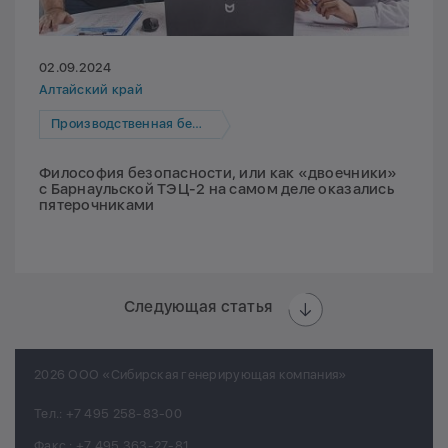
02.09.2024
Алтайский край
Производственная безопасность
Философия безопасности, или как «двоечники»
с Барнаульской ТЭЦ-2 на самом деле оказались
пятерочниками
Следующая статья
2026 ООО «Сибирская генерирующая компания»
Тел.:
+7 495 258-83-00
Факс.:
+7 495 363-27-81