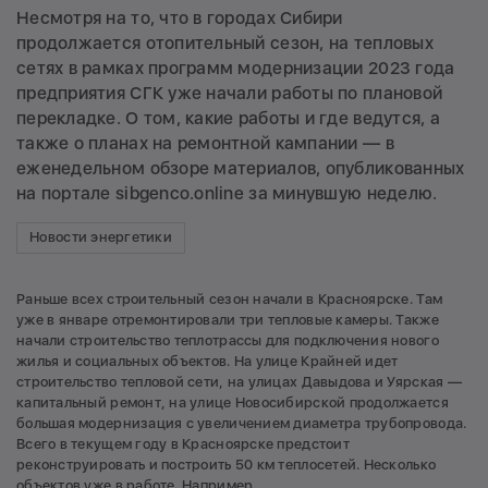
Несмотря на то, что в городах Сибири
продолжается отопительный сезон, на тепловых
сетях в рамках программ модернизации 2023 года
предприятия СГК уже начали работы по плановой
перекладке. О том, какие работы и где ведутся, а
также о планах на ремонтной кампании — в
еженедельном обзоре материалов, опубликованных
на портале sibgenco.online за минувшую неделю.
Новости энергетики
Раньше всех строительный сезон начали в Красноярске. Там
уже в январе отремонтировали три тепловые камеры. Также
начали строительство теплотрассы для подключения нового
жилья и социальных объектов. На улице Крайней идет
строительство тепловой сети, на улицах Давыдова и Уярская —
капитальный ремонт, на улице Новосибирской продолжается
большая модернизация с увеличением диаметра трубопровода.
Всего в текущем году в Красноярске предстоит
реконструировать и построить 50 км теплосетей. Несколько
объектов уже в работе. Например,