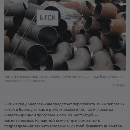
Одна из первых партий отводов, закупленных для нужд Барнаульской
теплосетевой компании
Скачать
В 2023 году энергетикам предстоит переложить 32 км тепловых
сетей в Барнауле, как в рамках ремонтной, так и в рамках
инвестиционной программ. Большая часть труб —
магистральные. На данный момент для ремонтного
подразделения законтрактовано 96% труб большого диаметра