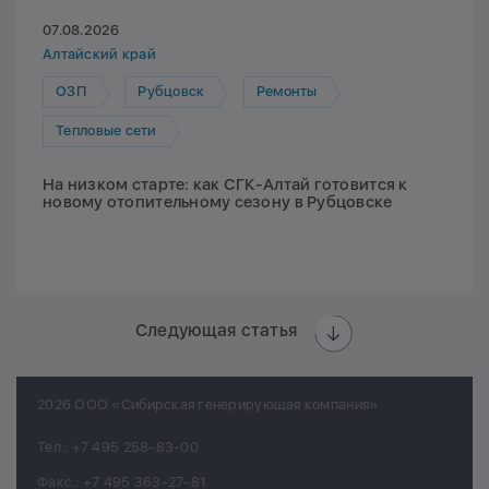
07.08.2026
Алтайский край
ОЗП
Рубцовск
Ремонты
Тепловые сети
На низком старте: как СГК-Алтай готовится к
новому отопительному сезону в Рубцовске
Следующая статья
2026 ООО «Сибирская генерирующая компания»
Тел.:
+7 495 258-83-00
Факс.:
+7 495 363-27-81