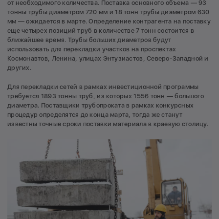
от необходимого количества. Поставка основного объема — 93
тонны трубы диаметром 720 мм и 18 тонн трубы диаметром 630
мм — ожидается в марте. Определение контрагента на поставку
еще четырех позиций труб в количестве 7 тонн состоится в
ближайшее время. Трубы больших диаметров будут
использовать для перекладки участков на проспектах
Космонавтов, Ленина, улицах Энтузиастов, Северо-Западной и
других.
Для перекладки сетей в рамках инвестиционной программы
требуется 1893 тонны труб, из которых 1556 тонн — большого
диаметра. Поставщики трубопроката в рамках конкурсных
процедур определятся до конца марта, тогда же станут
известны точные сроки поставки материала в краевую столицу.