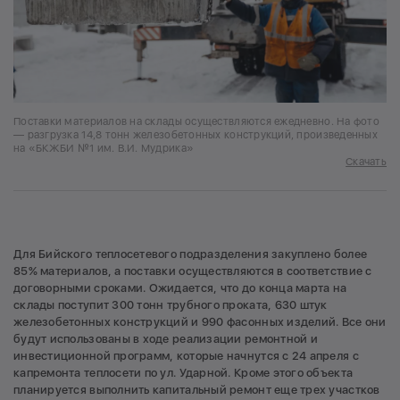
Поставки материалов на склады осуществляются ежедневно. На фото
— разгрузка 14,8 тонн железобетонных конструкций, произведенных
на «БКЖБИ №1 им. В.И. Мудрика»
Скачать
Для Бийского теплосетевого подразделения закуплено более
85% материалов, а поставки осуществляются в соответствие с
договорными сроками. Ожидается, что до конца марта на
склады поступит 300 тонн трубного проката, 630 штук
железобетонных конструкций и 990 фасонных изделий. Все они
будут использованы в ходе реализации ремонтной и
инвестиционной программ, которые начнутся с 24 апреля с
капремонта теплосети по ул. Ударной. Кроме этого объекта
планируется выполнить капитальный ремонт еще трех участков