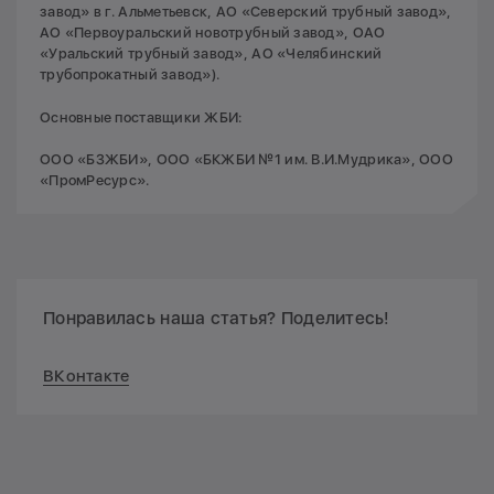
завод» в г. Альметьевск, АО «Северский трубный завод»,
АО «Первоуральский новотрубный завод», ОАО
«Уральский трубный завод», АО «Челябинский
трубопрокатный завод»).
Основные поставщики ЖБИ:
ООО «БЗЖБИ», ООО «БКЖБИ №1 им. В.И.Мудрика», ООО
«ПромРесурс».
Понравилась наша статья? Поделитесь!
ВКонтакте