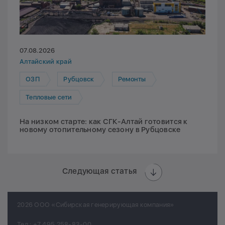
07.08.2026
Алтайский край
ОЗП
Рубцовск
Ремонты
Тепловые сети
На низком старте: как СГК-Алтай готовится к
новому отопительному сезону в Рубцовске
Следующая статья
2026 ООО «Сибирская генерирующая компания»
Тел.:
+7 495 258-83-00