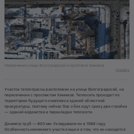
Пересечение улицы Волгоградской и проспекта Химиков
Скачать
Участок теплотрассы расположен на улице Волгоградской, на
пересечении с проспектом Химиков. Теплосеть проходит по
территории будущего комплекса зданий областной
прокуратуры, поэтому сейчас бок о бок идут сразу две стройки
— зданий ведомства и перекладки теплосети.
Диаметр труб — 800 мм. Укладывали их в 1988 году.
Особенность меняемого участка еще и в том, что он находится