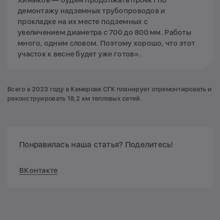
Химиков — будем продолжать проект по
демонтажу надземных трубопроводов и
прокладке на их месте подземных с
увеличением диаметра с 700 до 800 мм. Работы
много, одним словом. Поэтому хорошо, что этот
участок к весне будет уже готов».
Всего в 2023 году в Кемерове СГК планирует отремонтировать и
реконструировать 18,2 км тепловых сетей.
Понравилась наша статья? Поделитесь!
ВКонтакте