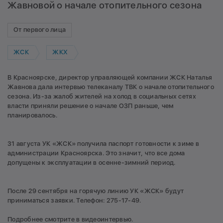
Жавновой о начале отопительного сезона
От первого лица
ЖСК
ЖКХ
В Красноярске, директор управляющей компании ЖСК Наталья
Жавнова дала интервью телеканалу ТВК о начале отопительного
сезона. Из-за жалоб жителей на холод в социальных сетях
власти приняли решение о начале ОЗП раньше, чем
планировалось.
31 августа УК «ЖСК» получила паспорт готовности к зиме в
администрации Красноярска. Это значит, что все дома
допущены к эксплуатации в осенне-зимний период.
После 29 сентября на горячую линию УК «ЖСК» будут
приниматься заявки. Телефон: 275-17-49.
Подробнее смотрите в видеоинтервью.